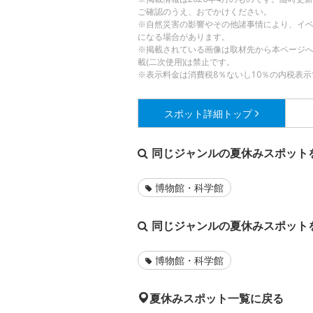
ご確認のうえ、おでかけください。
※自然災害の影響やその他諸事情により、イ
になる場合があります。
※掲載されている画像は取材先から本ページ
載(二次使用)は禁止です。
※表示料金は消費税8％ないし10％の内税表示
スポット詳細
トップ
同じジャンルの夏休みスポット
博物館・科学館
同じジャンルの夏休みスポット
博物館・科学館
夏休みスポット一覧に戻る