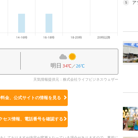
ア
5
明日
34℃
／
26℃
天気情報提供元：株式会社ライフビジネスウェザー
や料金、公式サイトの
情報を見る
クセス情報、電話番号を確認する
更新をしておりますが内容が変更となっている場合がありますので、事前に