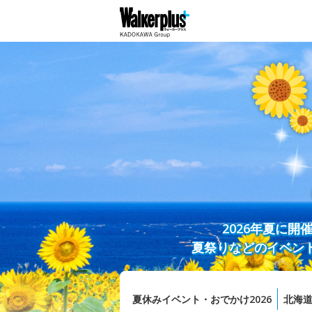
2026年夏に
夏祭りなどのイベン
夏休みイベント・おでかけ2026
北海