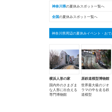
神奈川県
の夏休みスポット一覧へ
全国
の夏休みスポット一覧へ
神奈川県周辺の夏休みイベント・おで
横浜人形の家
原鉄道模型博物館
国内外のさまざま
世界最大級のジオ
な人形に出合える
ラマの中を走る鉄
専門博物館
道模型