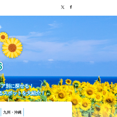
リア別に探せる！
るスポットを大紹介！
九州・沖縄