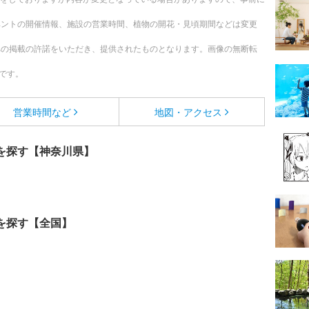
ベントの開催情報、施設の営業時間、植物の開花・見頃期間などは変更
への掲載の許諾をいただき、提供されたものとなります。画像の無断転
です。
営業時間など
地図・アクセス
を探す【神奈川県】
を探す【全国】