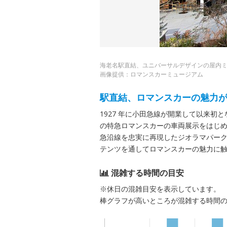
海老名駅直結、ユニバーサルデザインの屋内
画像提供：ロマンスカーミュージアム
駅直結、ロマンスカーの魅力
1927 年に小田急線が開業して以来
の特急ロマンスカーの車両展示をはじ
急沿線を忠実に再現したジオラマパー
テンツを通してロマンスカーの魅力に触
混雑する時間の目安
※休日の混雑目安を表示しています。
棒グラフが高いところが混雑する時間