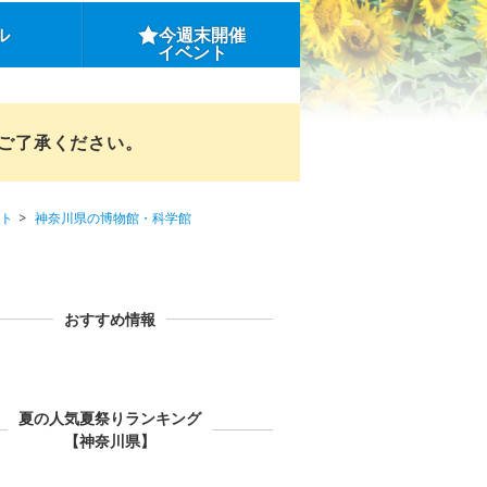
ル
今週末開催
イベント
めご了承ください。
ト
神奈川県の博物館・科学館
おすすめ情報
夏の人気夏祭りランキング
【神奈川県】