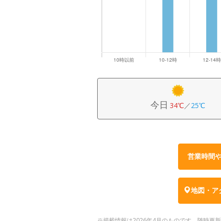
今日
34℃
／
25℃
営業時間
地図・ア
※掲載情報は2026年4月のものです。随時