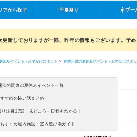
リアから探す
夏祭り
プー
順次更新しておりますが一部、昨年の情報もございます。予
夏休みイベント・おでかけスポット
神奈川県の夏休みイベント・おでかけスポッ
(日)開催の関東の夏休みイベント一覧
おすすめの怖い話まとめ
夏祭り注目27選。見どころ・日程もわかる！
！おすすめ屋内施設・室内遊び場ガイド