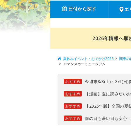
日付から探す
エ
2026年情報へ
夏休みイベント・おでかけ2026
関東の
ロマンスカーミュージアム
今週末8/8(土)～8/9
おすすめ
【漫画】夏に読みたい
おすすめ
【2026年版】全国の
おすすめ
雨の日も暑い日も安心
おすすめ