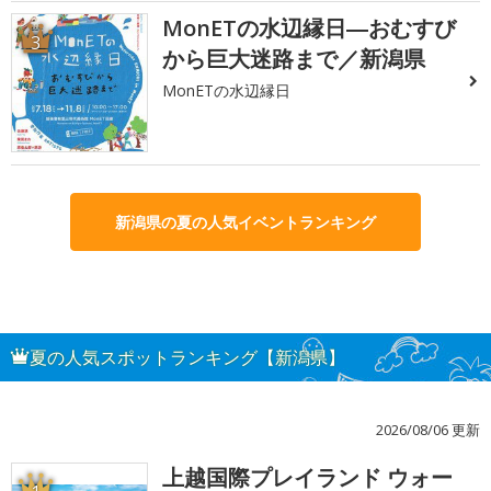
MonETの水辺縁日―おむすび
3
から巨大迷路まで／新潟県
MonETの水辺縁日
新潟県の夏の人気イベントランキング
夏の人気スポットランキング【新潟県】
2026/08/06 更新
上越国際プレイランド ウォー