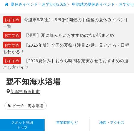
夏休みイベント・おでかけ2026
甲信越の夏休みイベント・おでか
今週末8/8(土)～8/9(日)開催の甲信越の夏休みイベント
おすすめ
一覧
【漫画】夏に読みたいおすすめの怖い話まとめ
おすすめ
【2026年版】全国の夏祭り注目27選。見どころ・日程
おすすめ
もわかる！
【2026夏休み】おうち時間を充実させるおすすめの過
おすすめ
ごし方ガイド
親不知海水浴場
新潟県糸魚川市
ビーチ・海水浴場
スポット詳細
営業時間など
地図・アクセス
トップ