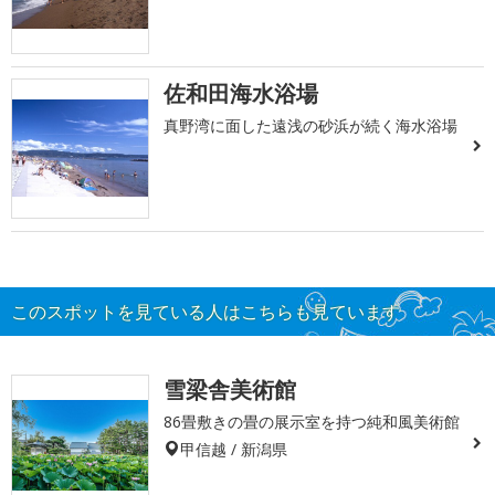
佐和田海水浴場
真野湾に面した遠浅の砂浜が続く海水浴場
このスポットを見ている人はこちらも見ています
雪梁舎美術館
86畳敷きの畳の展示室を持つ純和風美術館
甲信越 / 新潟県