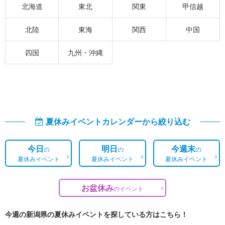
北海道
東北
関東
甲信越
北陸
東海
関西
中国
四国
九州・沖縄
夏休みイベントカレンダーから絞り込む
今日
明日
今週末
の
の
の
夏休みイベント
夏休みイベント
夏休みイベント
お盆休み
の
イベント
今週の新潟県の夏休みイベントを探している方はこちら！