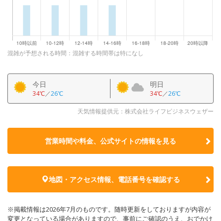
混雑が予想される時間：混雑する時間帯は特になし
今日
明日
34℃
／
26℃
34℃
／
26℃
天気情報提供元：株式会社ライフビジネスウェザー
営業時間や料金、公式サイトの
情報を見る
地図・アクセス情報、電話番号を確認する
※掲載情報は2026年7月のものです。随時更新をしておりますが内容が
変更となっている場合がありますので、事前にご確認のうえ、おでかけ