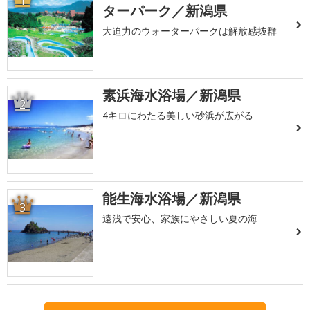
1
ターパーク／新潟県
大迫力のウォーターパークは解放感抜群
素浜海水浴場／新潟県
2
4キロにわたる美しい砂浜が広がる
能生海水浴場／新潟県
3
遠浅で安心、家族にやさしい夏の海