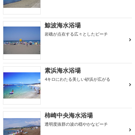
鯨波海水浴場
岩礁が点在する広々としたビーチ
素浜海水浴場
4キロにわたる美しい砂浜が広がる
柿崎中央海水浴場
透明度抜群の波の穏やかなビーチ