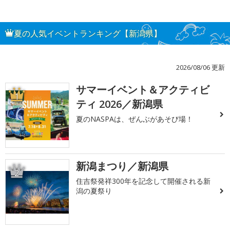
夏の人気イベントランキング【新潟県】
2026/08/06 更新
サマーイベント＆アクティビ
1
ティ 2026／新潟県
夏のNASPAは、ぜんぶがあそび場！
新潟まつり／新潟県
2
住吉祭発祥300年を記念して開催される新
潟の夏祭り