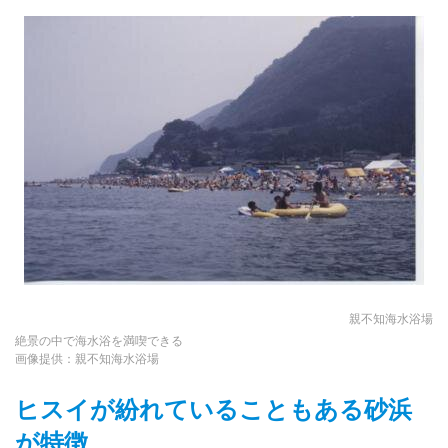
親不知海水浴場
絶景の中で海水浴を満喫できる
画像提供：親不知海水浴場
ヒスイが紛れていることもある砂浜
が特徴