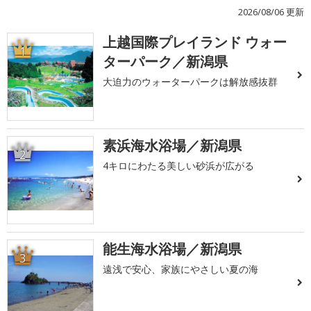
2026/08/06 更新
上越国際プレイランド ウォー
1
ターパーク／新潟県
大迫力のウォーターパークは解放感抜群
素浜海水浴場／新潟県
2
4キロにわたる美しい砂浜が広がる
能生海水浴場／新潟県
3
遠浅で安心、家族にやさしい夏の海