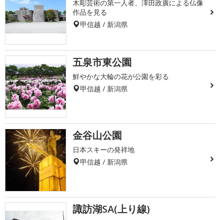
木彫芸術の第一人者、澤田政廣による仏像
作品を見る
甲信越 / 新潟県
五泉市東公園
鮮やかな大輪の花が公園を彩る
甲信越 / 新潟県
金谷山公園
日本スキーの発祥地
甲信越 / 新潟県
諏訪湖SA(上り線)