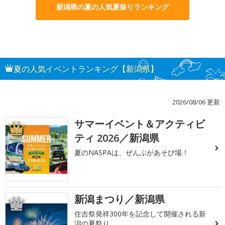
新潟県の夏の人気夏祭りランキング
夏の人気イベントランキング【新潟県】
2026/08/06 更新
サマーイベント＆アクティビ
1
ティ 2026／新潟県
夏のNASPAは、ぜんぶがあそび場！
新潟まつり／新潟県
2
住吉祭発祥300年を記念して開催される新
潟の夏祭り