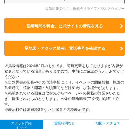
天気情報提供元：株式会社ライフビジネスウェザー
営業時間や料金、公式サイトの
情報を見る
地図・アクセス情報、電話番号を確認する
※掲載情報は2026年3月のものです。随時更新をしておりますが内容が
変更となっている場合がありますので、事前にご確認のうえ、おでかけ
ください。
※自然災害の影響やその他諸事情により、イベントの開催情報、施設の
営業時間、植物の開花・見頃期間などは変更になる場合があります。
※掲載されている画像は取材先から本ページへの掲載の許諾をいただ
き、提供されたものとなります。画像の無断転載(二次使用)は禁止で
す。
※表示料金は消費税8％ないし10％の内税表示です。
スポット詳細
営業時間など
地図・アクセス
トップ