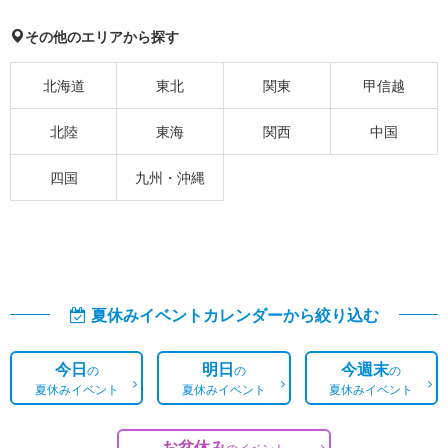
その他のエリアから探す
北海道
東北
関東
甲信越
北陸
東海
関西
中国
四国
九州・沖縄
夏休みイベントカレンダーから絞り込む
今日
明日
今週末
の
の
の
夏休みイベント
夏休みイベント
夏休みイベント
お盆休み