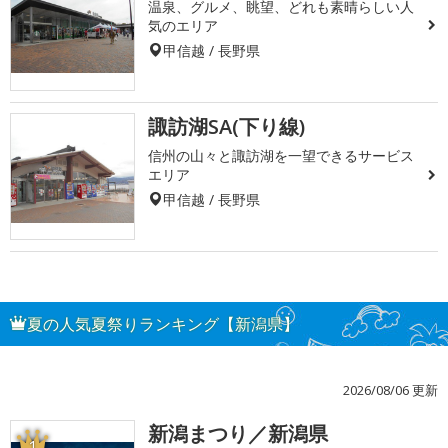
温泉、グルメ、眺望、どれも素晴らしい人
気のエリア
甲信越 / 長野県
諏訪湖SA(下り線)
信州の山々と諏訪湖を一望できるサービス
エリア
甲信越 / 長野県
夏の人気夏祭りランキング【新潟県】
2026/08/06 更新
新潟まつり／新潟県
1