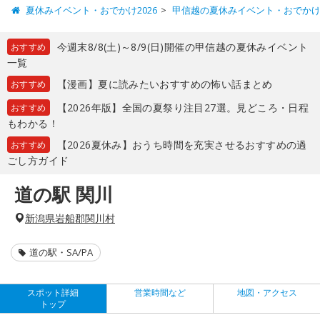
夏休みイベント・おでかけ2026
甲信越の夏休みイベント・おでか
今週末8/8(土)～8/9(日)開催の甲信越の夏休みイベント
おすすめ
一覧
【漫画】夏に読みたいおすすめの怖い話まとめ
おすすめ
【2026年版】全国の夏祭り注目27選。見どころ・日程
おすすめ
もわかる！
【2026夏休み】おうち時間を充実させるおすすめの過
おすすめ
ごし方ガイド
道の駅 関川
新潟県岩船郡関川村
道の駅・SA/PA
スポット詳細
営業時間など
地図・アクセス
トップ