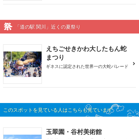
「道の駅 関川」近くの夏祭り
えちごせきかわ大したもん蛇
まつり
ギネスに認定された世界一の大蛇パレード
このスポットを見ている人はこちらも見ています
玉翠園・谷村美術館