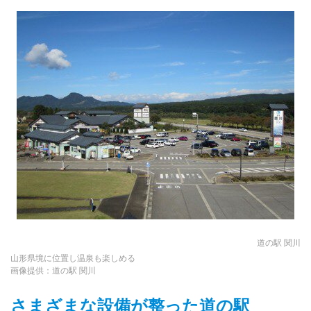
道の駅 関川
山形県境に位置し温泉も楽しめる
画像提供：道の駅 関川
さまざまな設備が整った道の駅