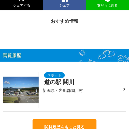
シェアする
シェア
友だちに送る
おすすめ情報
閲覧履歴
道の駅 関川
新潟県・岩船郡関川村
閲覧履歴をもっと見る