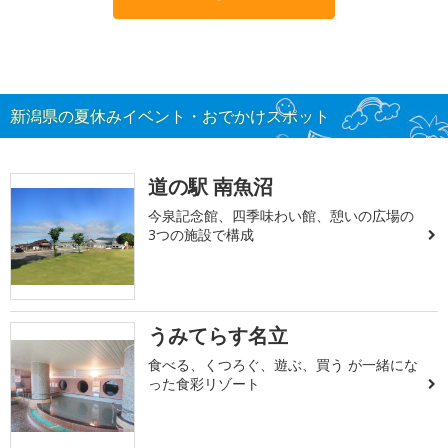
新潟県の夏休みイベント・おでかけスポット
道の駅 南魚沼
今泉記念館、四季味わい館、憩いの広場の
3つの施設で構成
うみてらす名立
食べる、くつろぐ、遊ぶ、買う が一緒にな
った食彩リゾート