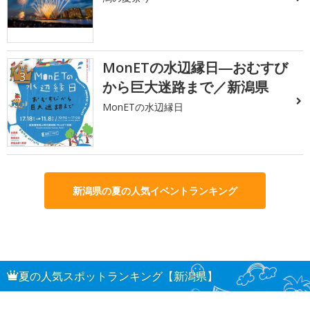
MonETの水辺縁日―おむすび
3
から巨大迷路まで／新潟県
MonETの水辺縁日
新潟県の夏の人気イベントランキング
夏の人気スポットランキング【新潟県】