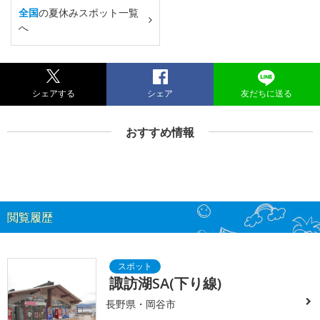
全国
の夏休みスポット一覧
へ
シェアする
シェア
友だちに送る
おすすめ情報
閲覧履歴
諏訪湖SA(下り線)
長野県・岡谷市