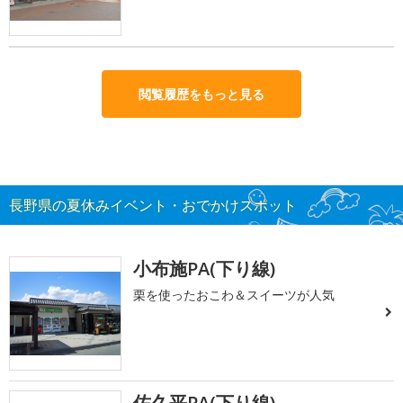
閲覧履歴をもっと見る
長野県の夏休みイベント・おでかけスポット
小布施PA(下り線)
栗を使ったおこわ＆スイーツが人気
佐久平PA(下り線)