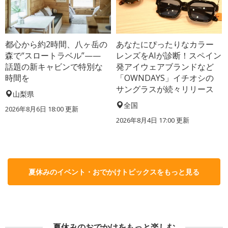
都心から約2時間、八ヶ岳の
あなたにぴったりなカラー
森で“スロートラベル”——
レンズをAIが診断！スペイン
話題の新キャビンで特別な
発アイウェアブランドなど
時間を
「OWNDAYS」イチオシの
サングラスが続々リリース
山梨県
全国
2026年8月6日 18:00
更新
2026年8月4日 17:00
更新
夏休みのイベント・おでかけトピックスをもっと見る
夏休みのおでかけをもっと楽しむ