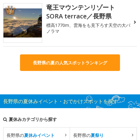
竜王マウンテンリゾート
3
SORA terrace／長野県
標高1770m、雲海をも見下ろす天空の大パ
ノラマ
長野県の夏の人気スポットランキング
長野県の夏休みイベント・おでかけスポットを探す
夏休みカテゴリから探す
長野県の
夏休みイベント
長野県の
夏祭り