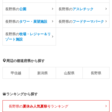
長野県の
公園
長野県の
アスレチック
長野県の
タワー・展望施設
長野県の
フードテーマパーク
長野県の
牧場・レジャー＆リ
ゾート施設
周辺の都道府県から探す
甲信越
新潟県
山梨県
長野県
ランキングから探す
長野県の
夏休み人気夏祭り
ランキング