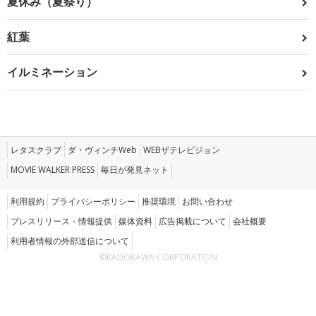
夏休み（夏祭り）
紅葉
イルミネーション
レタスクラブ
ダ・ヴィンチWeb
WEBザテレビジョン
MOVIE WALKER PRESS
毎日が発見ネット
利用規約
プライバシーポリシー
推奨環境
お問い合わせ
プレスリリース・情報提供
媒体資料
広告掲載について
会社概要
利用者情報の外部送信について
©KADOKAWA CORPORATION