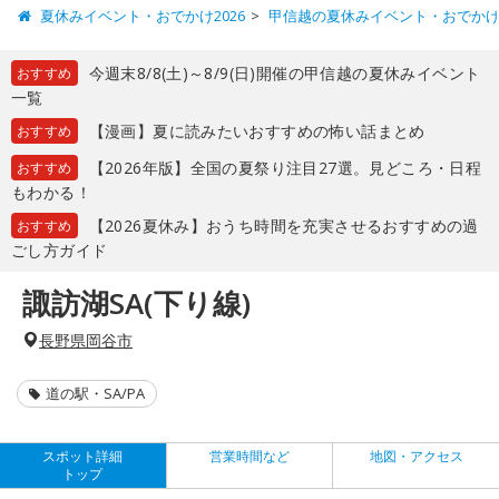
夏休みイベント・おでかけ2026
甲信越の夏休みイベント・おでか
今週末8/8(土)～8/9(日)開催の甲信越の夏休みイベント
おすすめ
一覧
【漫画】夏に読みたいおすすめの怖い話まとめ
おすすめ
【2026年版】全国の夏祭り注目27選。見どころ・日程
おすすめ
もわかる！
【2026夏休み】おうち時間を充実させるおすすめの過
おすすめ
ごし方ガイド
諏訪湖SA(下り線)
長野県岡谷市
道の駅・SA/PA
スポット詳細
営業時間など
地図・アクセス
トップ