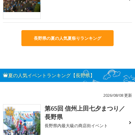
長野県の夏の人気夏祭りランキング
夏の人気イベントランキング【長野県】
2026/08/08 更新
第65回 信州上田七夕まつり／
1
長野県
長野県内最大級の商店街イベント