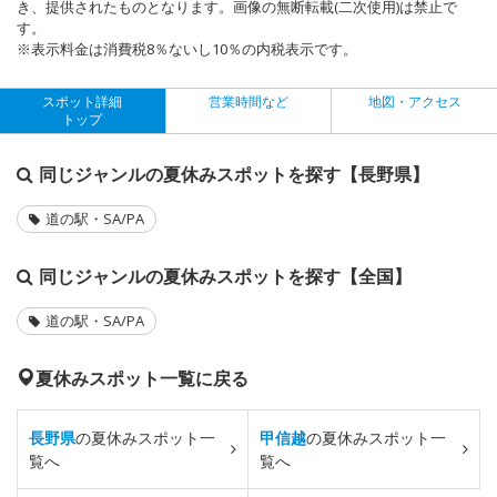
き、提供されたものとなります。画像の無断転載(二次使用)は禁止で
す。
※表示料金は消費税8％ないし10％の内税表示です。
スポット詳細
営業時間など
地図・アクセス
トップ
同じジャンルの夏休みスポットを探す【長野県】
道の駅・SA/PA
同じジャンルの夏休みスポットを探す【全国】
道の駅・SA/PA
夏休みスポット一覧に戻る
長野県
の夏休みスポット一
甲信越
の夏休みスポット一
覧へ
覧へ