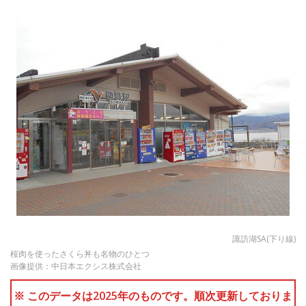
諏訪湖SA(下り線)
桜肉を使ったさくら丼も名物のひとつ
画像提供：中日本エクシス株式会社
※ このデータは2025年のものです。順次更新しておりま