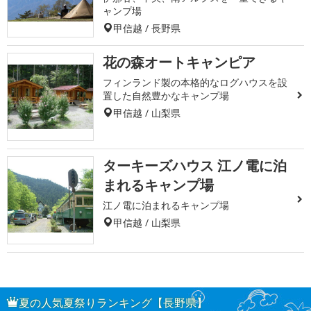
ャンプ場
甲信越 / 長野県
花の森オートキャンピア
フィンランド製の本格的なログハウスを設
置した自然豊かなキャンプ場
甲信越 / 山梨県
ターキーズハウス 江ノ電に泊
まれるキャンプ場
江ノ電に泊まれるキャンプ場
甲信越 / 山梨県
夏の人気夏祭りランキング【長野県】