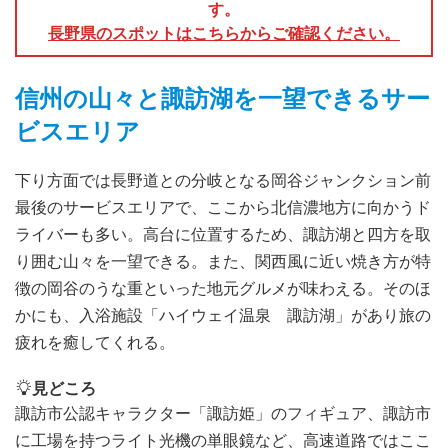
す。
長野県のスポットはこちらからご確認ください。
信州の山々と諏訪湖を一望できるサー
ビスエリア
下り方面では長野道との分岐となる岡谷ジャンクション前
最後のサービスエリアで、ここから北信濃地方に向かうド
ライバーも多い。高台に位置するため、諏訪湖と四方を取
り囲む山々を一望できる。また、関西風に近い焼き方が特
徴の岡谷のうな重といった地元グルメが味わえる。そのほ
かにも、入浴施設「ハイウェイ温泉 諏訪湖」があり旅の
疲れを癒してくれる。
見どころ
諏訪市公認キャラクター「諏訪姫」のフィギュア、諏訪市
に工場を持つライト光機の単眼鏡など、高速道路ではここ