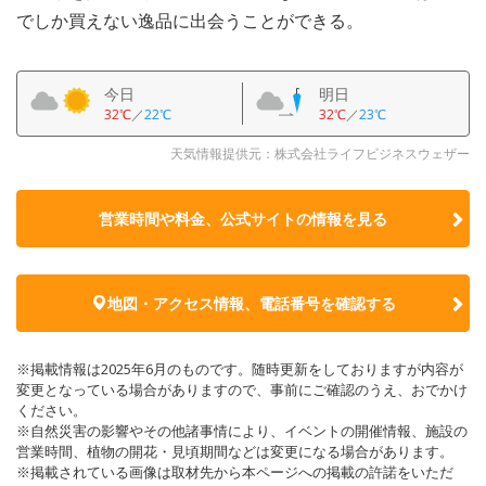
でしか買えない逸品に出会うことができる。
今日
明日
32℃
／
22℃
32℃
／
23℃
天気情報提供元：株式会社ライフビジネスウェザー
営業時間や料金、公式サイトの
情報を見る
地図・アクセス情報、電話番号を確認する
※掲載情報は2025年6月のものです。随時更新をしておりますが内容が
変更となっている場合がありますので、事前にご確認のうえ、おでかけ
ください。
※自然災害の影響やその他諸事情により、イベントの開催情報、施設の
営業時間、植物の開花・見頃期間などは変更になる場合があります。
※掲載されている画像は取材先から本ページへの掲載の許諾をいただ