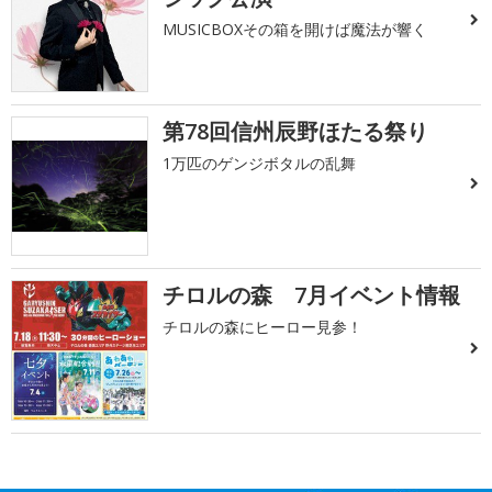
MUSICBOXその箱を開けば魔法が響く
第78回信州辰野ほたる祭り
1万匹のゲンジボタルの乱舞
チロルの森 7月イベント情報
チロルの森にヒーロー見参！