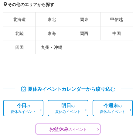
その他のエリアから探す
北海道
東北
関東
甲信越
北陸
東海
関西
中国
四国
九州・沖縄
夏休みイベントカレンダーから絞り込む
今日
明日
今週末
の
の
の
夏休みイベント
夏休みイベント
夏休みイベント
お盆休み
の
イベント