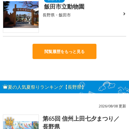
飯田市立動物園
長野県・飯田市
閲覧履歴をもっと見る
夏の人気夏祭りランキング【長野県】
2026/08/08 更新
第65回 信州上田七夕まつり／
1
長野県