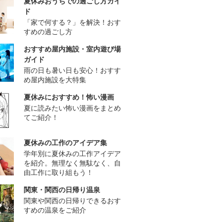
夏休みおうちでの過ごし方ガイ
ド
「家で何する？」を解決！おす
すめの過ごし方
おすすめ屋内施設・室内遊び場
ガイド
雨の日も暑い日も安心！おすす
め屋内施設を大特集
夏休みにおすすめ！怖い漫画
夏に読みたい怖い漫画をまとめ
てご紹介！
夏休みの工作のアイデア集
学年別に夏休みの工作アイデア
を紹介。無理なく無駄なく、自
由工作に取り組もう！
関東・関西の日帰り温泉
関東や関西の日帰りできるおす
すめの温泉をご紹介