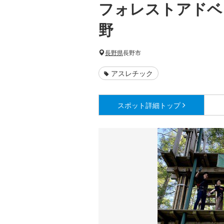
フォレストアドベ
野
長野県
長野市
アスレチック
スポット詳細
トップ