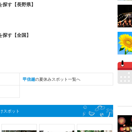
を探す【長野県】
を探す【全国】
甲信越
の夏休みスポット一覧へ
けスポット