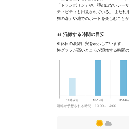
「トランポリン」や、弾の出ないレー
ティビティも用意されている。 まだ利
狗の森」や池でのボートを楽しむこと
混雑する時間の目安
※休日の混雑目安を表示しています。
棒グラフが高いところが混雑する時間
混雑が予想される時間：10:00～14:00