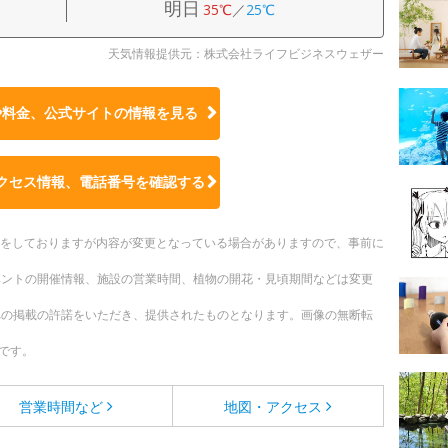
明日
35℃
／
25℃
天気情報提供元：株式会社ライフビジネスウェザー
や料金、公式サイトの
情報を見る
クセス情報、電話番号を確認する
更新をしておりますが内容が変更となっている場合がありますので、事前に
ベントの開催情報、施設の営業時間、植物の開花・見頃期間などは変更
への掲載の許諾をいただき、提供されたものとなります。画像の無断転
です。
営業時間など
地図・アクセス