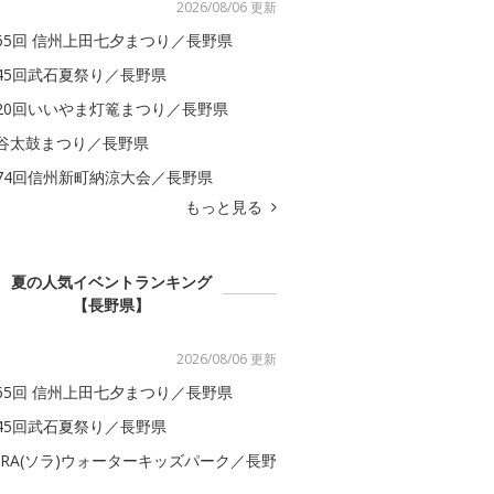
2026/08/06 更新
65回 信州上田七夕まつり／長野県
45回武石夏祭り／長野県
20回いいやま灯篭まつり／長野県
谷太鼓まつり／長野県
74回信州新町納涼大会／長野県
もっと見る
夏の人気イベントランキング
【長野県】
2026/08/06 更新
65回 信州上田七夕まつり／長野県
45回武石夏祭り／長野県
ORA(ソラ)ウォーターキッズパーク／長野