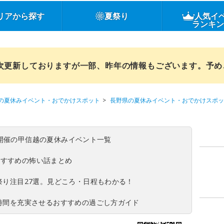
リアから探す
夏祭り
人気イ
ランキ
順次更新しておりますが一部、昨年の情報もございます。予
の夏休みイベント・おでかけスポット
長野県の夏休みイベント・おでかけスポッ
(日)開催の甲信越の夏休みイベント一覧
おすすめの怖い話まとめ
夏祭り注目27選。見どころ・日程もわかる！
ち時間を充実させるおすすめの過ごし方ガイド