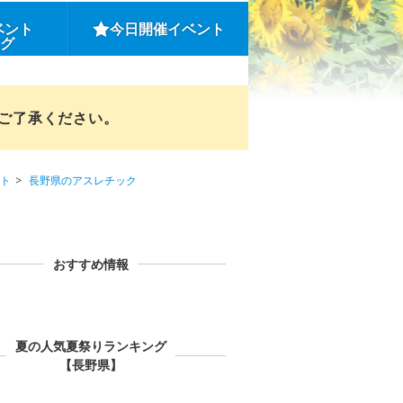
ベント
今日開催イベント
ング
めご了承ください。
ト
長野県のアスレチック
おすすめ情報
夏の人気夏祭りランキング
【長野県】