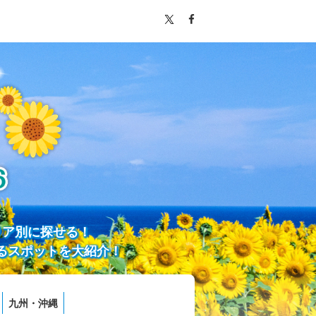
リア別に探せる！
るスポットを大紹介！
九州・沖縄