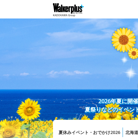
2026年夏に
夏祭りなどのイベン
夏休みイベント・おでかけ2026
北海