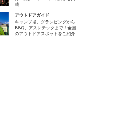
載
アウトドアガイド
キャンプ場、グランピングから
BBQ、アスレチックまで！全国
のアウトドアスポットをご紹介