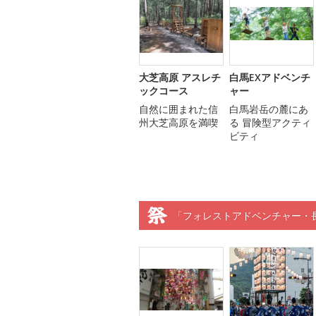
大芝高原 アスレチ
白馬EXアドベンチ
ックコース
ャー
自然に囲まれた信
白馬岩岳の麓にあ
州大芝高原を満喫
る 冒険型アクティ
ビティ
「フォレストアドベンチャー・