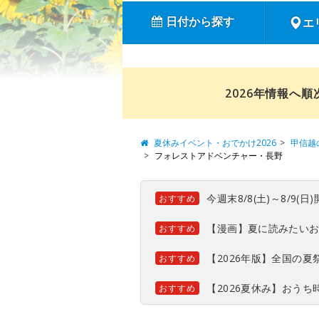
日付から探す
エ
2026年情報へ
夏休みイベント・おでかけ2026
甲信越
フォレストアドベンチャー・長野
今週末8/8(土)～8/9
おすすめ
【漫画】夏に読みたい
おすすめ
【2026年版】全国の
おすすめ
【2026夏休み】おう
おすすめ