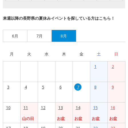
来週以降の長野県の夏休みイベントを探している方はこちら！
6月
7月
8月
月
火
水
木
金
土
日
1
2
3
4
5
6
7
8
9
10
11
12
13
14
15
16
山の日
お盆
お盆
お盆
お盆