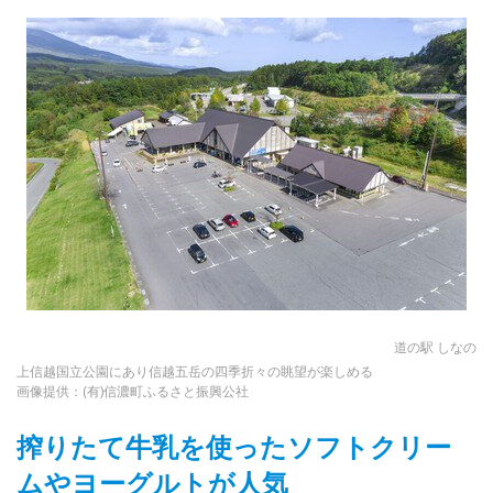
道の駅 しなの
上信越国立公園にあり信越五岳の四季折々の眺望が楽しめる
画像提供：(有)信濃町ふるさと振興公社
搾りたて牛乳を使ったソフトクリー
ムやヨーグルトが人気