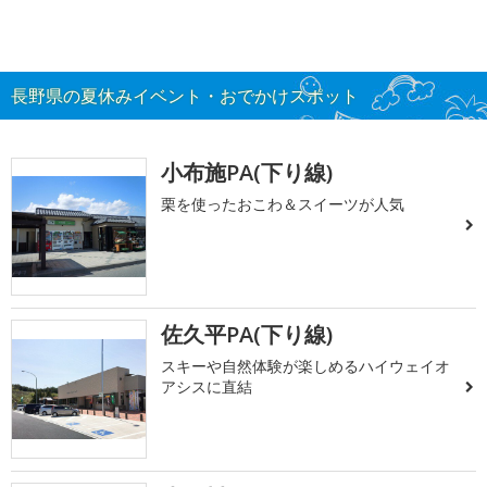
長野県の夏休みイベント・おでかけスポット
小布施PA(下り線)
栗を使ったおこわ＆スイーツが人気
佐久平PA(下り線)
スキーや自然体験が楽しめるハイウェイオ
アシスに直結