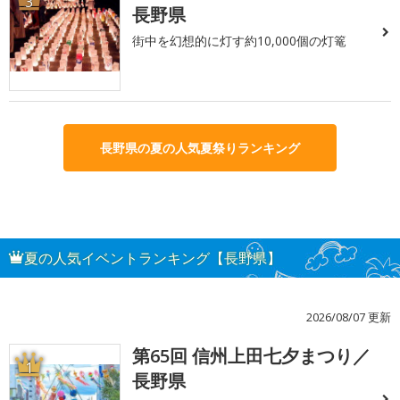
3
長野県
街中を幻想的に灯す約10,000個の灯篭
長野県の夏の人気夏祭りランキング
夏の人気イベントランキング【長野県】
2026/08/07 更新
第65回 信州上田七夕まつり／
1
長野県