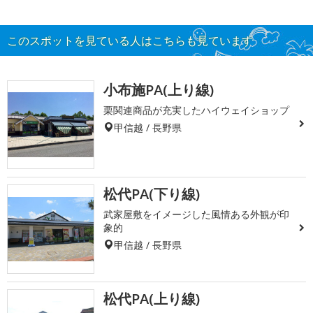
このスポットを見ている人はこちらも見ています
小布施PA(上り線)
栗関連商品が充実したハイウェイショップ
甲信越 / 長野県
松代PA(下り線)
武家屋敷をイメージした風情ある外観が印
象的
甲信越 / 長野県
松代PA(上り線)