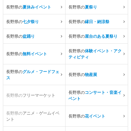
長野県の
夏休みイベント
長野県の
夏祭り
長野県の
七夕祭り
長野県の
縁日・納涼祭
長野県の
盆踊り
長野県の
屋台のある夏祭り
長野県の
体験イベント・アク
長野県の
無料イベント
ティビティ
長野県の
グルメ・フードフェ
長野県の
物産展
ス
長野県の
コンサート・音楽イ
長野県の
フリーマーケット
ベント
長野県の
アニメ・ゲームイベ
長野県の
花イベント
ント