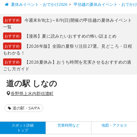
夏休みイベント・おでかけ2026
甲信越の夏休みイベント・おでか
今週末8/8(土)～8/9(日)開催の甲信越の夏休みイベント
おすすめ
一覧
【漫画】夏に読みたいおすすめの怖い話まとめ
おすすめ
【2026年版】全国の夏祭り注目27選。見どころ・日程
おすすめ
もわかる！
【2026夏休み】おうち時間を充実させるおすすめの過
おすすめ
ごし方ガイド
道の駅 しなの
長野県上水内郡信濃町
道の駅・SA/PA
スポット詳細
営業時間など
地図・アクセス
トップ