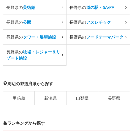
長野県の
美術館
長野県の
道の駅・SA/PA
長野県の
公園
長野県の
アスレチック
長野県の
タワー・展望施設
長野県の
フードテーマパーク
長野県の
牧場・レジャー＆リ
ゾート施設
周辺の都道府県から探す
甲信越
新潟県
山梨県
長野県
ランキングから探す