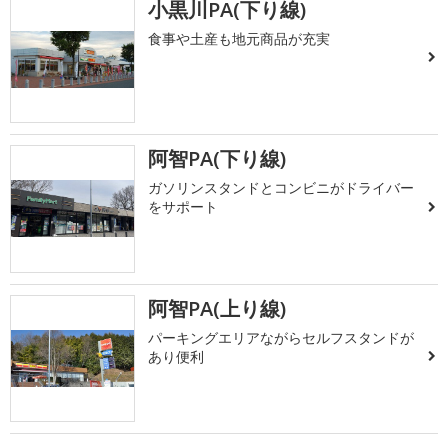
小黒川PA(下り線)
食事や土産も地元商品が充実
阿智PA(下り線)
ガソリンスタンドとコンビニがドライバー
をサポート
阿智PA(上り線)
パーキングエリアながらセルフスタンドが
あり便利