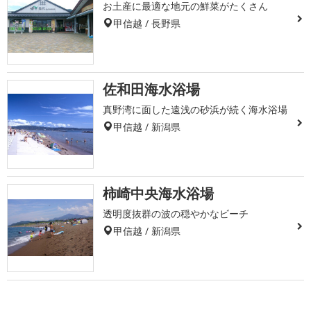
お土産に最適な地元の鮮菜がたくさん
甲信越 / 長野県
佐和田海水浴場
真野湾に面した遠浅の砂浜が続く海水浴場
甲信越 / 新潟県
柿崎中央海水浴場
透明度抜群の波の穏やかなビーチ
甲信越 / 新潟県