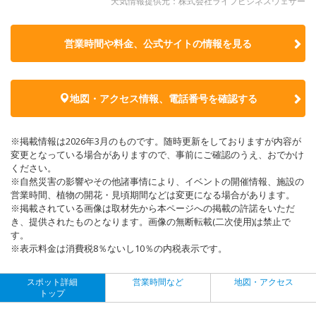
天気情報提供元：株式会社ライフビジネスウェザー
営業時間や料金、公式サイトの
情報を見る
地図・アクセス情報、電話番号を確認する
※掲載情報は2026年3月のものです。随時更新をしておりますが内容が
変更となっている場合がありますので、事前にご確認のうえ、おでかけ
ください。
※自然災害の影響やその他諸事情により、イベントの開催情報、施設の
営業時間、植物の開花・見頃期間などは変更になる場合があります。
※掲載されている画像は取材先から本ページへの掲載の許諾をいただ
き、提供されたものとなります。画像の無断転載(二次使用)は禁止で
す。
※表示料金は消費税8％ないし10％の内税表示です。
スポット詳細
営業時間など
地図・アクセス
トップ