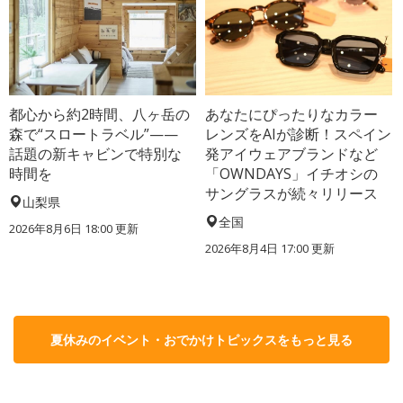
都心から約2時間、八ヶ岳の
あなたにぴったりなカラー
森で“スロートラベル”——
レンズをAIが診断！スペイン
話題の新キャビンで特別な
発アイウェアブランドなど
時間を
「OWNDAYS」イチオシの
サングラスが続々リリース
山梨県
全国
2026年8月6日 18:00
更新
2026年8月4日 17:00
更新
夏休みのイベント・おでかけトピックスをもっと見る