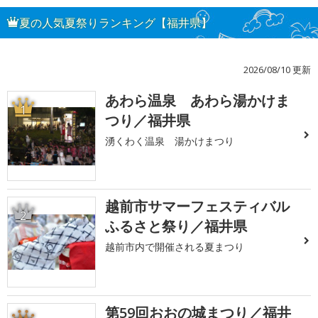
夏の人気夏祭りランキング【福井県】
2026/08/10 更新
あわら温泉 あわら湯かけま
1
つり／福井県
湧くわく温泉 湯かけまつり
越前市サマーフェスティバル
2
ふるさと祭り／福井県
越前市内で開催される夏まつり
第59回おおの城まつり／福井