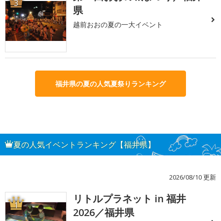
3
県
越前おおの夏の一大イベント
福井県の夏の人気夏祭りランキング
夏の人気イベントランキング【福井県】
2026/08/10 更新
リトルプラネット in 福井
1
2026／福井県