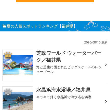
夏の人気スポットランキング【福井県】
2026/08/10 更新
芝政ワールド ウォーターパー
1
ク／福井県
海と芝生に囲まれたビッグスケールのレジ
ャープール
水晶浜海水浴場／福井県
2
キラキラ輝く水晶浜で海水浴を満喫