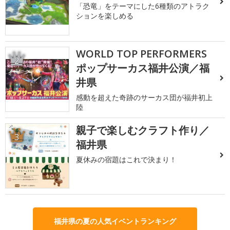
「恐竜」をテーマにした6種類のアトラク
ションを楽しめる
WORLD TOP PERFORMERS
2
ポップサーカス福井公演／福
井県
感動を超えた奇跡のサーカス団が福井初上
陸
親子で楽しむクラフト作り／
3
福井県
夏休みの宿題はこれで決まり！
福井県の夏の人気イベントランキング