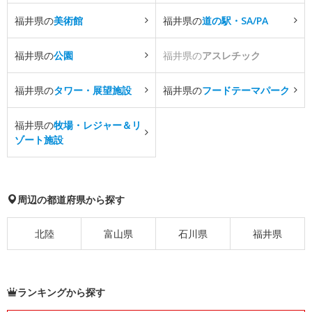
福井県の
美術館
福井県の
道の駅・SA/PA
福井県の
公園
福井県の
アスレチック
福井県の
タワー・展望施設
福井県の
フードテーマパーク
福井県の
牧場・レジャー＆リ
ゾート施設
周辺の都道府県から探す
北陸
富山県
石川県
福井県
ランキングから探す