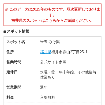
※ このデータは2025年のものです。順次更新しておりま
す。
福井県のスポットはこちらからご確認ください。
スポット情報
スポット名
米五 みそ楽
住所
福井県
福井市春山2丁目25-1
営業時間
公式サイト参照
定休日
水曜・盆・年末年始。その他臨時
休業あり
営業期間
通年
料金
入場無料