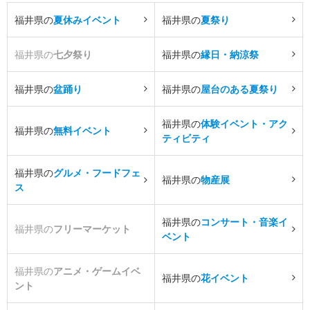
福井県の
夏休みイベント
福井県の
夏祭り
福井県の
七夕祭り
福井県の
縁日・納涼祭
福井県の
盆踊り
福井県の
屋台のある夏祭り
福井県の
体験イベント・アク
福井県の
無料イベント
ティビティ
福井県の
グルメ・フードフェ
福井県の
物産展
ス
福井県の
コンサート・音楽イ
福井県の
フリーマーケット
ベント
福井県の
アニメ・ゲームイベ
福井県の
花イベント
ント