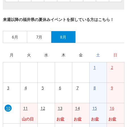
来週以降の福井県の夏休みイベントを探している方はこちら！
6月
7月
8月
月
火
水
木
金
土
日
1
2
3
4
5
6
7
8
9
10
11
12
13
14
15
16
山の日
お盆
お盆
お盆
お盆