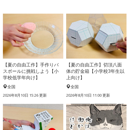
【夏の自由工作】手作りバ
【夏の自由工作】切頂八面
スボールに挑戦しよう【小
体の貯金箱【小学校3年生以
学校低学年向け】
上向け】
全国
全国
2026年8月10日 15:26
更新
2026年8月10日 11:00
更新