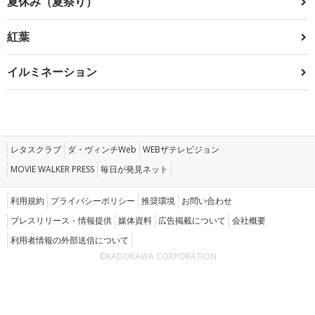
夏休み（夏祭り）
紅葉
イルミネーション
レタスクラブ
ダ・ヴィンチWeb
WEBザテレビジョン
MOVIE WALKER PRESS
毎日が発見ネット
利用規約
プライバシーポリシー
推奨環境
お問い合わせ
プレスリリース・情報提供
媒体資料
広告掲載について
会社概要
利用者情報の外部送信について
©KADOKAWA CORPORATION