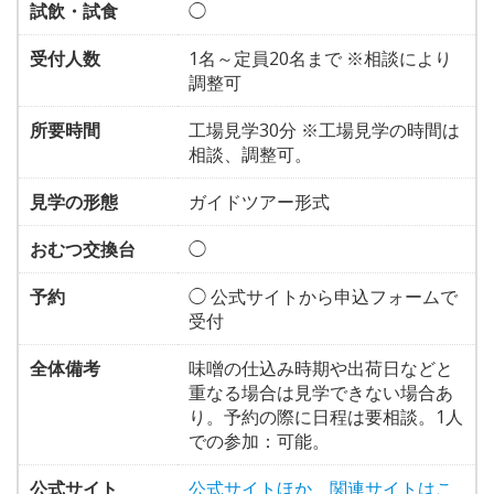
試飲・試食
◯
受付人数
1名～定員20名まで ※相談により
調整可
所要時間
工場見学30分 ※工場見学の時間は
相談、調整可。
見学の形態
ガイドツアー形式
おむつ交換台
◯
予約
◯ 公式サイトから申込フォームで
受付
全体備考
味噌の仕込み時期や出荷日などと
重なる場合は見学できない場合あ
り。予約の際に日程は要相談。1人
での参加：可能。
公式サイト
公式サイトほか、関連サイトはこ