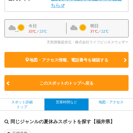
ちら
今日
明日
33℃
／
23℃
31℃
／
22℃
天気情報提供元：株式会社ライフビジネスウェザー
地図・アクセス情報、電話番号を確認する
このスポットのトップへ戻る
スポット詳細
営業時間など
地図・アクセス
トップ
同じジャンルの夏休みスポットを探す【福井県】