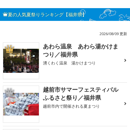
夏の人気夏祭りランキング【福井県】
2026/08/09 更新
あわら温泉 あわら湯かけま
1
つり／福井県
湧くわく温泉 湯かけまつり
越前市サマーフェスティバル
2
ふるさと祭り／福井県
越前市内で開催される夏まつり