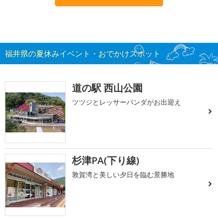
福井県の夏休みイベント・おでかけスポット
道の駅 西山公園
ツツジとレッサーパンダがお出迎え
杉津PA(下り線)
敦賀湾と美しい夕日を臨む景勝地