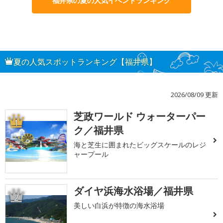
福井県の夏の人気イベントランキング
夏の人気スポットランキング【福井県】
2026/08/09 更新
芝政ワールド ウォーターパー
1
ク／福井県
海と芝生に囲まれたビッグスケールのレジ
ャープール
ダイヤ浜海水浴場／福井県
2
美しい白浜が特徴の海水浴場