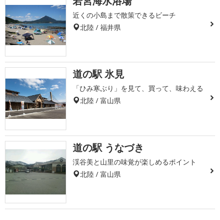
若宮海水浴場
近くの小島まで散策できるビーチ
北陸 / 福井県
道の駅 氷見
「ひみ寒ぶり」を見て、買って、味わえる
北陸 / 富山県
道の駅 うなづき
渓谷美と山里の味覚が楽しめるポイント
北陸 / 富山県