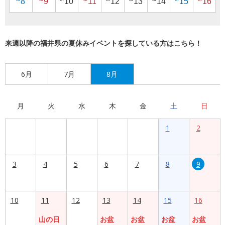
8
9
10
11
12
13
14
15
16
来週以降の福井県の夏休みイベントを探している方はこちら！
6月
7月
8月
月
火
水
木
金
土
日
1
2
3
4
5
6
7
8
9
10
11
12
13
14
15
16
山の日
お盆
お盆
お盆
お盆