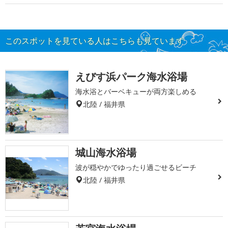
このスポットを見ている人はこちらも見ています
えびす浜パーク海水浴場
海水浴とバーベキューが両方楽しめる
北陸 / 福井県
城山海水浴場
波が穏やかでゆったり過ごせるビーチ
北陸 / 福井県