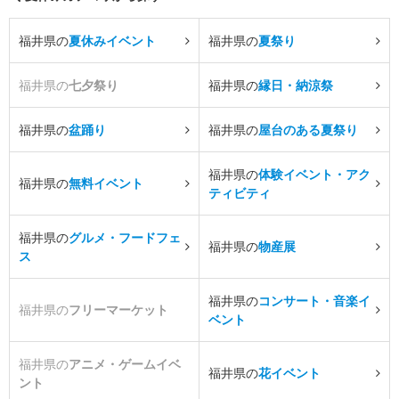
福井県の
夏休みイベント
福井県の
夏祭り
福井県の
七夕祭り
福井県の
縁日・納涼祭
福井県の
盆踊り
福井県の
屋台のある夏祭り
福井県の
体験イベント・アク
福井県の
無料イベント
ティビティ
福井県の
グルメ・フードフェ
福井県の
物産展
ス
福井県の
コンサート・音楽イ
福井県の
フリーマーケット
ベント
福井県の
アニメ・ゲームイベ
福井県の
花イベント
ント