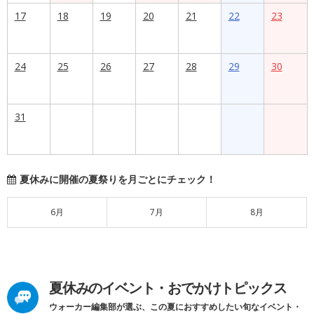
17
18
19
20
21
22
23
24
25
26
27
28
29
30
31
夏休みに開催の夏祭りを月ごとにチェック！
6月
7月
8月
夏休みのイベント・おでかけトピックス
ウォーカー編集部が選ぶ、この夏におすすめしたい旬なイベント・