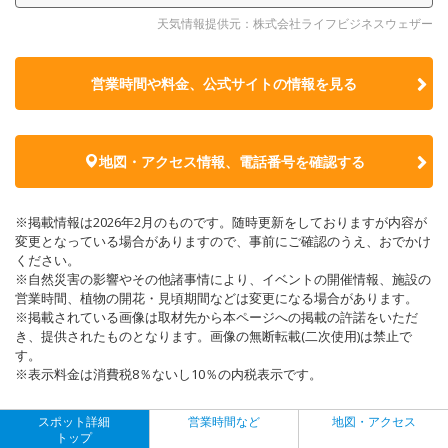
天気情報提供元：株式会社ライフビジネスウェザー
営業時間や料金、公式サイトの
情報を見る
地図・アクセス情報、電話番号を確認する
※掲載情報は2026年2月のものです。随時更新をしておりますが内容が
変更となっている場合がありますので、事前にご確認のうえ、おでかけ
ください。
※自然災害の影響やその他諸事情により、イベントの開催情報、施設の
営業時間、植物の開花・見頃期間などは変更になる場合があります。
※掲載されている画像は取材先から本ページへの掲載の許諾をいただ
き、提供されたものとなります。画像の無断転載(二次使用)は禁止で
す。
※表示料金は消費税8％ないし10％の内税表示です。
スポット詳細
営業時間など
地図・アクセス
トップ