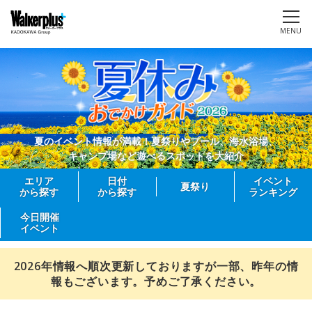
MENU
夏のイベント情報が満載！夏祭りやプール、海水浴場、
キャンプ場など遊べるスポットを大紹介
エリア
日付
イベント
夏祭り
から探す
から探す
ランキング
今日開催
イベント
2026年情報へ順次更新しておりますが一部、昨年の情
報もございます。予めご了承ください。