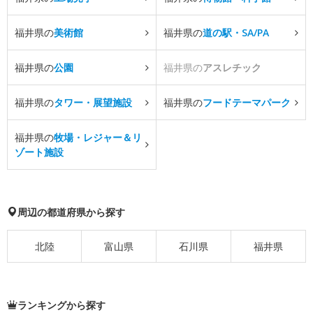
福井県の
美術館
福井県の
道の駅・SA/PA
福井県の
公園
福井県の
アスレチック
福井県の
タワー・展望施設
福井県の
フードテーマパーク
福井県の
牧場・レジャー＆リ
ゾート施設
周辺の都道府県から探す
北陸
富山県
石川県
福井県
ランキングから探す