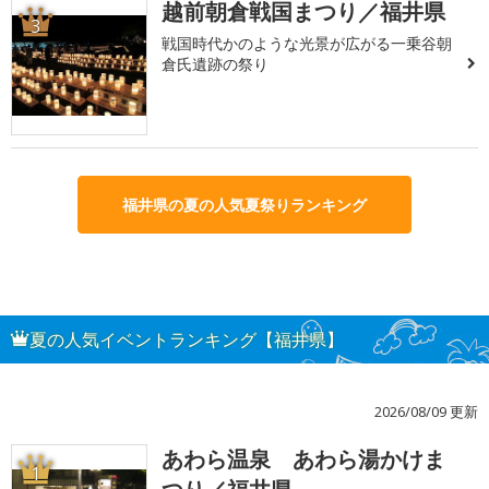
越前朝倉戦国まつり／福井県
3
戦国時代かのような光景が広がる一乗谷朝
倉氏遺跡の祭り
福井県の夏の人気夏祭りランキング
夏の人気イベントランキング【福井県】
2026/08/09 更新
あわら温泉 あわら湯かけま
1