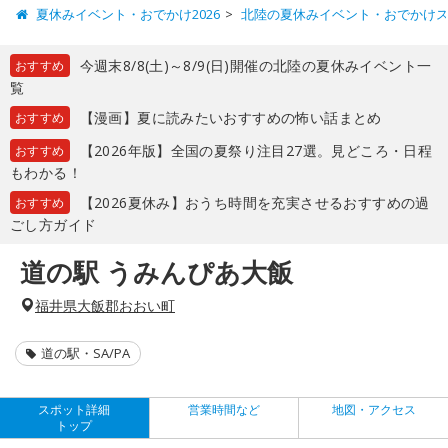
夏休みイベント・おでかけ2026
北陸の夏休みイベント・おでかけ
今週末8/8(土)～8/9(日)開催の北陸の夏休みイベント一
おすすめ
覧
【漫画】夏に読みたいおすすめの怖い話まとめ
おすすめ
【2026年版】全国の夏祭り注目27選。見どころ・日程
おすすめ
もわかる！
【2026夏休み】おうち時間を充実させるおすすめの過
おすすめ
ごし方ガイド
道の駅 うみんぴあ大飯
福井県大飯郡おおい町
道の駅・SA/PA
スポット詳細
営業時間など
地図・アクセス
トップ