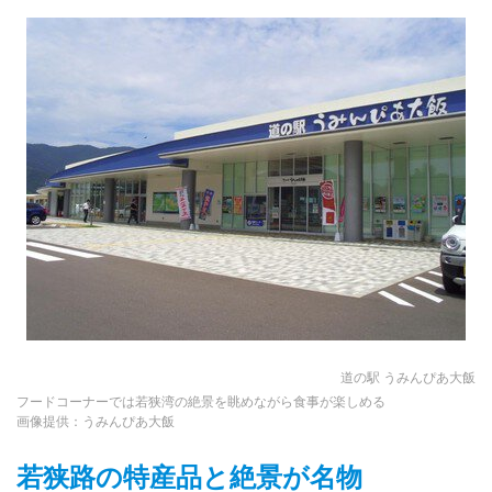
道の駅 うみんぴあ大飯
フードコーナーでは若狭湾の絶景を眺めながら食事が楽しめる
画像提供：うみんぴあ大飯
若狭路の特産品と絶景が名物