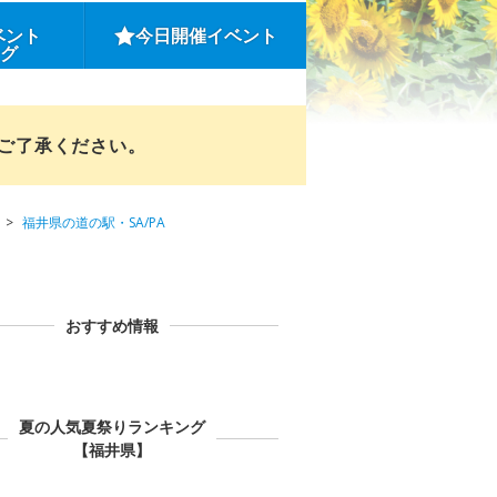
ベント
今日開催イベント
ング
めご了承ください。
福井県の道の駅・SA/PA
おすすめ情報
夏の人気夏祭りランキング
【福井県】