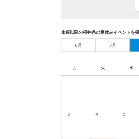
来週以降の福井県の夏休みイベントを
6月
7月
月
火
水
3
4
5