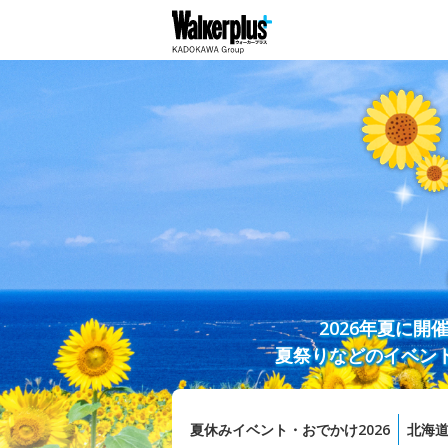
2026年夏に
夏祭りなどのイベン
夏休みイベント・おでかけ2026
北海