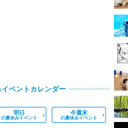
みイベントカレンダー
明日
今週末
の
夏休みイベント
の
夏休みイベント