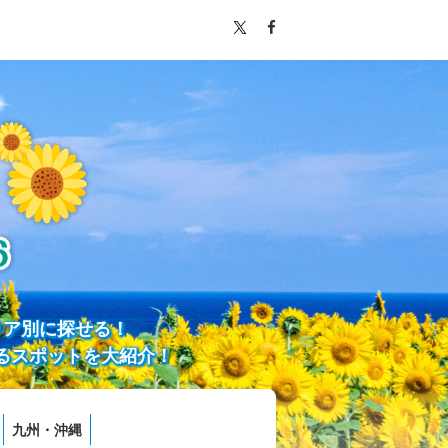
リア別に探せる！
るスポットを大紹介！
九州・沖縄