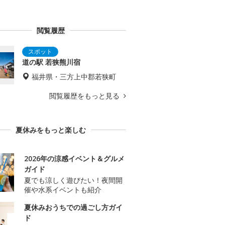
閲覧履歴
道の駅 若狭熊川宿
福井県・三方上中郡若狭町
閲覧履歴をもっと見る
夏休みをもっと楽しむ
2026年の涼感イベント＆グルメ
ガイド
夏でも涼しく遊びたい！夜間開
催や水系イベントも紹介
夏休みおうちでの過ごし方ガイ
ド