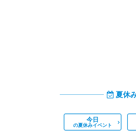
夏休
今日
の
夏休みイベント