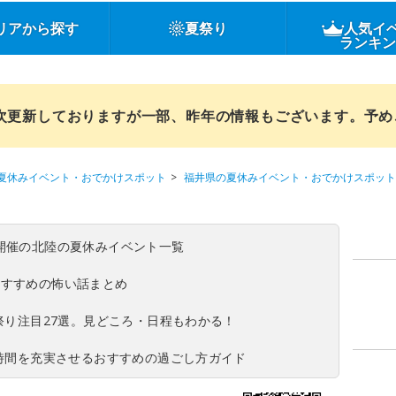
リアから探す
夏祭り
人気イ
ランキ
順次更新しておりますが一部、昨年の情報もございます。予
夏休みイベント・おでかけスポット
福井県の夏休みイベント・おでかけスポット
(日)開催の北陸の夏休みイベント一覧
おすすめの怖い話まとめ
夏祭り注目27選。見どころ・日程もわかる！
ち時間を充実させるおすすめの過ごし方ガイド