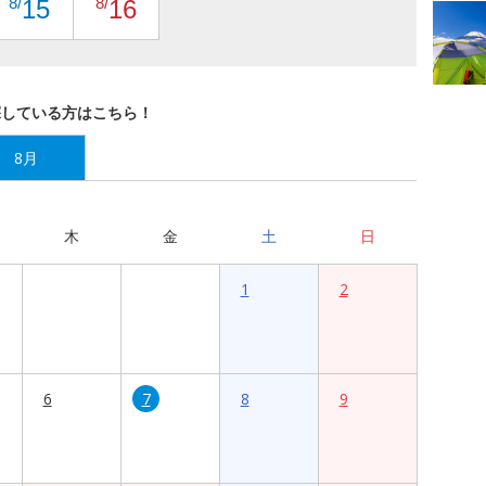
8/
8/
15
16
探している方はこちら！
8月
木
金
土
日
1
2
6
7
8
9