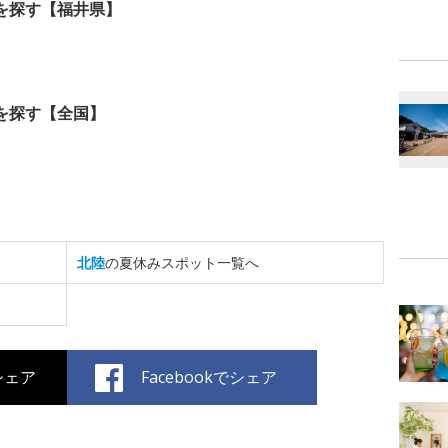
を探す【福井県】
を探す【全国】
北陸
の夏休みスポット一覧へ
でシェア
Facebookでシェア