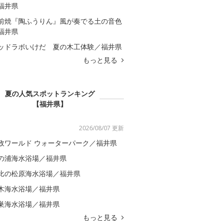
福井県
前焼『陶ふうりん』風が奏でる土の音色
福井県
ッドラボいけだ 夏の木工体験／福井県
もっと見る
夏の人気スポットランキング
【福井県】
2026/08/07 更新
政ワールド ウォーターパーク／福井県
の浦海水浴場／福井県
比の松原海水浴場／福井県
木海水浴場／福井県
巣海水浴場／福井県
もっと見る