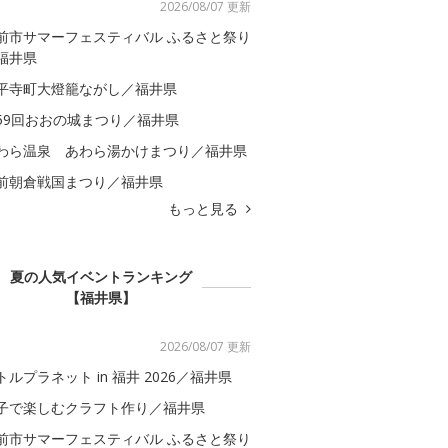
2026/08/07 更新
前市サマーフェスティバル ふるさと祭り
福井県
平寺町大燈籠ながし／福井県
59回おおの城まつり／福井県
わら温泉 あわら湯かけまつり／福井県
前朝倉戦国まつり／福井県
もっと見る
夏の人気イベントランキング
【福井県】
2026/08/07 更新
トルプラネット in 福井 2026／福井県
子で楽しむクラフト作り／福井県
前市サマーフェスティバル ふるさと祭り