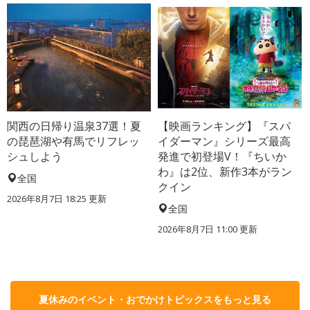
関西の日帰り温泉37選！夏
【映画ランキング】『スパ
の琵琶湖や有馬でリフレッ
イダーマン』シリーズ最高
シュしよう
発進で初登場V！『ちいか
わ』は2位、新作3本がラン
全国
クイン
2026年8月7日 18:25
更新
全国
2026年8月7日 11:00
更新
夏休みのイベント・おでかけトピックスをもっと見る