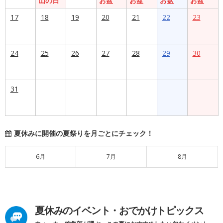
山の日
お盆
お盆
お盆
お盆
17
18
19
20
21
22
23
24
25
26
27
28
29
30
31
夏休みに開催の夏祭りを月ごとにチェック！
6月
7月
8月
夏休みのイベント・おでかけトピックス