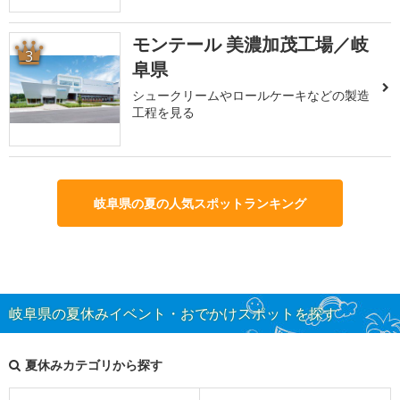
モンテール 美濃加茂工場／岐
3
阜県
シュークリームやロールケーキなどの製造
工程を見る
岐阜県の夏の人気スポットランキング
岐阜県の夏休みイベント・おでかけスポットを探す
夏休みカテゴリから探す