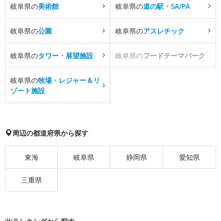
岐阜県の
美術館
岐阜県の
道の駅・SA/PA
岐阜県の
公園
岐阜県の
アスレチック
岐阜県の
タワー・展望施設
岐阜県の
フードテーマパーク
岐阜県の
牧場・レジャー＆リ
ゾート施設
周辺の都道府県から探す
東海
岐阜県
静岡県
愛知県
三重県