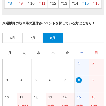
8/
8/
8/
8/
8/
8/
8/
8/
8/
8
9
10
11
12
13
14
15
16
来週以降の岐阜県の夏休みイベントを探している方はこちら！
6月
7月
8月
月
火
水
木
金
土
日
1
2
3
4
5
6
7
8
9
10
11
12
13
14
15
16