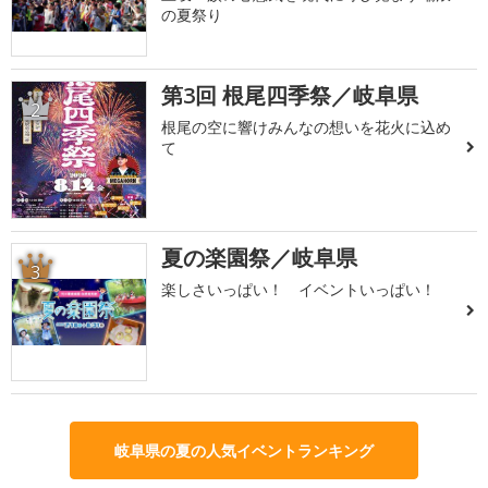
の夏祭り
第3回 根尾四季祭／岐阜県
2
根尾の空に響けみんなの想いを花火に込め
て
夏の楽園祭／岐阜県
3
楽しさいっぱい！ イベントいっぱい！
岐阜県の夏の人気イベントランキング