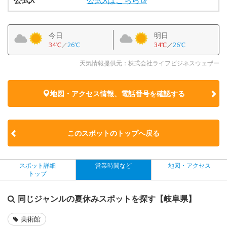
今日
明日
34℃
／
26℃
34℃
／
26℃
天気情報提供元：株式会社ライフビジネスウェザー
地図・アクセス情報、電話番号を確認する
このスポットのトップへ戻る
スポット詳細
営業時間など
地図・アクセス
トップ
同じジャンルの夏休みスポットを探す【岐阜県】
美術館