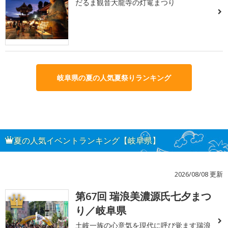
だるま観音大龍寺の灯篭まつり
岐阜県の夏の人気夏祭りランキング
夏の人気イベントランキング【岐阜県】
2026/08/08 更新
第67回 瑞浪美濃源氏七夕まつ
1
り／岐阜県
土岐一族の心意気を現代に呼び覚ます瑞浪