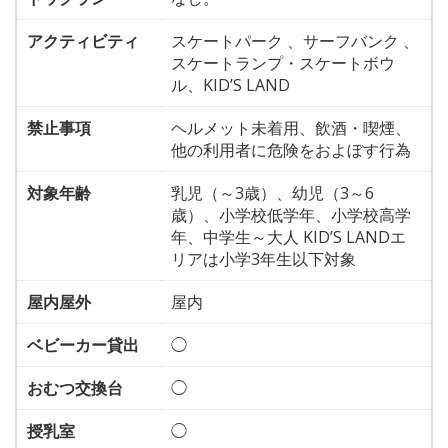
アクティビティ
スケートパーク 、サーフバンク 、
スケートランプ・スケートボウ
ル、KID’S LAND
禁止事項
ヘルメット未着用、飲酒・喫煙、
他の利用者に危険をおよぼす行為
対象年齢
乳児（～3歳）、幼児（3～6
歳）、小学校低学年、小学校高学
年、中学生～大人 KID’S LANDエ
リアは小学3年生以下対象
屋内屋外
屋内
ベビーカー貸出
◯
おむつ交換台
◯
授乳室
◯