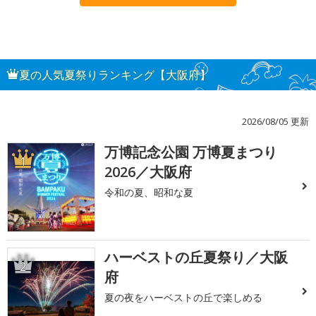
夏の人気夏祭りランキング【大阪府】
2026/08/05 更新
万博記念公園 万博夏まつり
1
2026／大阪府
令和の夏、昭和な夏
ハーベストの丘夏祭り／大阪
2
府
夏の夜をハーベストの丘で楽しめる