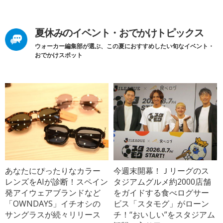
夏休みのイベント・おでかけトピックス
ウォーカー編集部が選ぶ、この夏におすすめしたい旬なイベント・
おでかけスポット
あなたにぴったりなカラー
今週末開幕！Ｊリーグのス
レンズをAIが診断！スペイン
タジアムグルメ約2000店舗
発アイウェアブランドなど
をガイドする食べログサー
「OWNDAYS」イチオシの
ビス「スタモグ」がローン
サングラスが続々リリース
チ！“おいしい”をスタジアム