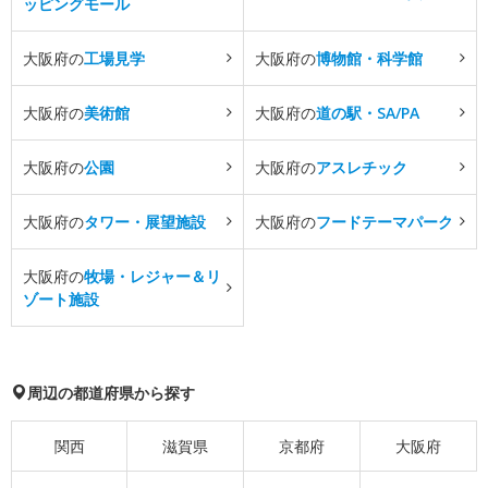
ッピングモール
大阪府の
工場見学
大阪府の
博物館・科学館
大阪府の
美術館
大阪府の
道の駅・SA/PA
大阪府の
公園
大阪府の
アスレチック
大阪府の
タワー・展望施設
大阪府の
フードテーマパーク
大阪府の
牧場・レジャー＆リ
ゾート施設
周辺の都道府県から探す
関西
滋賀県
京都府
大阪府