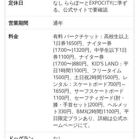
定休日
なし ららぽーとEXPOCITYに準ず
る。公式サイトで要確認
営業期間
通年
料金
有料 パークチケット：高校生以上
1日券1650円、ナイター券
(17:00〜)1320円。中学生以下1日
券1100円、ナイター券
(17:00〜)880円。KID’S LAND：平
日1時間1100円、フリータイム
1500円、土日祝2時間1500円。レ
ンタル：スケートボード700円～
1650円、サーフスケートボード
1100円、セーフティガード(肘・
膝・手首セット)200円、ヘルメッ
ト330円、BMX(2時間)1100円。平
日限定プランあり、詳細は公式ホ
ームページにて。
ドッグラン
なし。