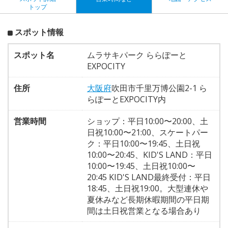
トップ
スポット情報
スポット名
ムラサキパーク ららぽーと
EXPOCITY
住所
大阪府
吹田市千里万博公園2-1 ら
らぽーとEXPOCITY内
営業時間
ショップ：平日10:00〜20:00、土
日祝10:00〜21:00、スケートパー
ク：平日10:00〜19:45、土日祝
10:00〜20:45、KID'S LAND：平日
10:00〜19:45、土日祝10:00〜
20:45 KID'S LAND最終受付：平日
18:45、土日祝19:00。大型連休や
夏休みなど長期休暇期間の平日期
間は土日祝営業となる場合あり