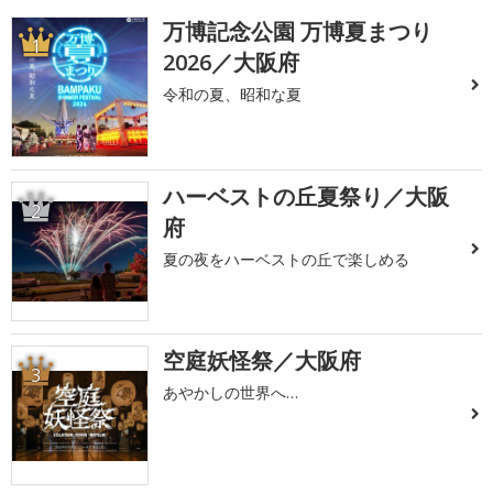
万博記念公園 万博夏まつり
1
2026／大阪府
令和の夏、昭和な夏
ハーベストの丘夏祭り／大阪
2
府
夏の夜をハーベストの丘で楽しめる
空庭妖怪祭／大阪府
3
あやかしの世界へ…