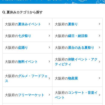
夏休みカテゴリから探す
大阪府の
夏休みイベント
大阪府の
夏祭り
大阪府の
七夕祭り
大阪府の
縁日・納涼祭
大阪府の
盆踊り
大阪府の
屋台のある夏祭り
大阪府の
体験イベント・アク
大阪府の
無料イベント
ティビティ
大阪府の
グルメ・フードフェ
大阪府の
物産展
ス
大阪府の
コンサート・音楽イ
大阪府の
フリーマーケット
ベント