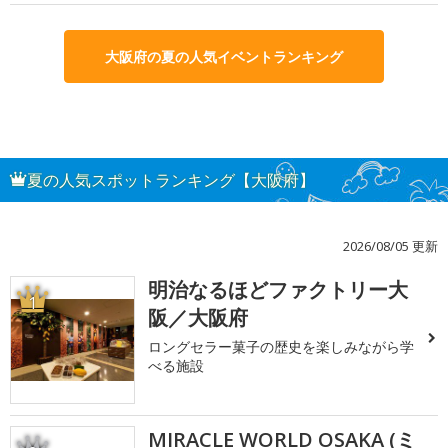
大阪府の夏の人気イベントランキング
夏の人気スポットランキング【大阪府】
2026/08/05 更新
明治なるほどファクトリー大
1
阪／大阪府
ロングセラー菓子の歴史を楽しみながら学
べる施設
MIRACLE WORLD OSAKA (ミ