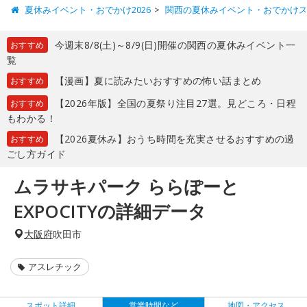
夏休みイベント・おでかけ2026
関西の夏休みイベント・おでかけ
今週末8/8(土)～8/9(日)開催の関西の夏休みイベント一
おすすめ
覧
【漫画】夏に読みたいおすすめの怖い話まとめ
おすすめ
【2026年版】全国の夏祭り注目27選。見どころ・日程
おすすめ
もわかる！
【2026夏休み】おうち時間を充実させるおすすめの過
おすすめ
ごし方ガイド
ムラサキパーク ららぽーと
EXPOCITYの詳細データ
大阪府
吹田市
アスレチック
スポット詳細
営業時間など
地図・アクセス