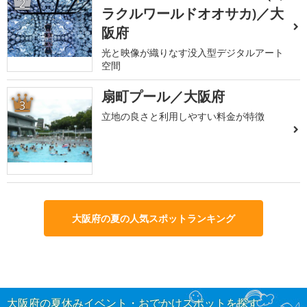
2
ラクルワールドオオサカ)／大
阪府
光と映像が織りなす没入型デジタルアート
空間
扇町プール／大阪府
3
立地の良さと利用しやすい料金が特徴
大阪府の夏の人気スポットランキング
大阪府の夏休みイベント・おでかけスポットを探す