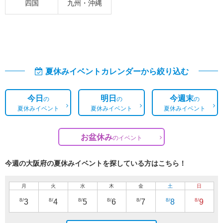
四国
九州・沖縄
夏休みイベントカレンダーから絞り込む
今日
明日
今週末
の
の
の
夏休みイベント
夏休みイベント
夏休みイベント
お盆休み
の
イベント
今週の大阪府の夏休みイベントを探している方はこちら！
月
火
水
木
金
土
日
8/
8/
8/
8/
8/
8/
8/
3
4
5
6
7
8
9