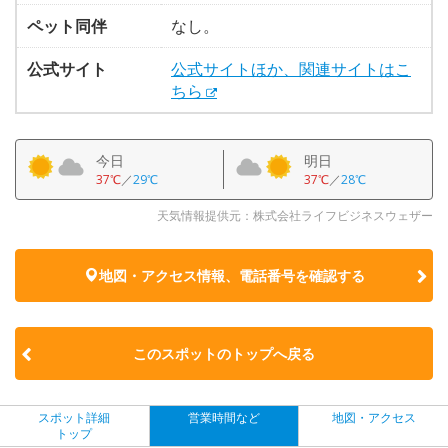
ペット同伴
なし。
公式サイト
公式サイトほか、関連サイトはこ
ちら
今日
明日
37℃
／
29℃
37℃
／
28℃
天気情報提供元：株式会社ライフビジネスウェザー
地図・アクセス情報、電話番号を確認する
このスポットのトップへ戻る
スポット詳細
営業時間など
地図・アクセス
トップ