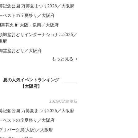
博記念公園 万博夏まつり2026／大阪府
ーベストの丘夏祭り／大阪府
BI舞花火 in 大阪・泉南／大阪府
頓堀盆おどりインターナショナル2026／
阪府
御堂盆おどり／大阪府
もっと見る
夏の人気イベントランキング
【大阪府】
2026/08/08 更新
博記念公園 万博夏まつり2026／大阪府
ーベストの丘夏祭り／大阪府
ブリパーク展(大阪)／大阪府