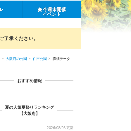
ル
今週末開催
イベント
めご了承ください。
大阪府の公園
住吉公園
詳細データ
おすすめ情報
夏の人気夏祭りランキング
【大阪府】
2026/08/08 更新