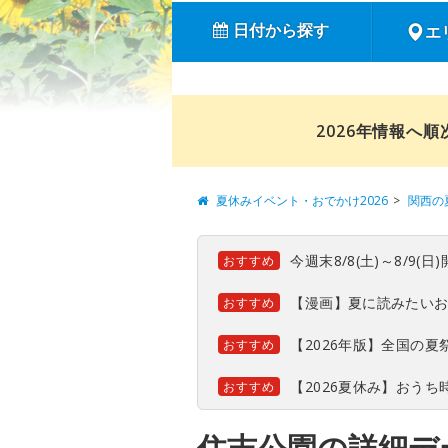
日付から探す
エ
2026年情報へ
夏休みイベント・おでかけ2026
関西の
今週末8/8(土)～8/9
おすすめ
【漫画】夏に読みたい
おすすめ
【2026年版】全国の
おすすめ
【2026夏休み】おう
おすすめ
住吉公園の詳細デ