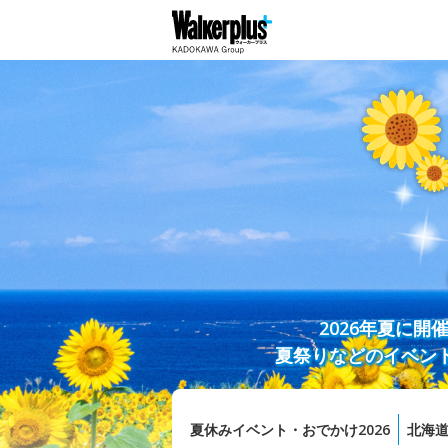
2026年夏に
夏祭りなどのイベン
夏休みイベント・おでかけ2026
北海