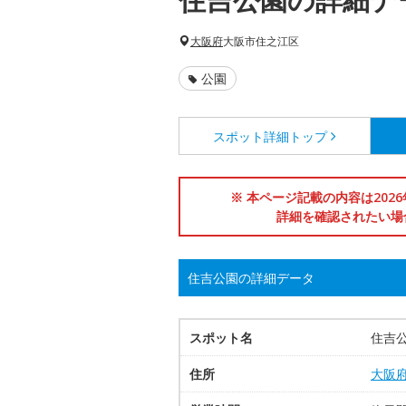
大阪府
大阪市住之江区
公園
スポット詳細
トップ
※ 本ページ記載の内容は202
詳細を確認されたい場
住吉公園の詳細データ
スポット名
住吉
住所
大阪