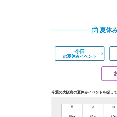
夏休
今日
の
夏休みイベント
今週の大阪府の夏休みイベントを探し
月
火
水
8/
8/
8/