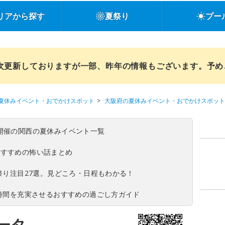
リアから探す
夏祭り
プー
順次更新しておりますが一部、昨年の情報もございます。予
夏休みイベント・おでかけスポット
大阪府の夏休みイベント・おでかけスポット
(日)開催の関西の夏休みイベント一覧
おすすめの怖い話まとめ
夏祭り注目27選。見どころ・日程もわかる！
ち時間を充実させるおすすめの過ごし方ガイド
ータ