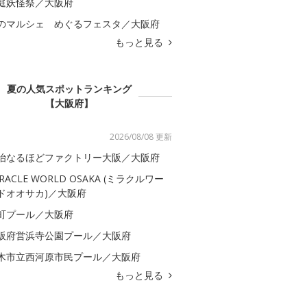
庭妖怪祭／大阪府
のマルシェ めぐるフェスタ／大阪府
もっと見る
夏の人気スポットランキング
【大阪府】
2026/08/08 更新
治なるほどファクトリー大阪／大阪府
IRACLE WORLD OSAKA (ミラクルワー
ドオオサカ)／大阪府
町プール／大阪府
阪府営浜寺公園プール／大阪府
木市立西河原市民プール／大阪府
もっと見る