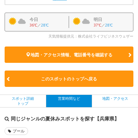
今日
明日
36℃
／
28℃
37℃
／
28℃
天気情報提供元：株式会社ライフビジネスウェザー
地図・アクセス情報、電話番号を確認する
このスポットのトップへ戻る
スポット詳細
営業時間など
地図・アクセス
トップ
同じジャンルの夏休みスポットを探す【兵庫県】
プール