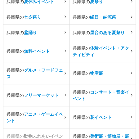
兵庫県の
夏休みイベント
兵庫県の
夏祭り
兵庫県の
七夕祭り
兵庫県の
縁日・納涼祭
兵庫県の
盆踊り
兵庫県の
屋台のある夏祭り
兵庫県の
体験イベント・アク
兵庫県の
無料イベント
ティビティ
兵庫県の
グルメ・フードフェ
兵庫県の
物産展
ス
兵庫県の
コンサート・音楽イ
兵庫県の
フリーマーケット
ベント
兵庫県の
アニメ・ゲームイベ
兵庫県の
花イベント
ント
兵庫県の
動物ふれあいイベン
兵庫県の
美術展・博物展・展