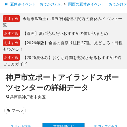
夏休みイベント・おでかけ2026
関西の夏休みイベント・おでかけ
今週末8/8(土)～8/9(日)開催の関西の夏休みイベント一
おすすめ
覧
【漫画】夏に読みたいおすすめの怖い話まとめ
おすすめ
【2026年版】全国の夏祭り注目27選。見どころ・日程
おすすめ
もわかる！
【2026夏休み】おうち時間を充実させるおすすめの過
おすすめ
ごし方ガイド
神戸市立ポートアイランドスポー
ツセンターの詳細データ
兵庫県
神戸市中央区
プール
スポット詳細
営業時間など
地図・アクセス