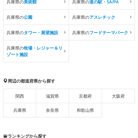
兵庫県の
美術館
兵庫県の
道の駅・SA/PA
兵庫県の
公園
兵庫県の
アスレチック
兵庫県の
タワー・展望施設
兵庫県の
フードテーマパーク
兵庫県の
牧場・レジャー＆リ
ゾート施設
周辺の都道府県から探す
関西
滋賀県
京都府
大阪府
兵庫県
奈良県
和歌山県
ランキングから探す