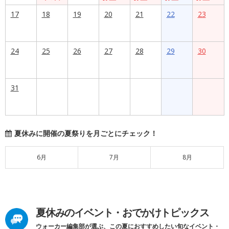
17
18
19
20
21
22
23
24
25
26
27
28
29
30
31
夏休みに開催の夏祭りを月ごとにチェック！
6月
7月
8月
夏休みのイベント・おでかけトピックス
ウォーカー編集部が選ぶ、この夏におすすめしたい旬なイベント・