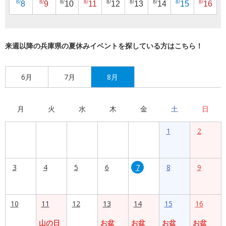
8/
8/
8/
8/
8/
8/
8/
8/
8/
8
9
10
11
12
13
14
15
16
来週以降の兵庫県の夏休みイベントを探している方はこちら！
6月
7月
8月
月
火
水
木
金
土
日
1
2
3
4
5
6
7
8
9
10
11
12
13
14
15
16
山の日
お盆
お盆
お盆
お盆