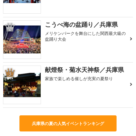
こうべ海の盆踊り／兵庫県
2
メリケンパークを舞台にした関西最大級の
盆踊り大会
献燈祭・菊水天神祭／兵庫県
3
家族で楽しめる催しが充実の夏祭り
兵庫県の夏の人気イベントランキング