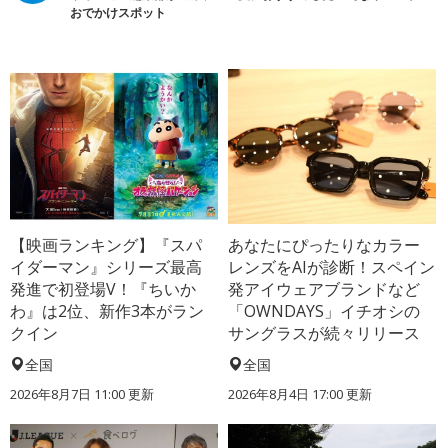
おでかけスポット
【映画ランキング】『スパ
あなたにぴったりなカラー
イダーマン』シリーズ最高
レンズをAIが診断！スペイン
発進で初登場V！『ちいか
発アイウェアブランドなど
わ』は2位、新作3本がラン
「OWNDAYS」イチオシの
クイン
サングラスが続々リリース
全国
全国
2026年8月7日 11:00
更新
2026年8月4日 17:00
更新