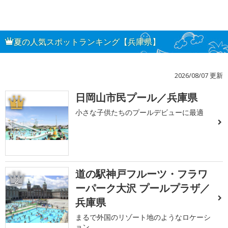
夏の人気スポットランキング【兵庫県】
2026/08/07 更新
日岡山市民プール／兵庫県
1
小さな子供たちのプールデビューに最適
道の駅神戸フルーツ・フラワ
2
ーパーク大沢 プールプラザ／
兵庫県
まるで外国のリゾート地のようなロケーシ
ョン