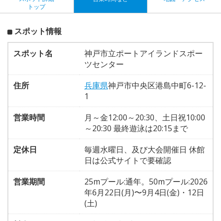
トップ
スポット情報
スポット名
神戸市立ポートアイランドスポー
ツセンター
住所
兵庫県
神戸市中央区港島中町6-12-
1
営業時間
月～金12:00～20:30、土日祝10:00
～20:30 最終遊泳は20:15まで
定休日
毎週水曜日、及び大会開催日 休館
日は公式サイトで要確認
営業期間
25mプール:通年。50mプール:2026
年6月22日(月)〜9月4日(金)・12日
(土)