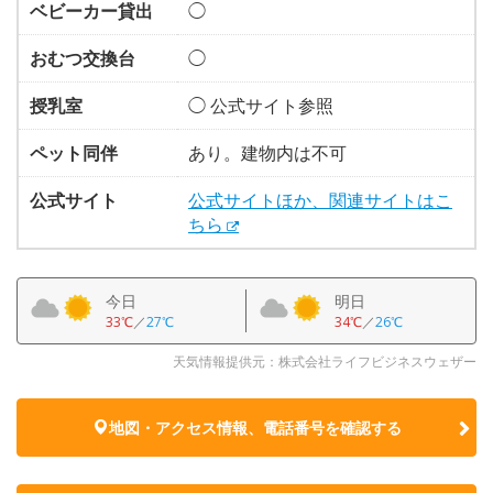
ベビーカー貸出
◯
おむつ交換台
◯
授乳室
◯ 公式サイト参照
ペット同伴
あり。建物内は不可
公式サイト
公式サイトほか、関連サイトはこ
ちら
今日
明日
33℃
／
27℃
34℃
／
26℃
天気情報提供元：株式会社ライフビジネスウェザー
地図・アクセス情報、電話番号を確認する