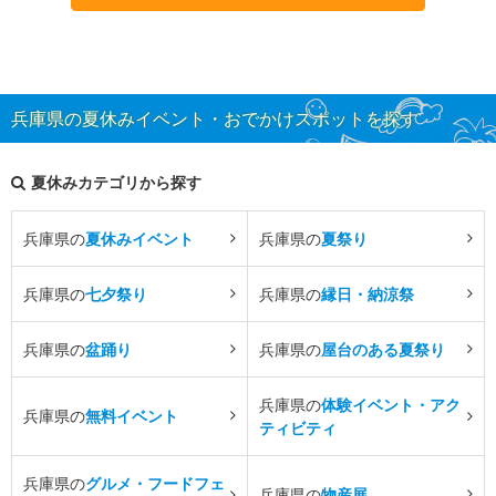
兵庫県の夏休みイベント・おでかけスポットを探す
夏休みカテゴリから探す
兵庫県の
夏休みイベント
兵庫県の
夏祭り
兵庫県の
七夕祭り
兵庫県の
縁日・納涼祭
兵庫県の
盆踊り
兵庫県の
屋台のある夏祭り
兵庫県の
体験イベント・アク
兵庫県の
無料イベント
ティビティ
兵庫県の
グルメ・フードフェ
兵庫県の
物産展