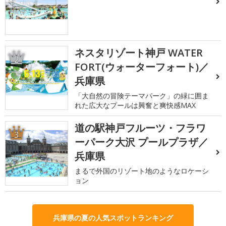
ネスタリゾート神戸 WATER
2
FORT(ウォーターフォート)／
兵庫県
「大自然の冒険テーマパーク」の緑に囲ま
れた広大なプールは興奮と爽快感MAX
道の駅神戸フルーツ・フラワ
3
ーパーク大沢 プールプラザ／
兵庫県
まるで外国のリゾート地のようなロケーシ
ョン
兵庫県の夏の人気スポットランキング