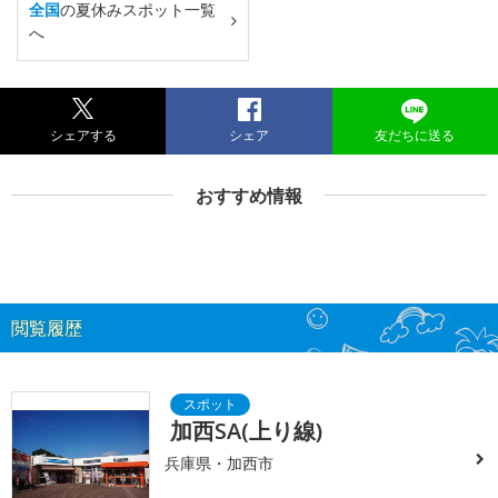
全国
の夏休みスポット一覧
へ
シェアする
シェア
友だちに送る
おすすめ情報
閲覧履歴
加西SA(上り線)
兵庫県・加西市