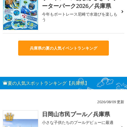
3
ーターパーク2026／兵庫県
今年もボートレース尼崎で水遊びを楽しも
う
兵庫県の夏の人気イベントランキング
夏の人気スポットランキング【兵庫県】
2026/08/09 更新
日岡山市民プール／兵庫県
1
小さな子供たちのプールデビューに最適