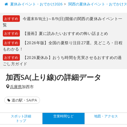
夏休みイベント・おでかけ2026
関西の夏休みイベント・おでかけ
今週末8/8(土)～8/9(日)開催の関西の夏休みイベント一
おすすめ
覧
【漫画】夏に読みたいおすすめの怖い話まとめ
おすすめ
【2026年版】全国の夏祭り注目27選。見どころ・日程
おすすめ
もわかる！
【2026夏休み】おうち時間を充実させるおすすめの過
おすすめ
ごし方ガイド
加西SA(上り線)の詳細データ
兵庫県
加西市
道の駅・SA/PA
スポット詳細
営業時間など
地図・アクセス
トップ