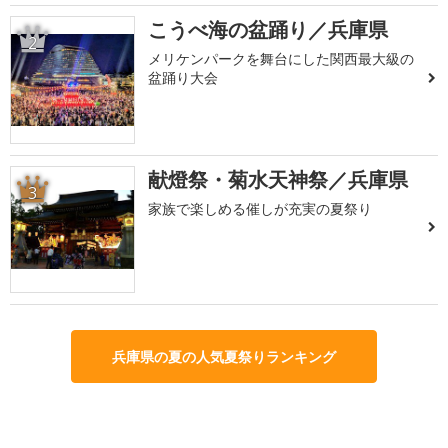
こうべ海の盆踊り／兵庫県
2
メリケンパークを舞台にした関西最大級の
盆踊り大会
献燈祭・菊水天神祭／兵庫県
3
家族で楽しめる催しが充実の夏祭り
兵庫県の夏の人気夏祭りランキング