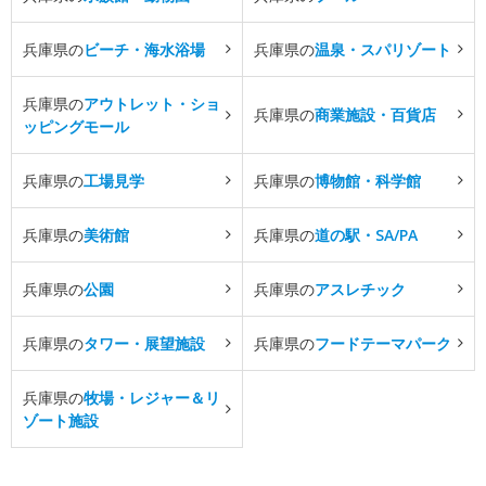
兵庫県の
ビーチ・海水浴場
兵庫県の
温泉・スパリゾート
兵庫県の
アウトレット・ショ
兵庫県の
商業施設・百貨店
ッピングモール
兵庫県の
工場見学
兵庫県の
博物館・科学館
兵庫県の
美術館
兵庫県の
道の駅・SA/PA
兵庫県の
公園
兵庫県の
アスレチック
兵庫県の
タワー・展望施設
兵庫県の
フードテーマパーク
兵庫県の
牧場・レジャー＆リ
ゾート施設