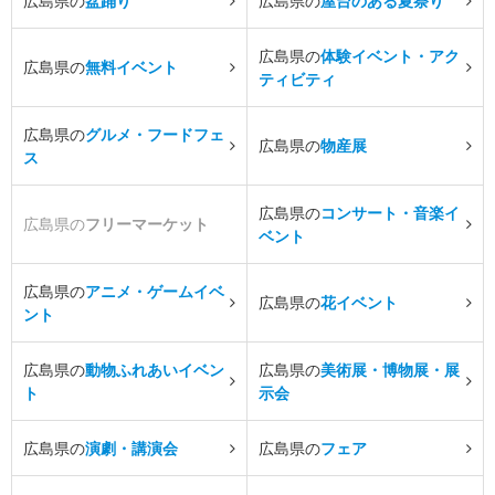
広島県の
盆踊り
広島県の
屋台のある夏祭り
広島県の
体験イベント・アク
広島県の
無料イベント
ティビティ
広島県の
グルメ・フードフェ
広島県の
物産展
ス
広島県の
コンサート・音楽イ
広島県の
フリーマーケット
ベント
広島県の
アニメ・ゲームイベ
広島県の
花イベント
ント
広島県の
動物ふれあいイベン
広島県の
美術展・博物展・展
ト
示会
広島県の
演劇・講演会
広島県の
フェア