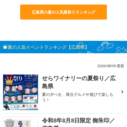
広島県の夏の人気夏祭りランキング
夏の人気イベントランキング【広島県】
2026/08/09 更新
せらワイナリーの夏祭り／広
1
島県
夏の夕べを、屋台グルメや遊びで楽しも
う！
令和8年8月8日限定 御朱印／
2