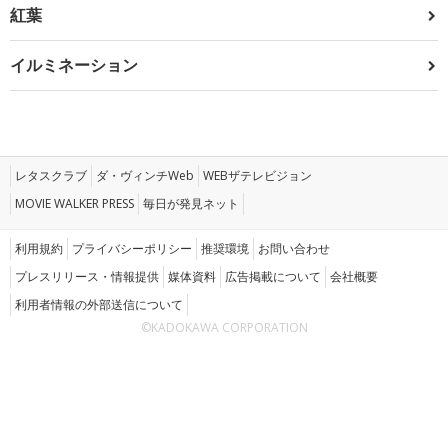
紅葉
イルミネーション
レタスクラブ
ダ・ヴィンチWeb
WEBザテレビジョン
MOVIE WALKER PRESS
毎日が発見ネット
利用規約
プライバシーポリシー
推奨環境
お問い合わせ
プレスリリース・情報提供
媒体資料
広告掲載について
会社概要
利用者情報の外部送信について
©KADOKAWA CORPORATION