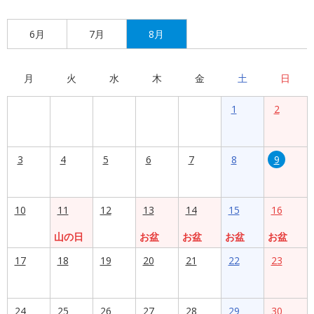
6月
7月
8月
月
火
水
木
金
土
日
1
2
3
4
5
6
7
8
9
10
11
12
13
14
15
16
山の日
お盆
お盆
お盆
お盆
17
18
19
20
21
22
23
24
25
26
27
28
29
30