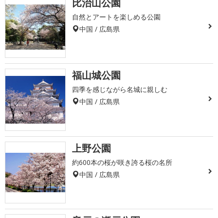
比治山公園
自然とアートを楽しめる公園
中国 / 広島県
福山城公園
四季を感じながら名城に親しむ
中国 / 広島県
上野公園
約600本の桜が咲き誇る桜の名所
中国 / 広島県