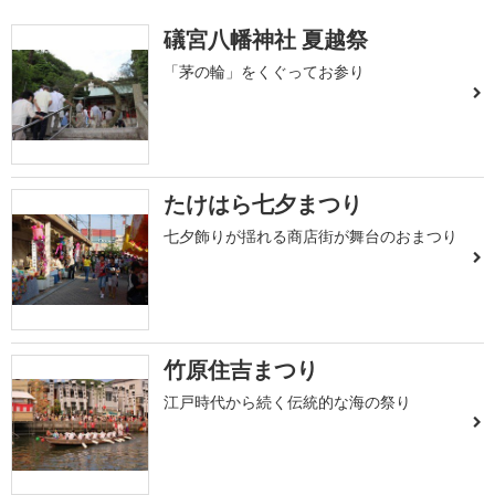
礒宮八幡神社 夏越祭
「茅の輪」をくぐってお参り
たけはら七夕まつり
七夕飾りが揺れる商店街が舞台のおまつり
竹原住吉まつり
江戸時代から続く伝統的な海の祭り