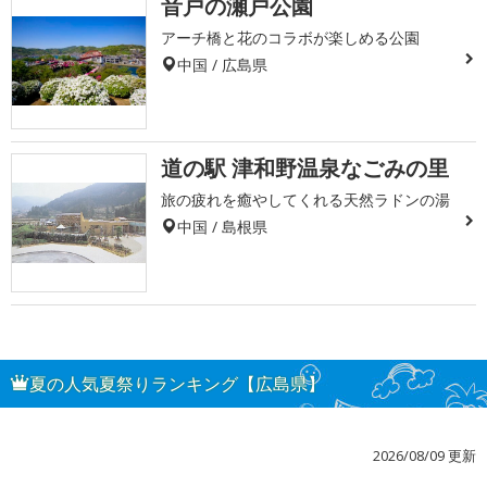
音戸の瀬戸公園
アーチ橋と花のコラボが楽しめる公園
中国 / 広島県
道の駅 津和野温泉なごみの里
旅の疲れを癒やしてくれる天然ラドンの湯
中国 / 島根県
夏の人気夏祭りランキング【広島県】
2026/08/09 更新