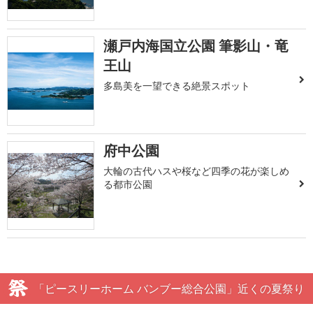
瀬戸内海国立公園 筆影山・竜
王山
多島美を一望できる絶景スポット
府中公園
大輪の古代ハスや桜など四季の花が楽しめ
る都市公園
「ピースリーホーム バンブー総合公園」近くの夏祭り