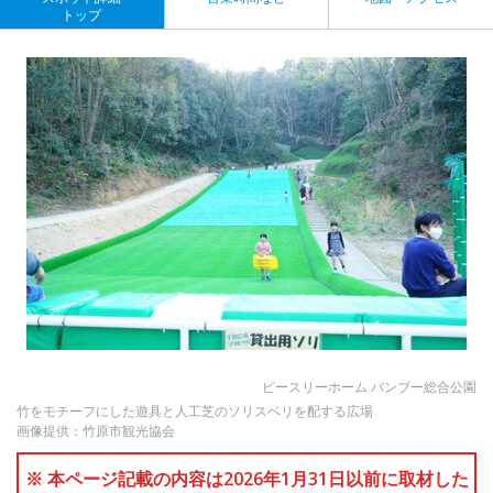
トップ
ピースリーホーム バンブー総合公園
竹をモチーフにした遊具と人工芝のソリスベリを配する広場
画像提供：竹原市観光協会
※ 本ページ記載の内容は2026年1月31日以前に取材した