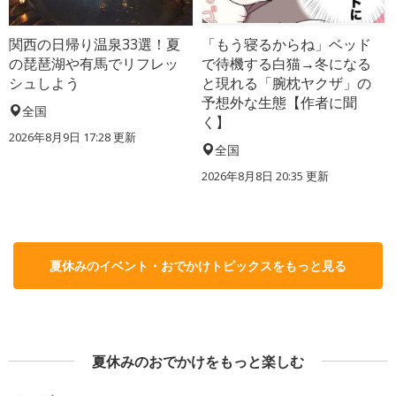
関西の日帰り温泉33選！夏
「もう寝るからね」ベッド
の琵琶湖や有馬でリフレッ
で待機する白猫→冬になる
シュしよう
と現れる「腕枕ヤクザ」の
予想外な生態【作者に聞
全国
く】
2026年8月9日 17:28
更新
全国
2026年8月8日 20:35
更新
夏休みのイベント・おでかけトピックスをもっと見る
夏休みのおでかけをもっと楽しむ