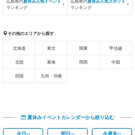
広島県の
夏休み人気イベント
広島県の
夏休み人気スポット
ランキング
ランキング
その他のエリアから探す
北海道
東北
関東
甲信越
北陸
東海
関西
中国
四国
九州・沖縄
夏休みイベントカレンダーから絞り込む
今日
明日
今週末
の
の
の