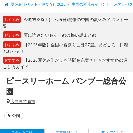
夏休みイベント・おでかけ2026
中国の夏休みイベント・おでかけ
今週末8/8(土)～8/9(日)開催の中国の夏休みイベント一
おすすめ
覧
夏に読みたいおすすめの怖い話まとめ
おすすめ
【2026年版】全国の夏祭り注目27選。見どころ・日程
おすすめ
もわかる！
【2026夏休み】おうち時間を充実させるおすすめの過
おすすめ
ごし方ガイド
ピースリーホーム バンブー総合公
園
広島県竹原市
公園
スポット詳細
営業時間など
地図・アクセス