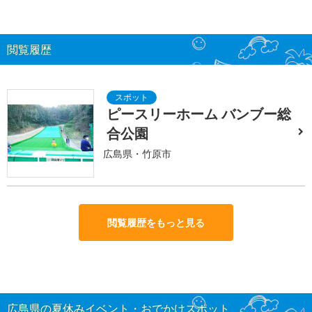
閲覧履歴
ピースリーホーム バンブー総
合公園
広島県・竹原市
閲覧履歴をもっと見る
広島県の夏休みイベント・おでかけスポット