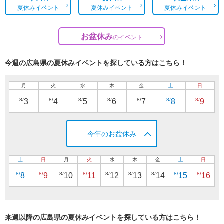
夏休みイベント
夏休みイベント
夏休みイベント
お盆休み
の
イベント
今週の広島県の夏休みイベントを探している方はこちら！
月
火
水
木
金
土
日
8/
8/
8/
8/
8/
8/
8/
3
4
5
6
7
8
9
今年のお盆休み
土
日
月
火
水
木
金
土
日
8/
8/
8/
8/
8/
8/
8/
8/
8/
8
9
10
11
12
13
14
15
16
来週以降の広島県の夏休みイベントを探している方はこちら！