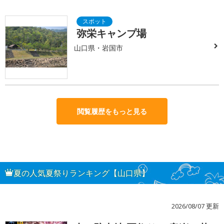
弥栄キャンプ場
山口県・岩国市
閲覧履歴をもっと見る
夏の人気夏祭りランキング【山口県】
2026/08/07 更新