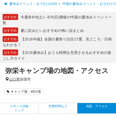
夏休みイベント・おでかけ2026
中国の夏休みイベント・おでかけ
今週末8/8(土)～8/9(日)開催の中国の夏休みイベント一
おすすめ
覧
夏に読みたいおすすめの怖い話まとめ
おすすめ
【2026年版】全国の夏祭り注目27選。見どころ・日程
おすすめ
もわかる！
【2026夏休み】おうち時間を充実させるおすすめの過
おすすめ
ごし方ガイド
弥栄キャンプ場の地図・アクセス
山口県
岩国市
キャンプ場・BBQ場
スポット詳細
営業時間など
地図・アクセス
トップ