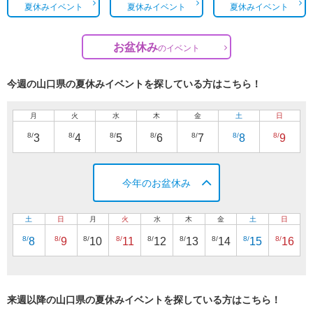
夏休みイベント
夏休みイベント
夏休みイベント
お盆休み
の
イベント
今週の山口県の夏休みイベントを探している方はこちら！
月
火
水
木
金
土
日
8/
8/
8/
8/
8/
8/
8/
3
4
5
6
7
8
9
今年のお盆休み
土
日
月
火
水
木
金
土
日
8/
8/
8/
8/
8/
8/
8/
8/
8/
8
9
10
11
12
13
14
15
16
来週以降の山口県の夏休みイベントを探している方はこちら！