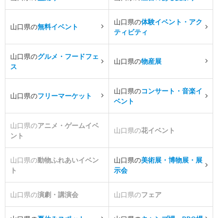
山口県の
体験イベント・アク
山口県の
無料イベント
ティビティ
山口県の
グルメ・フードフェ
山口県の
物産展
ス
山口県の
コンサート・音楽イ
山口県の
フリーマーケット
ベント
山口県の
アニメ・ゲームイベ
山口県の
花イベント
ント
山口県の
動物ふれあいイベン
山口県の
美術展・博物展・展
ト
示会
山口県の
演劇・講演会
山口県の
フェア