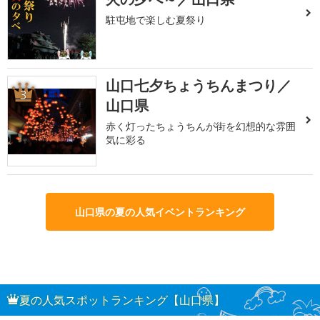
駐屯地で楽しむ夏祭り
山口七夕ちょうちんまつり／
3
山口県
赤く灯ったちょうちんが街を幻想的な雰囲
気に彩る
山口県の夏の人気イベントランキング
夏の人気スポットランキング【山口県】