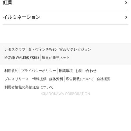
紅葉
イルミネーション
レタスクラブ
ダ・ヴィンチWeb
WEBザテレビジョン
MOVIE WALKER PRESS
毎日が発見ネット
利用規約
プライバシーポリシー
推奨環境
お問い合わせ
プレスリリース・情報提供
媒体資料
広告掲載について
会社概要
利用者情報の外部送信について
©KADOKAWA CORPORATION