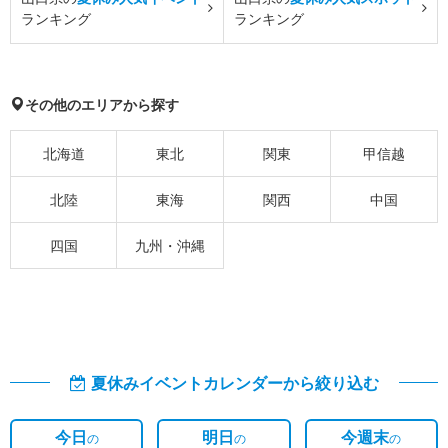
ランキング
ランキング
その他のエリアから探す
北海道
東北
関東
甲信越
北陸
東海
関西
中国
四国
九州・沖縄
夏休みイベントカレンダーから絞り込む
今日
明日
今週末
の
の
の