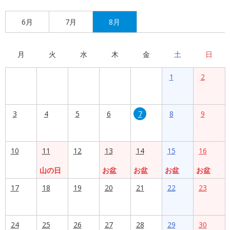
6月
7月
8月
月
火
水
木
金
土
日
1
2
3
4
5
6
7
8
9
10
11
12
13
14
15
16
山の日
お盆
お盆
お盆
お盆
17
18
19
20
21
22
23
24
25
26
27
28
29
30