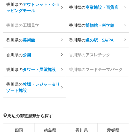
香川県の
アウトレット・ショ
香川県の
商業施設・百貨店
ッピングモール
香川県の
工場見学
香川県の
博物館・科学館
香川県の
美術館
香川県の
道の駅・SA/PA
香川県の
公園
香川県の
アスレチック
香川県の
タワー・展望施設
香川県の
フードテーマパーク
香川県の
牧場・レジャー＆リ
ゾート施設
周辺の都道府県から探す
四国
徳島県
香川県
愛媛県