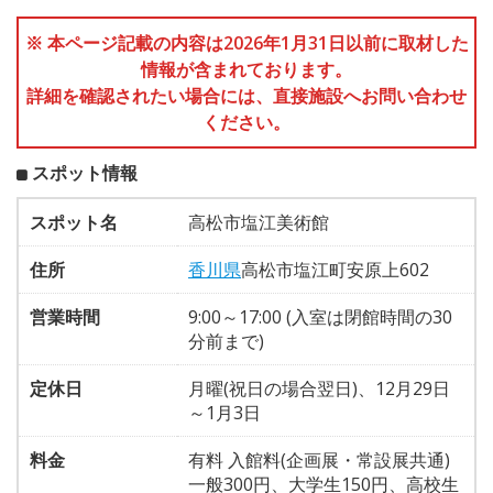
※ 本ページ記載の内容は2026年1月31日以前に取材した
情報が含まれております。
詳細を確認されたい場合には、直接施設へお問い合わせ
ください。
スポット情報
スポット名
高松市塩江美術館
住所
香川県
高松市塩江町安原上602
営業時間
9:00～17:00 (入室は閉館時間の30
分前まで)
定休日
月曜(祝日の場合翌日)、12月29日
～1月3日
料金
有料 入館料(企画展・常設展共通)
一般300円、大学生150円、高校生