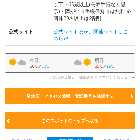
以下・65歳以上(長寿手帳など提
示)・障がい者手帳保持者は無料 ※
団体20名以上は2割引
公式サイト
公式サイトほか、関連サイトはこ
ちら
今日
明日
36℃
／
30℃
35℃
／
29℃
天気情報提供元：株式会社ライフビジネスウェザー
地図・アクセス情報、電話番号を確認する
このスポットのトップへ戻る