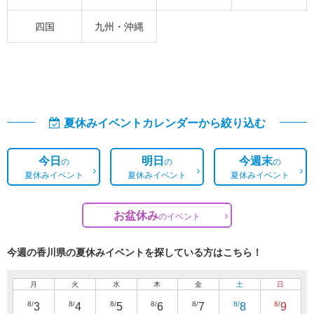
四国
九州・沖縄
夏休みイベントカレンダーから絞り込む
今日
明日
今週末
の
の
の
夏休みイベント
夏休みイベント
夏休みイベント
お盆休み
の
イベント
今週の香川県の夏休みイベントを探している方はこちら！
月
火
水
木
金
土
日
8/
8/
8/
8/
8/
8/
8/
3
4
5
6
7
8
9