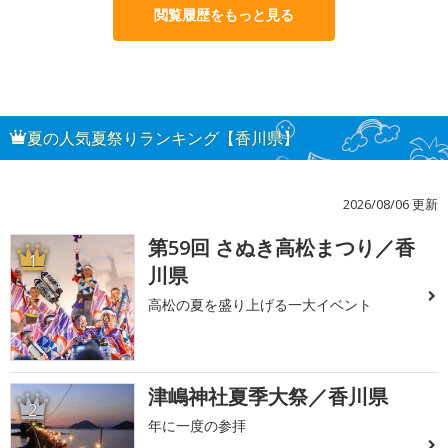
閲覧履歴をもっと見る
夏の人気夏祭りランキング【香川県】
2026/08/06 更新
第59回 さぬき高松まつり／香
1
川県
高松の夏を盛り上げる一大イベント
津嶋神社夏季大祭／香川県
2
年に一度の参拝