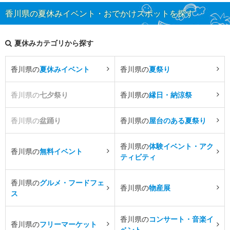
香川県の夏休みイベント・おでかけスポットを探す
夏休みカテゴリから探す
香川県の
夏休みイベント
香川県の
夏祭り
香川県の
七夕祭り
香川県の
縁日・納涼祭
香川県の
盆踊り
香川県の
屋台のある夏祭り
香川県の
体験イベント・アク
香川県の
無料イベント
ティビティ
香川県の
グルメ・フードフェ
香川県の
物産展
ス
香川県の
コンサート・音楽イ
香川県の
フリーマーケット
ベント