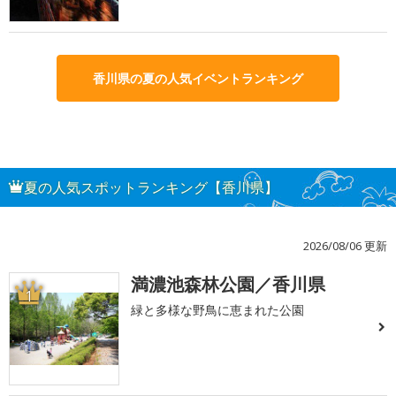
香川県の夏の人気イベントランキング
夏の人気スポットランキング【香川県】
2026/08/06 更新
満濃池森林公園／香川県
1
緑と多様な野鳥に恵まれた公園