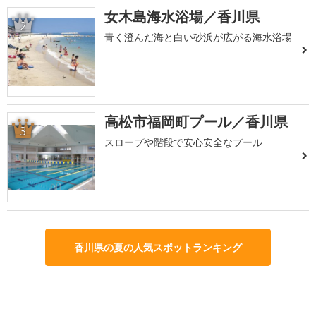
女木島海水浴場／香川県
2
青く澄んだ海と白い砂浜が広がる海水浴場
高松市福岡町プール／香川県
3
スロープや階段で安心安全なプール
香川県の夏の人気スポットランキング