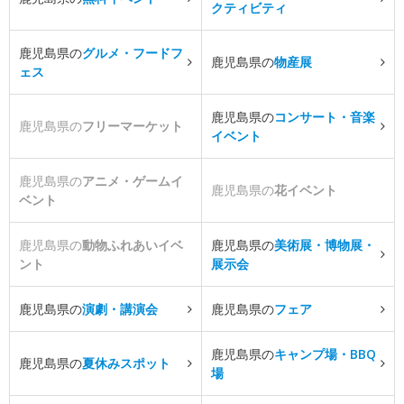
クティビティ
鹿児島県の
グルメ・フードフ
鹿児島県の
物産展
ェス
鹿児島県の
コンサート・音楽
鹿児島県の
フリーマーケット
イベント
鹿児島県の
アニメ・ゲームイ
鹿児島県の
花イベント
ベント
鹿児島県の
動物ふれあいイベ
鹿児島県の
美術展・博物展・
ント
展示会
鹿児島県の
演劇・講演会
鹿児島県の
フェア
鹿児島県の
キャンプ場・BBQ
鹿児島県の
夏休みスポット
場