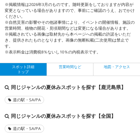
※掲載情報は2026年3月のものです。随時更新をしておりますが内容が
変更となっている場合がありますので、事前にご確認のうえ、おでかけ
ください。
※自然災害の影響やその他諸事情により、イベントの開催情報、施設の
営業時間、植物の開花・見頃期間などは変更になる場合があります。
※掲載されている画像は取材先から本ページへの掲載の許諾をいただ
き、提供されたものとなります。画像の無断転載(二次使用)は禁止で
す。
※表示料金は消費税8％ないし10％の内税表示です。
スポット詳細
営業時間など
地図・アクセス
トップ
同じジャンルの夏休みスポットを探す【鹿児島県】
道の駅・SA/PA
同じジャンルの夏休みスポットを探す【全国】
道の駅・SA/PA