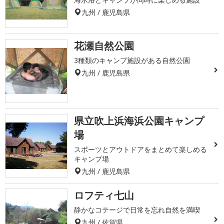
九州 / 鹿児島県
花瀬自然公園
3種類のキャンプ施設がある自然公園
九州 / 鹿児島県
県立吹上浜海浜公園キャンプ
場
スポーツとアウトドアをまとめて楽しめる
キャンプ場
九州 / 鹿児島県
ロフティ七山
静かなコテージで日常を忘れ自然を満喫
九州 / 佐賀県