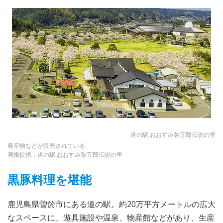
道の駅 おおすみ弥五郎伝説の里
農産物などが販売されている
画像提供：道の駅 おおすみ弥五郎伝説の里
黒豚料理を堪能
鹿児島県曽於市にある道の駅。約20万平方メートルの広大
なスペースに、遊具施設や温泉、物産館などがあり、生産