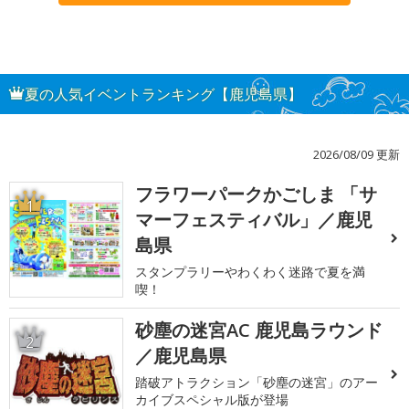
夏の人気イベントランキング【鹿児島県】
2026/08/09 更新
フラワーパークかごしま 「サ
1
マーフェスティバル」／鹿児
島県
スタンプラリーやわくわく迷路で夏を満
喫！
砂塵の迷宮AC 鹿児島ラウンド
2
／鹿児島県
踏破アトラクション「砂塵の迷宮」のアー
カイブスペシャル版が登場