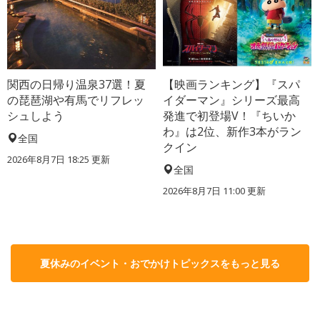
関西の日帰り温泉37選！夏
【映画ランキング】『スパ
の琵琶湖や有馬でリフレッ
イダーマン』シリーズ最高
シュしよう
発進で初登場V！『ちいか
わ』は2位、新作3本がラン
全国
クイン
2026年8月7日 18:25
更新
全国
2026年8月7日 11:00
更新
夏休みのイベント・おでかけトピックスをもっと見る