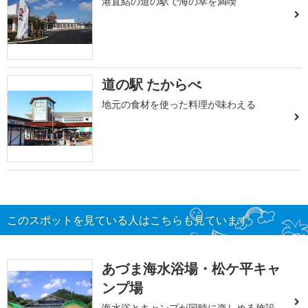
港直結の道の駅で海の幸を満喫
道の駅 たからべ
地元の食材を使った料理が味わえる
このスポットを見ている人はこちらも見ています
あづま海水浴場・松ケ平キャ
ンプ場
海水浴とキャンプが同時に楽しめる施設