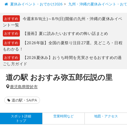
夏休みイベント・おでかけ2026
九州・沖縄の夏休みイベント・お
今週末8/8(土)～8/9(日)開催の九州・沖縄の夏休みイベ
おすすめ
ント一覧
【漫画】夏に読みたいおすすめの怖い話まとめ
おすすめ
【2026年版】全国の夏祭り注目27選。見どころ・日程
おすすめ
もわかる！
【2026夏休み】おうち時間を充実させるおすすめの過
おすすめ
ごし方ガイド
道の駅 おおすみ弥五郎伝説の里
鹿児島県曽於市
道の駅・SA/PA
スポット詳細
営業時間など
地図・アクセス
トップ