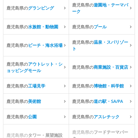
鹿児島県の
遊園地・テーマパ
鹿児島県の
グランピング
ーク
鹿児島県の
水族館・動物園
鹿児島県の
プール
鹿児島県の
温泉・スパリゾー
鹿児島県の
ビーチ・海水浴場
ト
鹿児島県の
アウトレット・シ
鹿児島県の
商業施設・百貨店
ョッピングモール
鹿児島県の
工場見学
鹿児島県の
博物館・科学館
鹿児島県の
美術館
鹿児島県の
道の駅・SA/PA
鹿児島県の
公園
鹿児島県の
アスレチック
鹿児島県の
フードテーマパー
鹿児島県の
タワー・展望施設