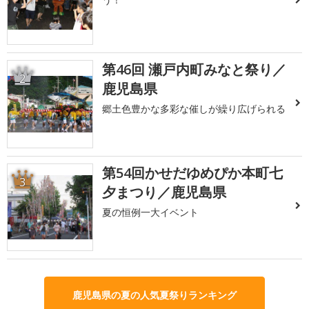
第46回 瀬戸内町みなと祭り／
2
鹿児島県
郷土色豊かな多彩な催しが繰り広げられる
第54回かせだゆめぴか本町七
3
夕まつり／鹿児島県
夏の恒例一大イベント
鹿児島県の夏の人気夏祭りランキング