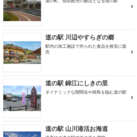
湯の町、指宿観光の拠点となる道の駅
道の駅 川辺やすらぎの郷
駅内の加工施設で作られた食品を格安に販
売
道の駅 錦江にしきの里
ダイナミックな開聞岳や桜島を臨む道の駅
道の駅 山川港活お海道