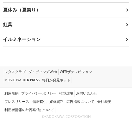
夏休み（夏祭り）
紅葉
イルミネーション
レタスクラブ
ダ・ヴィンチWeb
WEBザテレビジョン
MOVIE WALKER PRESS
毎日が発見ネット
利用規約
プライバシーポリシー
推奨環境
お問い合わせ
プレスリリース・情報提供
媒体資料
広告掲載について
会社概要
利用者情報の外部送信について
©KADOKAWA CORPORATION