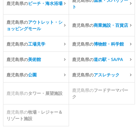
鹿児島県の
温泉・スパリゾー
鹿児島県の
ビーチ・海水浴場
ト
鹿児島県の
アウトレット・シ
鹿児島県の
商業施設・百貨店
ョッピングモール
鹿児島県の
工場見学
鹿児島県の
博物館・科学館
鹿児島県の
美術館
鹿児島県の
道の駅・SA/PA
鹿児島県の
公園
鹿児島県の
アスレチック
鹿児島県の
フードテーマパー
鹿児島県の
タワー・展望施設
ク
鹿児島県の
牧場・レジャー＆
リゾート施設