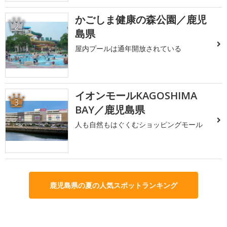
かごしま健康の森公園／鹿児
2
島県
屋内プールは通年開放されている
イオンモールKAGOSHIMA
3
BAY／鹿児島県
人も自然もはぐくむショッピングモール
鹿児島県の夏の人気スポットランキング