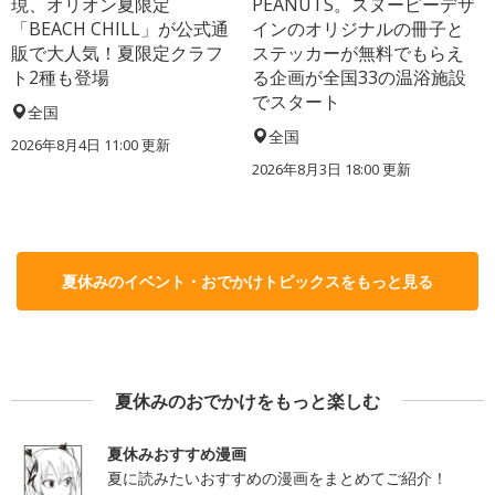
現、オリオン夏限定
PEANUTS。スヌーピーデザ
「BEACH CHILL」が公式通
インのオリジナルの冊子と
販で大人気！夏限定クラフ
ステッカーが無料でもらえ
ト2種も登場
る企画が全国33の温浴施設
でスタート
全国
全国
2026年8月4日 11:00
更新
2026年8月3日 18:00
更新
夏休みのイベント・おでかけトピックスをもっと見る
夏休みのおでかけをもっと楽しむ
夏休みおすすめ漫画
夏に読みたいおすすめの漫画をまとめてご紹介！