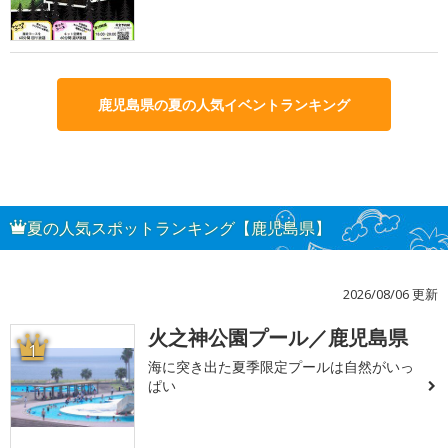
鹿児島県の夏の人気イベントランキング
夏の人気スポットランキング【鹿児島県】
2026/08/06 更新
火之神公園プール／鹿児島県
1
海に突き出た夏季限定プールは自然がいっ
ぱい