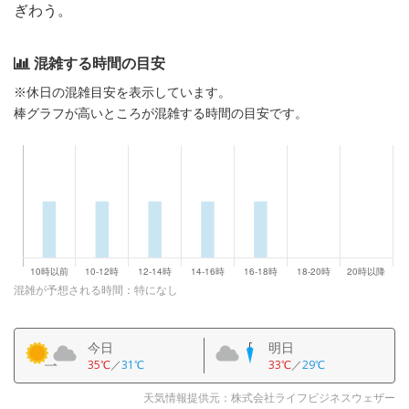
ぎわう。
混雑する時間の目安
※休日の混雑目安を表示しています。
棒グラフが高いところが混雑する時間の目安です。
混雑が予想される時間：特になし
今日
明日
35℃
／
31℃
33℃
／
29℃
天気情報提供元：株式会社ライフビジネスウェザー