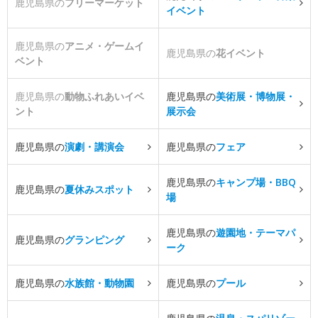
鹿児島県の
フリーマーケット
イベント
鹿児島県の
アニメ・ゲームイ
鹿児島県の
花イベント
ベント
鹿児島県の
動物ふれあいイベ
鹿児島県の
美術展・博物展・
ント
展示会
鹿児島県の
演劇・講演会
鹿児島県の
フェア
鹿児島県の
キャンプ場・BBQ
鹿児島県の
夏休みスポット
場
鹿児島県の
遊園地・テーマパ
鹿児島県の
グランピング
ーク
鹿児島県の
水族館・動物園
鹿児島県の
プール