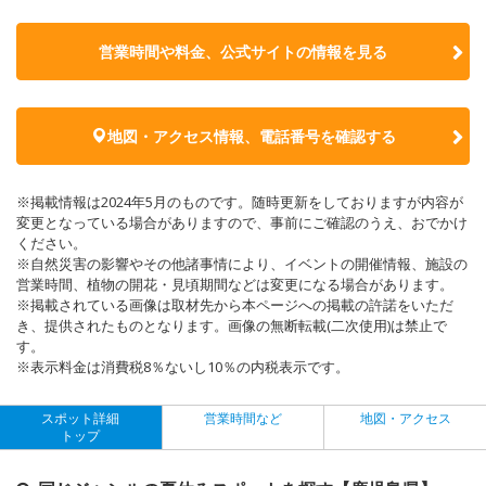
営業時間や料金、公式サイトの
情報を見る
地図・アクセス情報、電話番号を確認する
※掲載情報は2024年5月のものです。随時更新をしておりますが内容が
変更となっている場合がありますので、事前にご確認のうえ、おでかけ
ください。
※自然災害の影響やその他諸事情により、イベントの開催情報、施設の
営業時間、植物の開花・見頃期間などは変更になる場合があります。
※掲載されている画像は取材先から本ページへの掲載の許諾をいただ
き、提供されたものとなります。画像の無断転載(二次使用)は禁止で
す。
※表示料金は消費税8％ないし10％の内税表示です。
スポット詳細
営業時間など
地図・アクセス
トップ