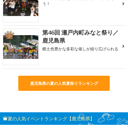
う！
第46回 瀬戸内町みなと祭り／
3
鹿児島県
郷土色豊かな多彩な催しが繰り広げられる
鹿児島県の夏の人気夏祭りランキング
夏の人気イベントランキング【鹿児島県】