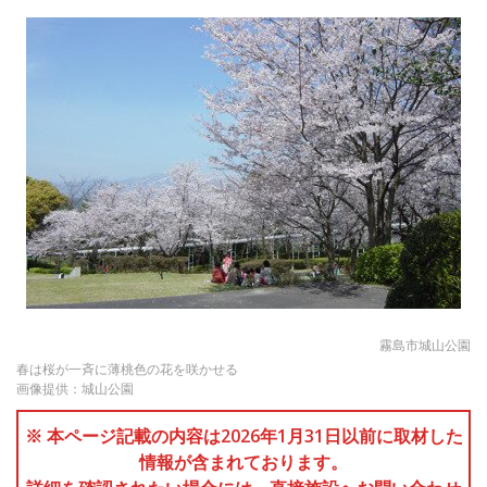
霧島市城山公園
春は桜が一斉に薄桃色の花を咲かせる
画像提供：城山公園
※ 本ページ記載の内容は2026年1月31日以前に取材した
情報が含まれております。