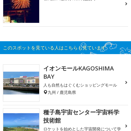
このスポットを見ている人はこちらも見ています
イオンモールKAGOSHIMA
BAY
人も自然もはぐくむショッピングモール
九州 / 鹿児島県
種子島宇宙センター宇宙科学
技術館
ロケットを始めとした宇宙開発について学