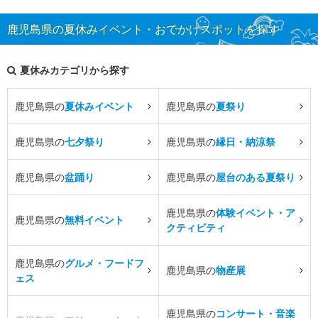
鹿児島県の夏休みイベント・おでかけスポットを探す
夏休みカテゴリから探す
鹿児島県の
夏休みイベント
鹿児島県の
夏祭り
鹿児島県の
七夕祭り
鹿児島県の
縁日・納涼祭
鹿児島県の
盆踊り
鹿児島県の
屋台のある夏祭り
鹿児島県の
体験イベント・ア
鹿児島県の
無料イベント
クティビティ
鹿児島県の
グルメ・フードフ
鹿児島県の
物産展
ェス
鹿児島県の
コンサート・音楽