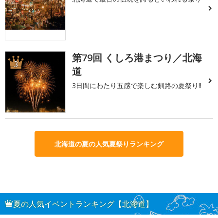
第79回 くしろ港まつり／北海
3
道
3日間にわたり五感で楽しむ釧路の夏祭り!!
北海道の夏の人気夏祭りランキング
夏の人気イベントランキング【北海道】