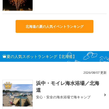
北海道の夏の人気イベントランキング
夏の人気スポットランキング【北海道】
2026/08/07 更新
浜中・モイレ海水浴場／北海
1
道
安心・安全の海水浴場で海キャンプ