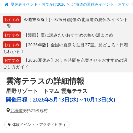
夏休みイベント・おでかけ2026
北海道の夏休みイベント・おでか
今週末8/8(土)～8/9(日)開催の北海道の夏休みイベント
おすすめ
一覧
【漫画】夏に読みたいおすすめの怖い話まとめ
おすすめ
【2026年版】全国の夏祭り注目27選。見どころ・日程
おすすめ
もわかる！
【2026夏休み】おうち時間を充実させるおすすめの過
おすすめ
ごし方ガイド
雲海テラスの詳細情報
星野リゾート トマム 雲海テラス
開催日程：
2026年5月13日(水)～10月13日(火)
北海道
勇払郡占冠村
体験イベント・アクティビティ