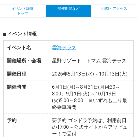
イベント詳細
開催期間など
地図・アクセス
トップ
イベント情報
イベント名
雲海テラス
開催場所・会場
星野リゾート トマム 雲海テラス
開催日程
2026年5月13日(水)～10月13日(火)
開催時間
6月1日(月)～8月31日(月)4:30～
8:00、9月1日(火) ～10月13日
(火)5:00～8:00 ※いずれも上り最
終乗車時間
予約
要予約 ゴンドラ予約は、利用前日
の17:00～公式サイトからアソビュ
ー！で受付