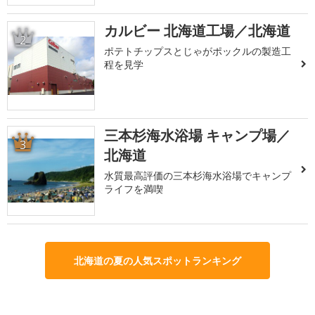
カルビー 北海道工場／北海道
2
ポテトチップスとじゃがポックルの製造工
程を見学
三本杉海水浴場 キャンプ場／
3
北海道
水質最高評価の三本杉海水浴場でキャンプ
ライフを満喫
北海道の夏の人気スポットランキング