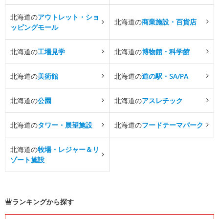
北海道の
アウトレット・ショ
北海道の
商業施設・百貨店
ッピングモール
北海道の
工場見学
北海道の
博物館・科学館
北海道の
美術館
北海道の
道の駅・SA/PA
北海道の
公園
北海道の
アスレチック
北海道の
タワー・展望施設
北海道の
フードテーマパーク
北海道の
牧場・レジャー＆リ
ゾート施設
ランキングから探す