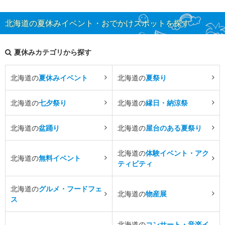
北海道の夏休みイベント・おでかけスポットを探す
夏休みカテゴリから探す
北海道の
夏休みイベント
北海道の
夏祭り
北海道の
七夕祭り
北海道の
縁日・納涼祭
北海道の
盆踊り
北海道の
屋台のある夏祭り
北海道の
体験イベント・アク
北海道の
無料イベント
ティビティ
北海道の
グルメ・フードフェ
北海道の
物産展
ス
北海道の
コンサート・音楽イ