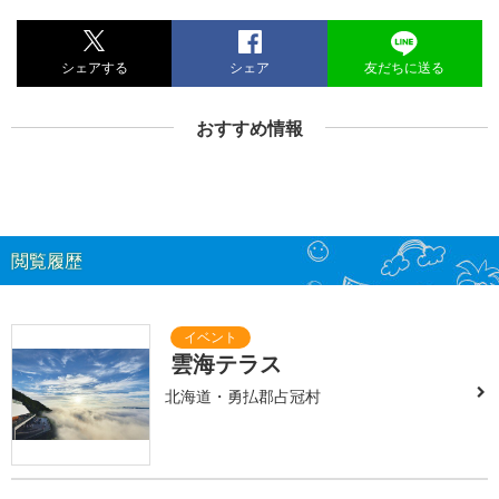
シェアする
シェア
友だちに送る
おすすめ情報
閲覧履歴
雲海テラス
北海道・勇払郡占冠村