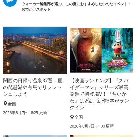
ウォーカー編集部が選ぶ、この夏におすすめしたい旬なイベント・
おでかけスポット
関西の日帰り温泉37選！夏
【映画ランキング】『スパ
の琵琶湖や有馬でリフレッ
イダーマン』シリーズ最高
シュしよう
発進で初登場V！『ちいか
わ』は2位、新作3本がラン
全国
クイン
2026年8月7日 18:25
更新
全国
2026年8月7日 11:00
更新