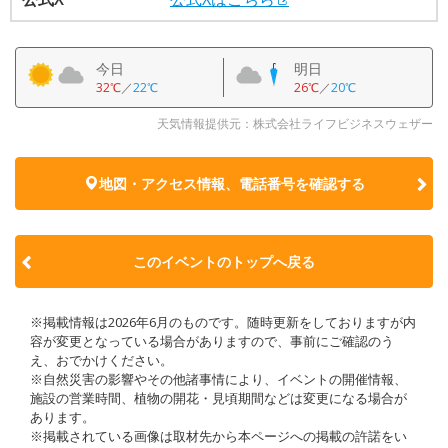
今日
明日
32℃
／
22℃
26℃
／
20℃
天気情報提供元：株式会社ライフビジネスウェザー
地図・アクセス情報、電話番号を確認する
このイベントのトップへ戻る
※掲載情報は2026年6月のものです。随時更新をしておりますが内
容が変更となっている場合がありますので、事前にご確認のう
え、おでかけください。
※自然災害の影響やその他諸事情により、イベントの開催情報、
施設の営業時間、植物の開花・見頃期間などは変更になる場合が
あります。
※掲載されている画像は取材先から本ページへの掲載の許諾をい