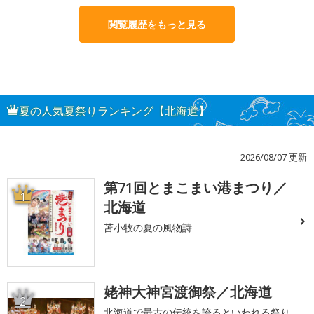
閲覧履歴をもっと見る
夏の人気夏祭りランキング【北海道】
2026/08/07 更新
第71回とまこまい港まつり／
1
北海道
苫小牧の夏の風物詩
姥神大神宮渡御祭／北海道
2
北海道で最古の伝統を誇るといわれる祭り