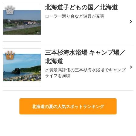
北海道子どもの国／北海道
2
ローラー滑り台など遊具が充実
三本杉海水浴場 キャンプ場／
3
北海道
水質最高評価の三本杉海水浴場でキャンプ
ライフを満喫
北海道の夏の人気スポットランキング