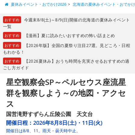
夏休みイベント・おでかけ2026
北海道の夏休みイベント・おでか
今週末8/8(土)～8/9(日)開催の北海道の夏休みイベント
おすすめ
一覧
【漫画】夏に読みたいおすすめの怖い話まとめ
おすすめ
【2026年版】全国の夏祭り注目27選。見どころ・日程
おすすめ
もわかる！
【2026夏休み】おうち時間を充実させるおすすめの過
おすすめ
ごし方ガイド
星空観察会SP～ペルセウス座流星
群を観察しよう～の地図・アクセ
ス
国営滝野すずらん丘陵公園 天文台
開催日程：
2026年8月8日(土)・11日(火)
開催日は8/8、11。雨天・曇天時中止。