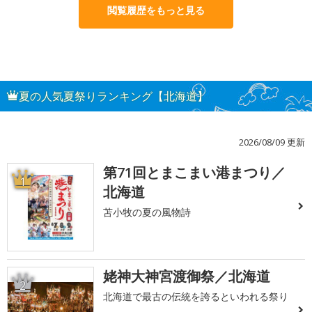
閲覧履歴をもっと見る
夏の人気夏祭りランキング【北海道】
2026/08/09 更新
第71回とまこまい港まつり／
1
北海道
苫小牧の夏の風物詩
姥神大神宮渡御祭／北海道
2
北海道で最古の伝統を誇るといわれる祭り