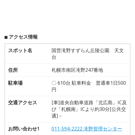
アクセス情報
スポット名
国営滝野すずらん丘陵公園 天文
台
住所
札幌市南区滝野247番地
駐車場
〇 610台 駐車料金 普通車1日500
円
交通アクセス
[車]道央自動車道路「北広島」IC及
び「札幌南」ICより約30分[公共交
通]－
お問い合わせ1
011-594-2222 滝野管理センター