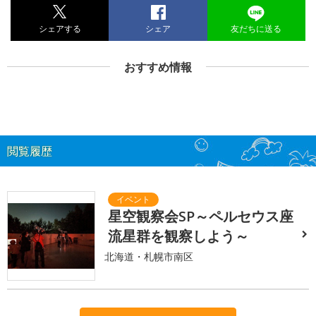
シェアする
シェア
友だちに送る
おすすめ情報
閲覧履歴
星空観察会SP～ペルセウス座
流星群を観察しよう～
北海道・札幌市南区