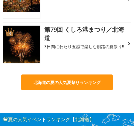
第79回 くしろ港まつり／北海
3
道
3日間にわたり五感で楽しむ釧路の夏祭り!!
北海道の夏の人気夏祭りランキング
夏の人気イベントランキング【北海道】