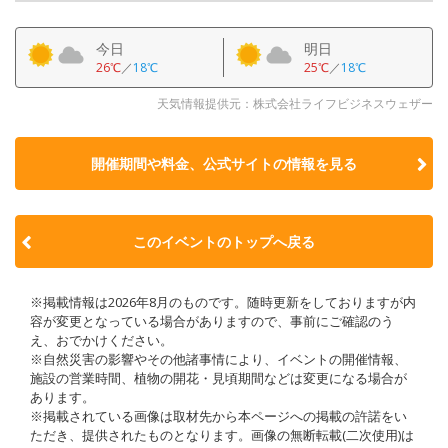
今日
明日
26℃
／
18℃
25℃
／
18℃
天気情報提供元：株式会社ライフビジネスウェザー
開催期間や料金、公式サイトの
情報を見る
このイベントのトップへ戻る
※掲載情報は2026年8月のものです。随時更新をしておりますが内
容が変更となっている場合がありますので、事前にご確認のう
え、おでかけください。
※自然災害の影響やその他諸事情により、イベントの開催情報、
施設の営業時間、植物の開花・見頃期間などは変更になる場合が
あります。
※掲載されている画像は取材先から本ページへの掲載の許諾をい
ただき、提供されたものとなります。画像の無断転載(二次使用)は