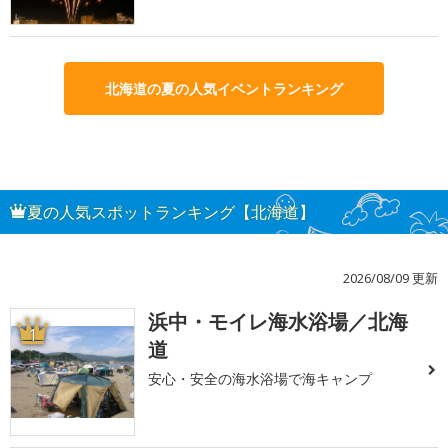
北海道の夏の人気イベントランキング
夏の人気スポットランキング【北海道】
2026/08/09 更新
浜中・モイレ海水浴場／北海
1
道
安心・安全の海水浴場で海キャンプ