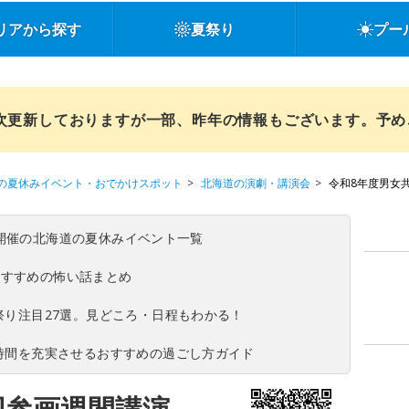
リアから探す
夏祭り
プー
順次更新しておりますが一部、昨年の情報もございます。予
の夏休みイベント・おでかけスポット
北海道の演劇・講演会
令和8年度男女
(日)開催の北海道の夏休みイベント一覧
おすすめの怖い話まとめ
夏祭り注目27選。見どころ・日程もわかる！
ち時間を充実させるおすすめの過ごし方ガイド
同参画週間講演