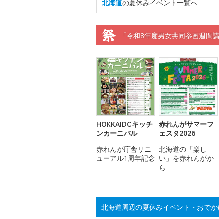
北海道
の夏休みイベント一覧へ
「令和8年度男女共同参画週間
HOKKAIDOキッチ
赤れんがサマーフ
ンカーニバル
ェスタ2026
赤れんが庁舎リニ
北海道の「楽し
ューアル1周年記念
い」を赤れんがか
ら
北海道周辺の夏休みイベント・おでか