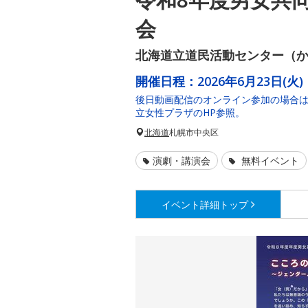
会
北海道立道民活動センター（か
開催日程：
2026年6月23日(火)
後日動画配信のオンライン参加の場合は
立女性プラザのHP参照。
北海道
札幌市中央区
演劇・講演会
無料イベント
イベント詳細
トップ