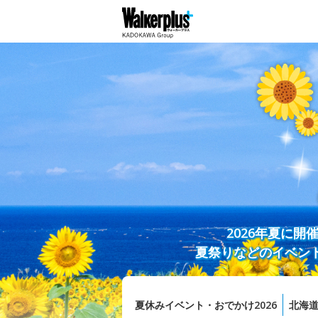
2026年夏に
夏祭りなどのイベン
夏休みイベント・おでかけ2026
北海