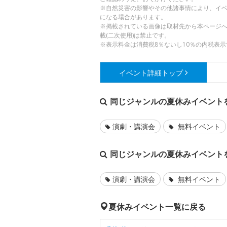
※自然災害の影響やその他諸事情により、イ
になる場合があります。
※掲載されている画像は取材先から本ページ
載(二次使用)は禁止です。
※表示料金は消費税8％ないし10％の内税表示
イベント詳細
トップ
同じジャンルの夏休みイベント
演劇・講演会
無料イベント
同じジャンルの夏休みイベント
演劇・講演会
無料イベント
夏休みイベント一覧に戻る