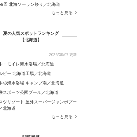
58回 北海ソーラン祭り／北海道
もっと見る
夏の人気スポットランキング
【北海道】
2026/08/07 更新
中・モイレ海水浴場／北海道
ルビー 北海道工場／北海道
本杉海水浴場 キャンプ場／北海道
咲スポーツ公園プール／北海道
スツリゾート 屋外スーパージャンボプー
／北海道
もっと見る