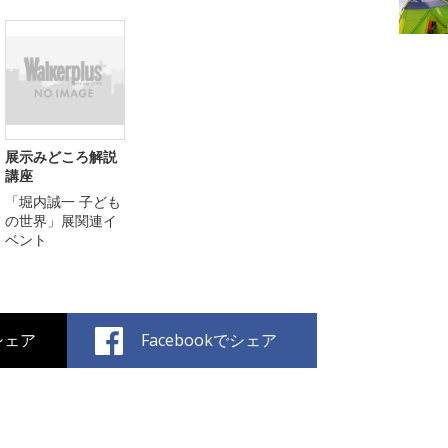
展示みどころ解説
講座
「堀内誠一 子ども
の世界」展関連イ
ベント
でシェア
Facebookでシェア