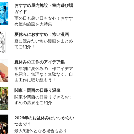
おすすめ屋内施設・室内遊び場
ガイド
雨の日も暑い日も安心！おすす
め屋内施設を大特集
夏休みにおすすめ！怖い漫画
夏に読みたい怖い漫画をまとめ
てご紹介！
夏休みの工作のアイデア集
学年別に夏休みの工作アイデア
を紹介。無理なく無駄なく、自
由工作に取り組もう！
関東・関西の日帰り温泉
関東や関西の日帰りできるおす
すめの温泉をご紹介
2026年のお盆休みはいつからい
つまで？
最大9連休となる場合もあり