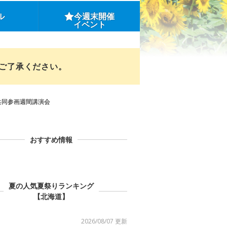
ル
今週末開催
イベント
めご了承ください。
共同参画週間講演会
おすすめ情報
夏の人気夏祭りランキング
【北海道】
2026/08/07 更新