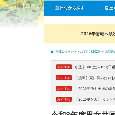
日付から探す
エ
2026年情報へ
夏休みイベント・おでかけ2026
北海道
今週末8/8(土)～8/9
おすすめ
【漫画】夏に読みたい
おすすめ
【2026年版】全国の
おすすめ
【2026夏休み】おう
おすすめ
令和8年度男女共