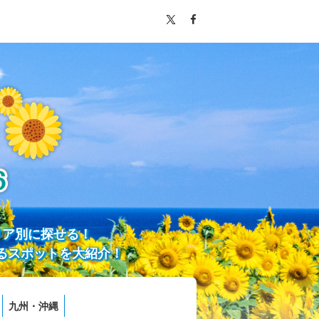
リア別に探せる！
るスポットを大紹介！
九州・沖縄