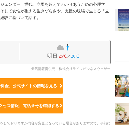
〜ジェンダー、世代、立場を超えてわかりあうための心理学
性そして女性が抱える生きづらさや、支援の現場で生じる「立
と経験に基づいて話す。
明日
26℃
／
20℃
天気情報提供元：株式会社ライフビジネスウェザー
や料金、公式サイトの
情報を見る
クセス情報、電話番号を確認する
更新をしておりますが内容が変更となっている場合がありますので、事前に