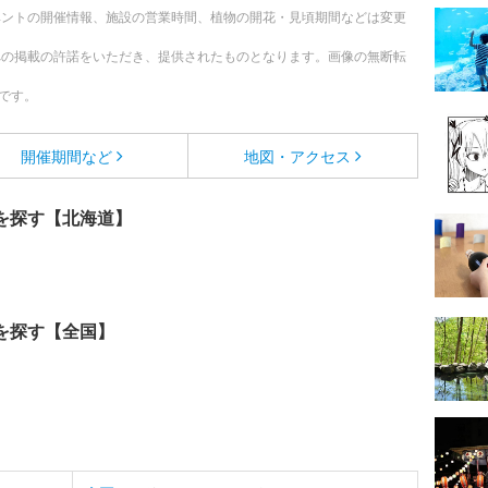
ベントの開催情報、施設の営業時間、植物の開花・見頃期間などは変更
への掲載の許諾をいただき、提供されたものとなります。画像の無断転
です。
開催期間など
地図・アクセス
を探す【北海道】
を探す【全国】