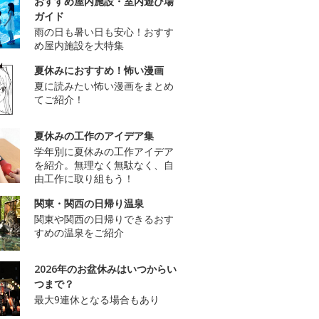
おすすめ屋内施設・室内遊び場
ガイド
雨の日も暑い日も安心！おすす
め屋内施設を大特集
夏休みにおすすめ！怖い漫画
夏に読みたい怖い漫画をまとめ
てご紹介！
夏休みの工作のアイデア集
学年別に夏休みの工作アイデア
を紹介。無理なく無駄なく、自
由工作に取り組もう！
関東・関西の日帰り温泉
関東や関西の日帰りできるおす
すめの温泉をご紹介
2026年のお盆休みはいつからい
つまで？
最大9連休となる場合もあり