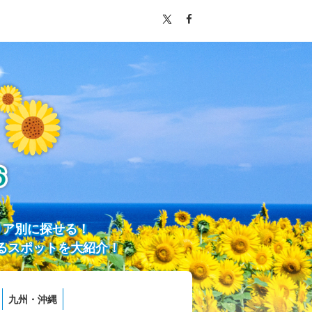
リア別に探せる！
るスポットを大紹介！
九州・沖縄