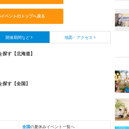
のイベントのトップへ戻る
開催期間など
地図・アクセス
を探す【北海道】
を探す【全国】
全国
の夏休みイベント一覧へ