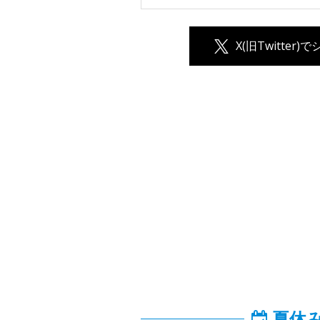
X(旧Twitter)
夏休