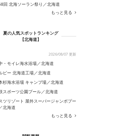
58回 北海ソーラン祭り／北海道
もっと見る
夏の人気スポットランキング
【北海道】
2026/08/07 更新
中・モイレ海水浴場／北海道
ルビー 北海道工場／北海道
本杉海水浴場 キャンプ場／北海道
咲スポーツ公園プール／北海道
スツリゾート 屋外スーパージャンボプー
／北海道
もっと見る