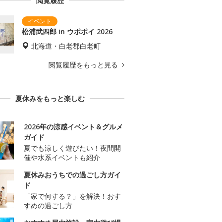
閲覧履歴
松浦武四郎 in ウポポイ 2026
北海道・白老郡白老町
閲覧履歴をもっと見る
夏休みをもっと楽しむ
2026年の涼感イベント＆グルメ
ガイド
夏でも涼しく遊びたい！夜間開
催や水系イベントも紹介
夏休みおうちでの過ごし方ガイ
ド
「家で何する？」を解決！おす
すめの過ごし方