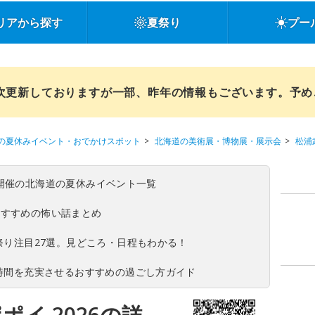
リアから探す
夏祭り
プー
順次更新しておりますが一部、昨年の情報もございます。予
の夏休みイベント・おでかけスポット
北海道の美術展・博物展・展示会
松浦武
(日)開催の北海道の夏休みイベント一覧
おすすめの怖い話まとめ
夏祭り注目27選。見どころ・日程もわかる！
ち時間を充実させるおすすめの過ごし方ガイド
ポイ 2026の詳