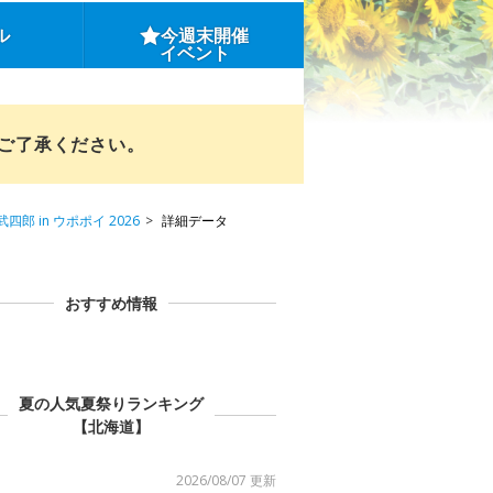
ル
今週末開催
イベント
めご了承ください。
四郎 in ウポポイ 2026
詳細データ
おすすめ情報
夏の人気夏祭りランキング
【北海道】
2026/08/07 更新