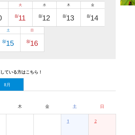
火
水
木
金
8/
8/
8/
8/
0
11
12
13
14
土
日
8/
8/
15
16
探している方はこちら！
8月
木
金
土
日
1
2