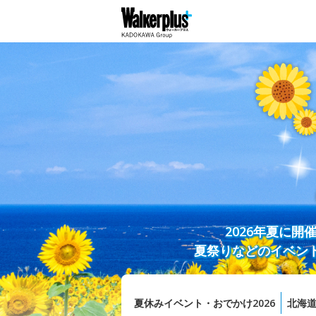
2026年夏に
夏祭りなどのイベン
夏休みイベント・おでかけ2026
北海