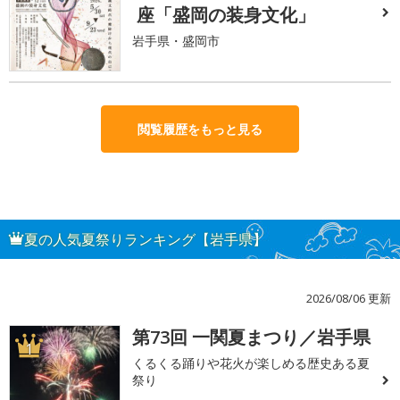
座「盛岡の装身文化」
岩手県・盛岡市
閲覧履歴をもっと見る
夏の人気夏祭りランキング【岩手県】
2026/08/06 更新
第73回 一関夏まつり／岩手県
1
くるくる踊りや花火が楽しめる歴史ある夏
祭り