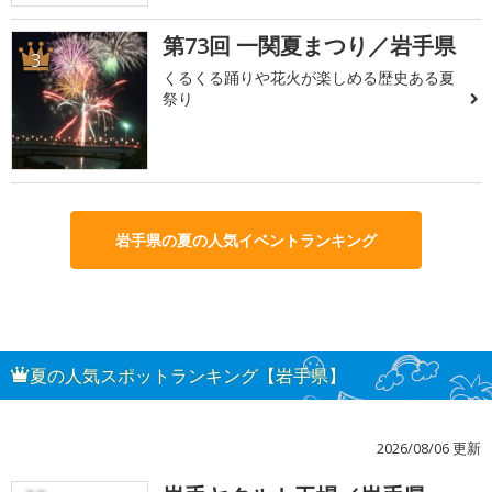
第73回 一関夏まつり／岩手県
3
くるくる踊りや花火が楽しめる歴史ある夏
祭り
岩手県の夏の人気イベントランキング
夏の人気スポットランキング【岩手県】
2026/08/06 更新