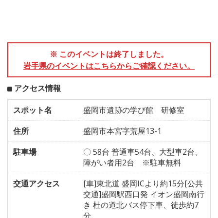
※ このイベントは終了しました。
岩手県のイベントはこちらからご確認ください。
アクセス情報
スポット名
盛岡市遺跡の学び館 研修室
住所
盛岡市本宮字荒屋13-1
駐車場
〇 58台 普通車54台、大型車2台、
障がい者用2台 ※駐車無料
交通アクセス
[車]東北道 盛岡ICより約15分[公共
交通]盛岡駅西口発 イオン盛岡南行
き 杜の道北バス停下車、徒歩約7
分