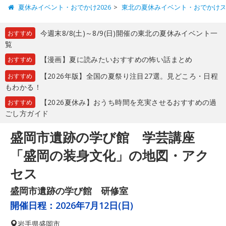
夏休みイベント・おでかけ2026
東北の夏休みイベント・おでかけ
今週末8/8(土)～8/9(日)開催の東北の夏休みイベント一
おすすめ
覧
【漫画】夏に読みたいおすすめの怖い話まとめ
おすすめ
【2026年版】全国の夏祭り注目27選。見どころ・日程
おすすめ
もわかる！
【2026夏休み】おうち時間を充実させるおすすめの過
おすすめ
ごし方ガイド
盛岡市遺跡の学び館 学芸講座
「盛岡の装身文化」の地図・アク
セス
盛岡市遺跡の学び館 研修室
開催日程：
2026年7月12日(日)
岩手県
盛岡市