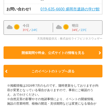
お問い合わせ1
019-635-6600 盛岡市遺跡の学び館
今日
明日
31℃
／
24℃
34℃
／
23℃
天気情報提供元：株式会社ライフビジネスウェザー
開催期間や料金、公式サイトの
情報を見る
このイベントのトップへ戻る
※掲載情報は2026年7月のものです。随時更新をしておりますが内
容が変更となっている場合がありますので、事前にご確認のう
え、おでかけください。
※自然災害の影響やその他諸事情により、イベントの開催情報、
施設の営業時間、植物の開花・見頃期間などは変更になる場合が