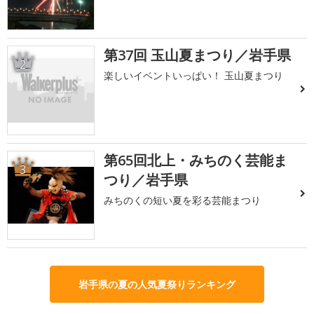
第37回 玉山夏まつり／岩手県
2
楽しいイベントいっぱい！ 玉山夏まつり
第65回北上・みちのく芸能ま
3
つり／岩手県
みちのくの短い夏を彩る芸能まつり
岩手県の夏の人気夏祭りランキング