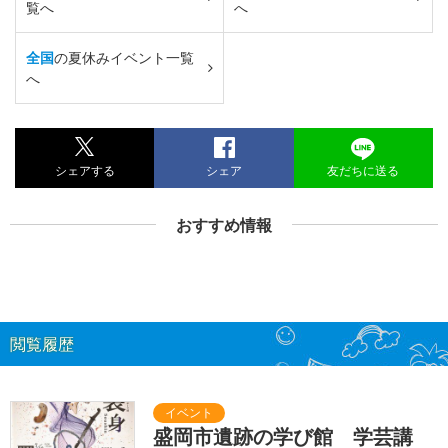
覧へ
へ
全国
の夏休みイベント一覧
へ
シェアする
シェア
友だちに送る
おすすめ情報
閲覧履歴
盛岡市遺跡の学び館 学芸講