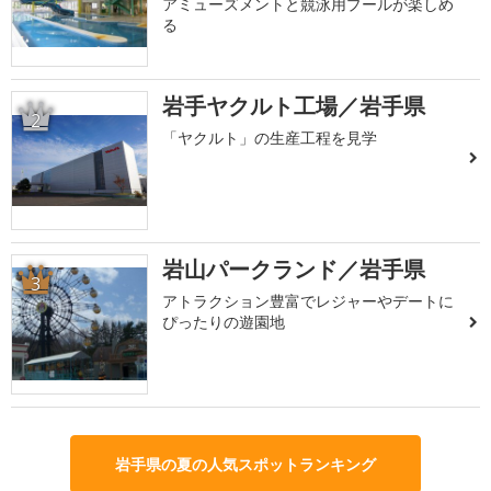
アミューズメントと競泳用プールが楽しめ
る
岩手ヤクルト工場／岩手県
2
「ヤクルト」の生産工程を見学
岩山パークランド／岩手県
3
アトラクション豊富でレジャーやデートに
ぴったりの遊園地
岩手県の夏の人気スポットランキング