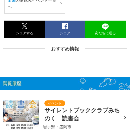
全国
の夏休みイベント一覧
へ
シェアする
シェア
友だちに送る
おすすめ情報
閲覧履歴
サイレントブッククラブみち
のく 読書会
岩手県・盛岡市