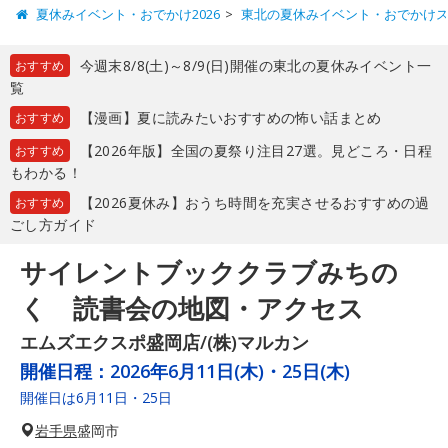
夏休みイベント・おでかけ2026
東北の夏休みイベント・おでかけ
今週末8/8(土)～8/9(日)開催の東北の夏休みイベント一
おすすめ
覧
【漫画】夏に読みたいおすすめの怖い話まとめ
おすすめ
【2026年版】全国の夏祭り注目27選。見どころ・日程
おすすめ
もわかる！
【2026夏休み】おうち時間を充実させるおすすめの過
おすすめ
ごし方ガイド
サイレントブッククラブみちの
く 読書会の地図・アクセス
エムズエクスポ盛岡店/(株)マルカン
開催日程：
2026年6月11日(木)・25日(木)
開催日は6月11日・25日
岩手県
盛岡市