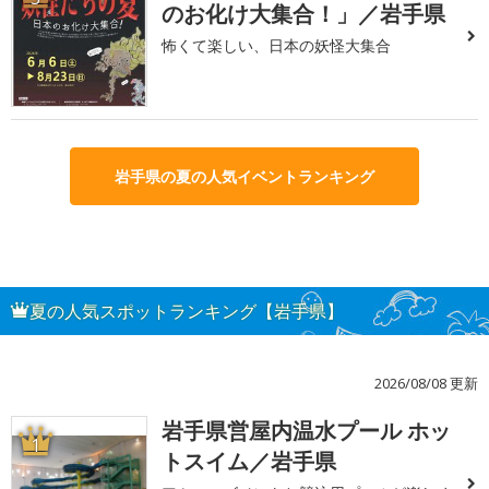
のお化け大集合！」／岩手県
怖くて楽しい、日本の妖怪大集合
岩手県の夏の人気イベントランキング
夏の人気スポットランキング【岩手県】
2026/08/08 更新
岩手県営屋内温水プール ホッ
1
トスイム／岩手県