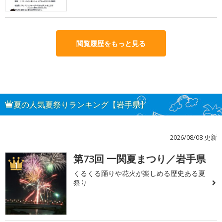
閲覧履歴をもっと見る
夏の人気夏祭りランキング【岩手県】
2026/08/08 更新
第73回 一関夏まつり／岩手県
1
くるくる踊りや花火が楽しめる歴史ある夏
祭り