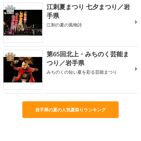
江刺夏まつり 七夕まつり／岩
2
手県
江刺の夏の風物詩
第65回北上・みちのく芸能ま
3
つり／岩手県
みちのくの短い夏を彩る芸能まつり
岩手県の夏の人気夏祭りランキング