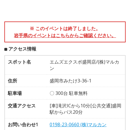
※ このイベントは終了しました。
岩手県のイベントはこちらからご確認ください。
アクセス情報
スポット名
エムズエクスポ盛岡店/(株)マルカ
ン
住所
盛岡市みたけ3-36-1
駐車場
〇 300台 駐車無料
交通アクセス
[車]滝沢ICから10分[公共交通]盛岡
駅からバス20分
お問い合わせ1
0198-23-0660 (株)マルカン