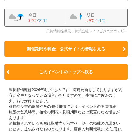
今日
明日
34℃
／
21℃
29℃
／
21℃
天気情報提供元：株式会社ライフビジネスウェザー
開催期間や料金、公式サイトの
情報を見る
このイベントのトップへ戻る
※掲載情報は2026年6月のものです。随時更新をしておりますが内
容が変更となっている場合がありますので、事前にご確認のう
え、おでかけください。
※自然災害の影響やその他諸事情により、イベントの開催情報、
施設の営業時間、植物の開花・見頃期間などは変更になる場合が
あります。
※掲載されている画像は取材先から本ページへの掲載の許諾をい
ただき、提供されたものとなります。画像の無断転載(二次使用)は