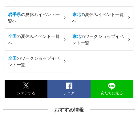
岩手県
の夏休みイベント一
東北
の夏休みイベント一覧
覧へ
へ
全国
の夏休みイベント一覧
東北
のワークショップイベ
へ
ント一覧
全国
のワークショップイベ
ント一覧
シェアする
シェア
友だちに送る
おすすめ情報