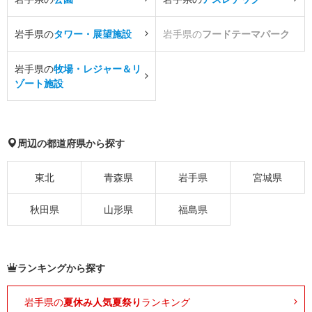
岩手県の
タワー・展望施設
岩手県の
フードテーマパーク
岩手県の
牧場・レジャー＆リ
ゾート施設
周辺の都道府県から探す
東北
青森県
岩手県
宮城県
秋田県
山形県
福島県
ランキングから探す
岩手県の
夏休み人気夏祭り
ランキング