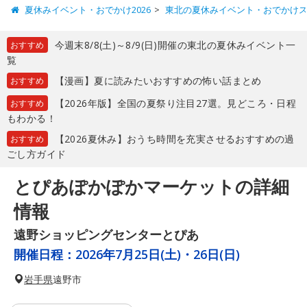
夏休みイベント・おでかけ2026
東北の夏休みイベント・おでかけ
今週末8/8(土)～8/9(日)開催の東北の夏休みイベント一
おすすめ
覧
【漫画】夏に読みたいおすすめの怖い話まとめ
おすすめ
【2026年版】全国の夏祭り注目27選。見どころ・日程
おすすめ
もわかる！
【2026夏休み】おうち時間を充実させるおすすめの過
おすすめ
ごし方ガイド
とぴあぽかぽかマーケットの詳細
情報
遠野ショッピングセンターとぴあ
開催日程：
2026年7月25日(土)・26日(日)
岩手県
遠野市