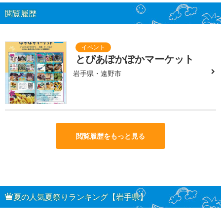
閲覧履歴
とぴあぽかぽかマーケット
岩手県・遠野市
閲覧履歴をもっと見る
夏の人気夏祭りランキング【岩手県】