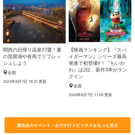
関西の日帰り温泉37選！夏
【映画ランキング】『スパ
の琵琶湖や有馬でリフレッ
イダーマン』シリーズ最高
シュしよう
発進で初登場V！『ちいか
わ』は2位、新作3本がラン
全国
クイン
2026年8月7日 18:25
更新
全国
2026年8月7日 11:00
更新
夏休みのイベント・おでかけトピックスをもっと見る