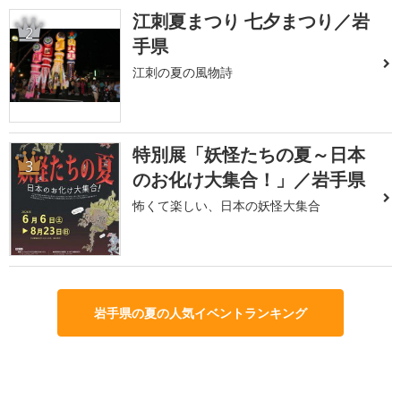
江刺夏まつり 七夕まつり／岩
2
手県
江刺の夏の風物詩
特別展「妖怪たちの夏～日本
3
のお化け大集合！」／岩手県
怖くて楽しい、日本の妖怪大集合
岩手県の夏の人気イベントランキング