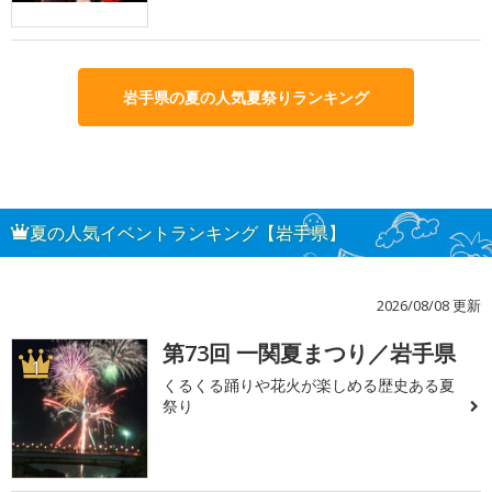
岩手県の夏の人気夏祭りランキング
夏の人気イベントランキング【岩手県】
2026/08/08 更新
第73回 一関夏まつり／岩手県
1
くるくる踊りや花火が楽しめる歴史ある夏
祭り