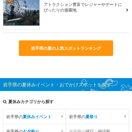
アトラクション豊富でレジャーやデートに
ぴったりの遊園地
岩手県の夏の人気スポットランキング
岩手県の夏休みイベント・おでかけスポットを探す
夏休みカテゴリから探す
岩手県の
夏休みイベント
岩手県の
夏祭り
岩手県の
七夕祭り
岩手県の
縁日・納涼祭