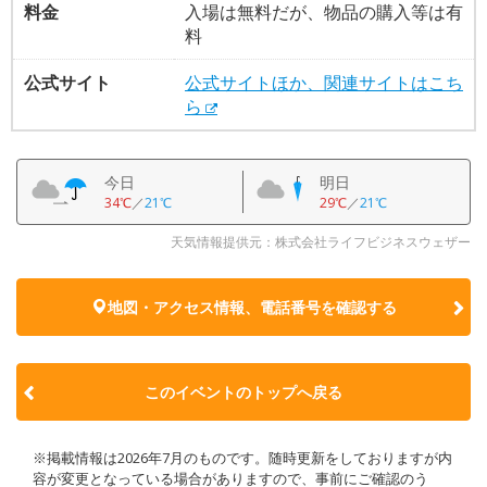
料金
入場は無料だが、物品の購入等は有
料
公式サイト
公式サイトほか、関連サイトはこち
ら
今日
明日
34℃
／
21℃
29℃
／
21℃
天気情報提供元：株式会社ライフビジネスウェザー
地図・アクセス情報、電話番号を確認する
このイベントのトップへ戻る
※掲載情報は2026年7月のものです。随時更新をしておりますが内
容が変更となっている場合がありますので、事前にご確認のう