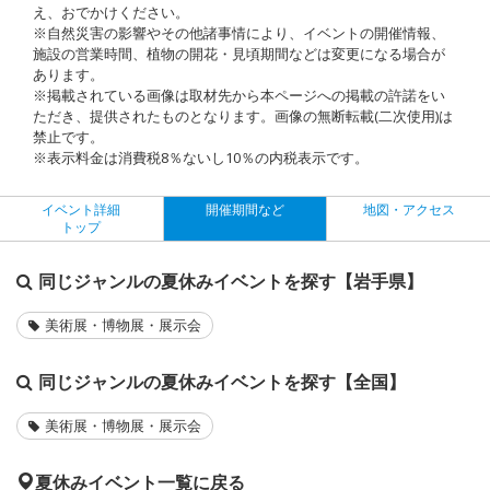
え、おでかけください。
※自然災害の影響やその他諸事情により、イベントの開催情報、
施設の営業時間、植物の開花・見頃期間などは変更になる場合が
あります。
※掲載されている画像は取材先から本ページへの掲載の許諾をい
ただき、提供されたものとなります。画像の無断転載(二次使用)は
禁止です。
※表示料金は消費税8％ないし10％の内税表示です。
イベント詳細
開催期間など
地図・アクセス
トップ
同じジャンルの夏休みイベントを探す【岩手県】
美術展・博物展・展示会
同じジャンルの夏休みイベントを探す【全国】
美術展・博物展・展示会
夏休みイベント一覧に戻る