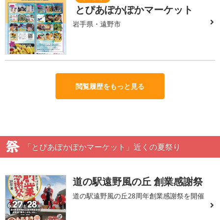
とぴあぽかぽかマーケット
岩手県・遠野市
閲覧履歴をもっと見る
「とぴあぽかぽかマーケット」近くの夏祭り
道の駅遠野風の丘 創業感謝祭
道の駅遠野風の丘28周年創業感謝祭を開催