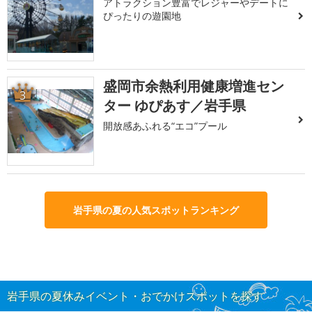
アトラクション豊富でレジャーやデートに
ぴったりの遊園地
盛岡市余熱利用健康増進セン
3
ター ゆぴあす／岩手県
開放感あふれる“エコ”プール
岩手県の夏の人気スポットランキング
岩手県の夏休みイベント・おでかけスポットを探す