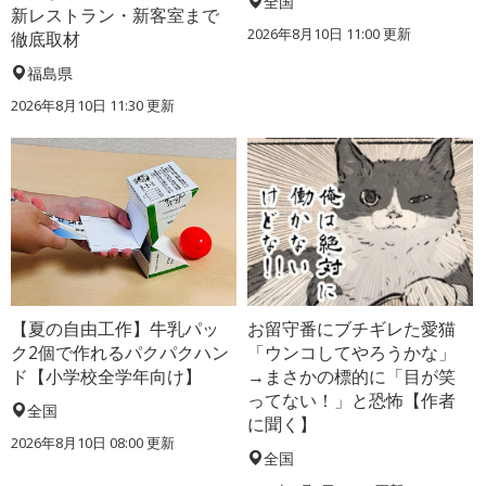
全国
新レストラン・新客室まで
2026年8月10日 11:00
更新
徹底取材
福島県
2026年8月10日 11:30
更新
【夏の自由工作】牛乳パッ
お留守番にブチギレた愛猫
ク2個で作れるパクパクハン
「ウンコしてやろうかな」
ド【小学校全学年向け】
→まさかの標的に「目が笑
ってない！」と恐怖【作者
全国
に聞く】
2026年8月10日 08:00
更新
全国