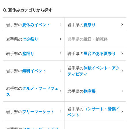
夏休みカテゴリから探す
岩手県の
夏休みイベント
岩手県の
夏祭り
岩手県の
七夕祭り
岩手県の
縁日・納涼祭
岩手県の
盆踊り
岩手県の
屋台のある夏祭り
岩手県の
体験イベント・アク
岩手県の
無料イベント
ティビティ
岩手県の
グルメ・フードフェ
岩手県の
物産展
ス
岩手県の
コンサート・音楽イ
岩手県の
フリーマーケット
ベント