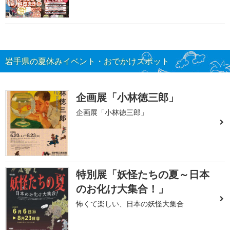
岩手県の夏休みイベント・おでかけスポット
企画展「小林徳三郎」
企画展「小林徳三郎」
特別展「妖怪たちの夏～日本
のお化け大集合！」
怖くて楽しい、日本の妖怪大集合