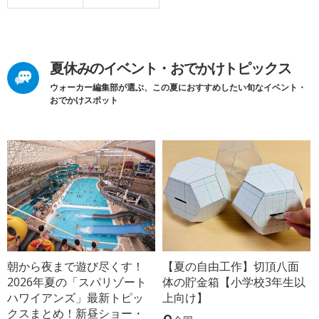
夏休みのイベント・おでかけトピックス
ウォーカー編集部が選ぶ、この夏におすすめしたい旬なイベント・
おでかけスポット
朝から夜まで遊び尽くす！
【夏の自由工作】切頂八面
2026年夏の「スパリゾート
体の貯金箱【小学校3年生以
ハワイアンズ」最新トピッ
上向け】
クスまとめ！新昼ショー・