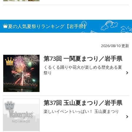
夏の人気夏祭りランキング【岩手県】
2026/08/10 更新
第73回 一関夏まつり／岩手県
1
くるくる踊りや花火が楽しめる歴史ある夏
祭り
第37回 玉山夏まつり／岩手県
2
楽しいイベントいっぱい！ 玉山夏まつり