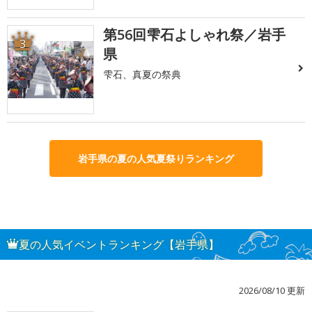
第56回雫石よしゃれ祭／岩手
3
県
雫石、真夏の祭典
岩手県の夏の人気夏祭りランキング
夏の人気イベントランキング【岩手県】
2026/08/10 更新