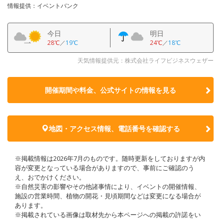
情報提供：イベントバンク
今日
明日
28℃
／
19℃
24℃
／
18℃
天気情報提供元：株式会社ライフビジネスウェザー
開催期間や料金、公式サイトの
情報を見る
地図・アクセス情報、電話番号を確認する
※掲載情報は2026年7月のものです。随時更新をしておりますが内
容が変更となっている場合がありますので、事前にご確認のう
え、おでかけください。
※自然災害の影響やその他諸事情により、イベントの開催情報、
施設の営業時間、植物の開花・見頃期間などは変更になる場合が
あります。
※掲載されている画像は取材先から本ページへの掲載の許諾をい