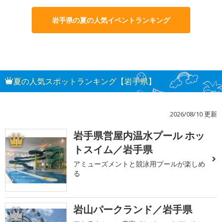
岩手県の夏の人気イベントランキング
夏の人気スポットランキング【岩手県】
2026/08/10 更新
岩手県営屋内温水プール ホッ
1
トスイム／岩手県
アミューズメントと競泳用プールが楽しめ
る
岩山パークランド／岩手県
2