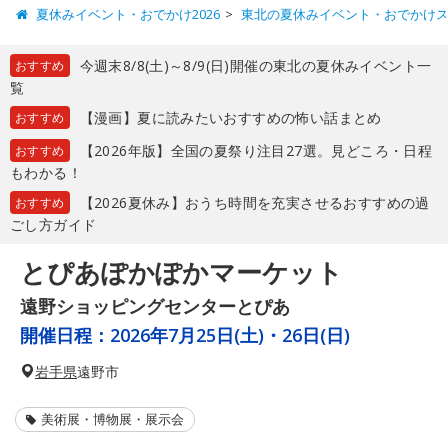
夏休みイベント・おでかけ2026
東北の夏休みイベント・おでかけ
今週末8/8(土)～8/9(日)開催の東北の夏休みイベント一
おすすめ
覧
【漫画】夏に読みたいおすすめの怖い話まとめ
おすすめ
【2026年版】全国の夏祭り注目27選。見どころ・日程
おすすめ
もわかる！
【2026夏休み】おうち時間を充実させるおすすめの過
おすすめ
ごし方ガイド
とぴあぽかぽかマーケット
遠野ショッピングセンターとぴあ
開催日程：
2026年7月25日(土)・26日(日)
岩手県
遠野市
美術展・博物展・展示会