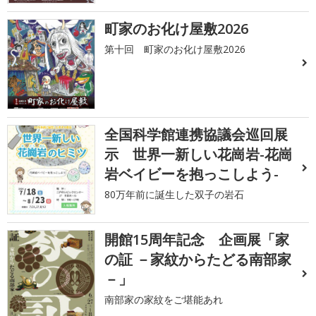
町家のお化け屋敷2026
第十回 町家のお化け屋敷2026
全国科学館連携協議会巡回展
示 世界一新しい花崗岩-花崗
岩ベイビーを抱っこしよう-
80万年前に誕生した双子の岩石
開館15周年記念 企画展「家
の証 －家紋からたどる南部家
－」
南部家の家紋をご堪能あれ