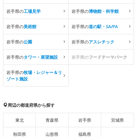
岩手県の
工場見学
岩手県の
博物館・科学館
岩手県の
美術館
岩手県の
道の駅・SA/PA
岩手県の
公園
岩手県の
アスレチック
岩手県の
タワー・展望施設
岩手県の
フードテーマパーク
岩手県の
牧場・レジャー＆リ
ゾート施設
周辺の都道府県から探す
東北
青森県
岩手県
宮城県
秋田県
山形県
福島県