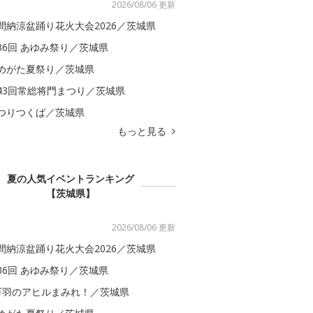
2026/08/06 更新
間納涼盆踊り花火大会2026／茨城県
36回 あゆみ祭り／茨城県
めがた夏祭り／茨城県
43回常総将門まつり／茨城県
つりつくば／茨城県
もっと見る
夏の人気イベントランキング
【茨城県】
2026/08/06 更新
間納涼盆踊り花火大会2026／茨城県
36回 あゆみ祭り／茨城県
万羽のアヒルまみれ！／茨城県