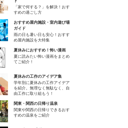
ド
「家で何する？」を解決！おす
すめの過ごし方
おすすめ屋内施設・室内遊び場
ガイド
雨の日も暑い日も安心！おすす
め屋内施設を大特集
夏休みにおすすめ！怖い漫画
夏に読みたい怖い漫画をまとめ
てご紹介！
夏休みの工作のアイデア集
学年別に夏休みの工作アイデア
を紹介。無理なく無駄なく、自
由工作に取り組もう！
関東・関西の日帰り温泉
関東や関西の日帰りできるおす
すめの温泉をご紹介