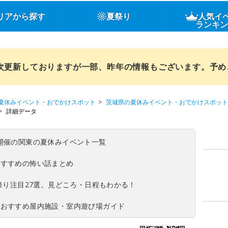
リアから探す
夏祭り
人気イ
ランキ
順次更新しておりますが一部、昨年の情報もございます。予
夏休みイベント・おでかけスポット
茨城県の夏休みイベント・おでかけスポット
詳細データ
(日)開催の関東の夏休みイベント一覧
おすすめの怖い話まとめ
夏祭り注目27選。見どころ・日程もわかる！
！おすすめ屋内施設・室内遊び場ガイド