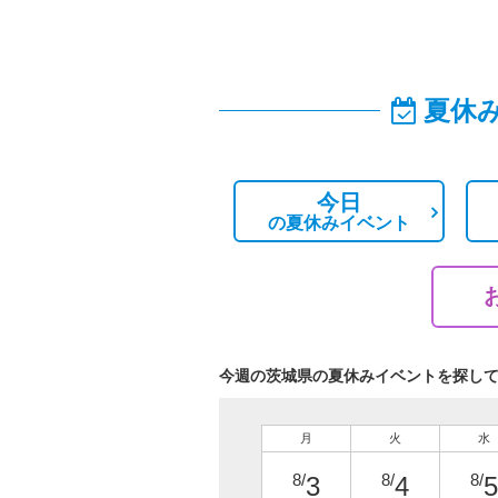
夏休
今日
の
夏休みイベント
今週の茨城県の夏休みイベントを探し
月
火
水
8/
8/
8/
3
4
5