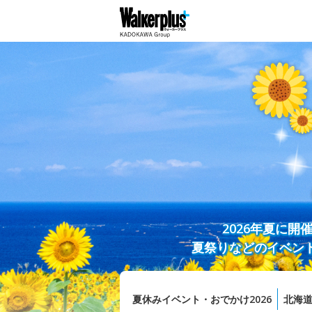
2026年夏に
夏祭りなどのイベン
夏休みイベント・おでかけ2026
北海