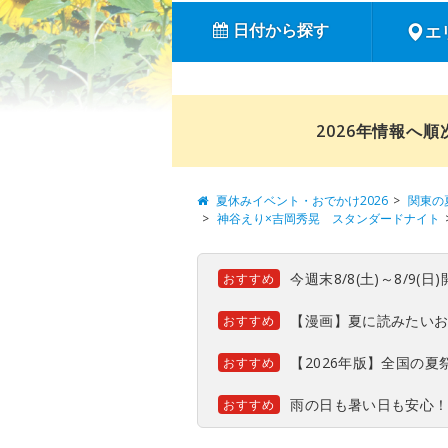
日付から探す
エ
2026年情報へ
夏休みイベント・おでかけ2026
関東の
神谷えり×吉岡秀晃 スタンダードナイト
今週末8/8(土)～8/9
おすすめ
【漫画】夏に読みたい
おすすめ
【2026年版】全国の
おすすめ
雨の日も暑い日も安心
おすすめ