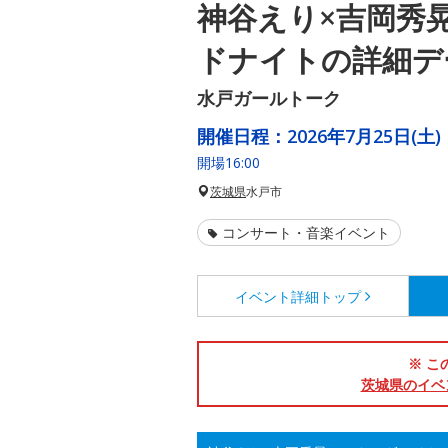
神谷えり×吉岡秀
ドナイトの詳細デ
水戸ガールトーク
開催日程：
2026年7月25日(土)
開場16:00
茨城県
水戸市
コンサート・音楽イベント
イベント詳細
トップ
※ こ
茨城県のイベ