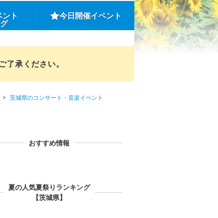
ベント
今日開催イベント
ング
めご了承ください。
茨城県のコンサート・音楽イベント
おすすめ情報
夏の人気夏祭りランキング
【茨城県】