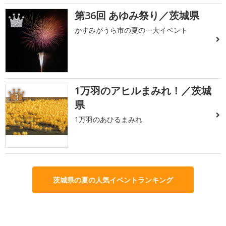
第36回 あゆみ祭り／茨城県
2
かすみがうら市の夏の一大イベント
1万羽のアヒルまみれ！／茨城
3
県
1万羽のあひるまみれ
茨城県の夏の人気イベントランキング