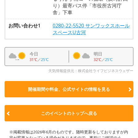
り）最寄バス停「市役所古河庁
舎」下車
お問い合わせ1
0280-22-5520 サンワックスホール
スペースU古河
今日
明日
31℃
／
25℃
32℃
／
25℃
天気情報提供元：株式会社ライフビジネスウェザー
開催期間や料金、公式サイトの
情報を見る
このイベントのトップへ戻る
※掲載情報は2026年6月のものです。随時更新をしておりますが内
容が変更となっている場合がありますので、事前にご確認のう