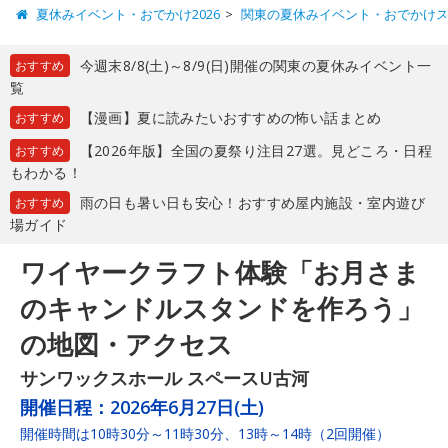
夏休みイベント・おでかけ2026
関東の夏休みイベント・おでかけ
今週末8/8(土)～8/9(日)開催の関東の夏休みイベント一
おすすめ
覧
【漫画】夏に読みたいおすすめの怖い話まとめ
おすすめ
【2026年版】全国の夏祭り注目27選。見どころ・日程
おすすめ
もわかる！
雨の日も暑い日も安心！おすすめ屋内施設・室内遊び
おすすめ
場ガイド
ワイヤークラフト体験「お月さま
のキャンドルスタンドを作ろう」
の地図・アクセス
サンワックスホール スペースU古河
開催日程：
2026年6月27日(土)
開催時間は10時30分～11時30分、13時～14時（2回開催）