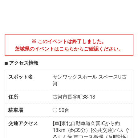
※ このイベントは終了しました。
茨城県のイベントはこちらからご確認ください。
アクセス情報
スポット名
サンワックスホール スペースU古
河
住所
古河市長谷町38-18
駐車場
〇 50台
交通アクセス
[車]東北自動車道久喜ICから約
18km（約35分）[公共交通]バス ぐ
るりん号 南コース循環（反時計回