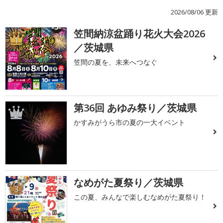
2026/08/06 更新
笠間納涼盆踊り花火大会2026
1
／茨城県
笠間の夏を、未来へつなぐ
第36回 あゆみ祭り／茨城県
2
かすみがうら市の夏の一大イベント
なめがた夏祭り／茨城県
3
この夏、みんなで楽しむなめがた夏祭り！