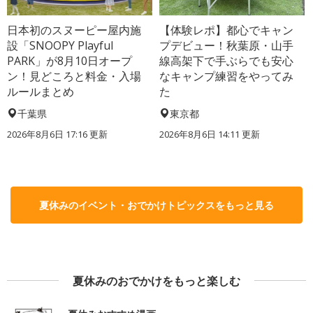
日本初のスヌーピー屋内施
【体験レポ】都心でキャン
設「SNOOPY Playful
プデビュー！秋葉原・山手
PARK」が8月10日オープ
線高架下で手ぶらでも安心
ン！見どころと料金・入場
なキャンプ練習をやってみ
ルールまとめ
た
千葉県
東京都
2026年8月6日 17:16
更新
2026年8月6日 14:11
更新
夏休みのイベント・おでかけトピックスをもっと見る
夏休みのおでかけをもっと楽しむ