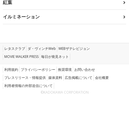
紅葉
イルミネーション
レタスクラブ
ダ・ヴィンチWeb
WEBザテレビジョン
MOVIE WALKER PRESS
毎日が発見ネット
利用規約
プライバシーポリシー
推奨環境
お問い合わせ
プレスリリース・情報提供
媒体資料
広告掲載について
会社概要
利用者情報の外部送信について
©KADOKAWA CORPORATION