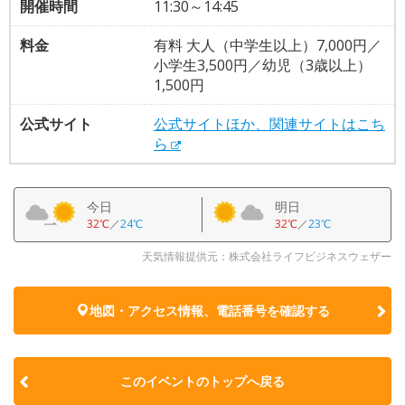
開催時間
11:30～14:45
料金
有料 大人（中学生以上）7,000円／
小学生3,500円／幼児（3歳以上）
1,500円
公式サイト
公式サイトほか、関連サイトはこち
ら
今日
明日
32℃
／
24℃
32℃
／
23℃
天気情報提供元：株式会社ライフビジネスウェザー
地図・アクセス情報、電話番号を確認する
このイベントのトップへ戻る