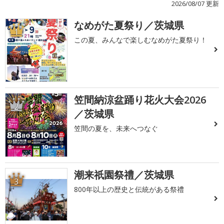
2026/08/07 更新
なめがた夏祭り／茨城県
1
この夏、みんなで楽しむなめがた夏祭り！
笠間納涼盆踊り花火大会2026
2
／茨城県
笠間の夏を、未来へつなぐ
潮来祇園祭禮／茨城県
3
800年以上の歴史と伝統がある祭禮