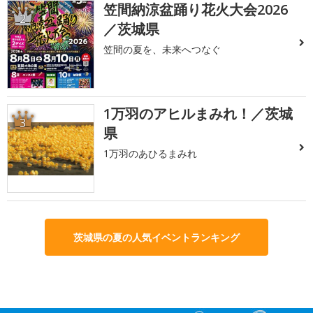
笠間納涼盆踊り花火大会2026
2
／茨城県
笠間の夏を、未来へつなぐ
1万羽のアヒルまみれ！／茨城
3
県
1万羽のあひるまみれ
茨城県の夏の人気イベントランキング