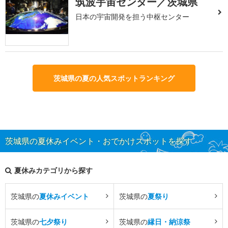
筑波宇宙センター／茨城県
日本の宇宙開発を担う中枢センター
茨城県の夏の人気スポットランキング
茨城県の夏休みイベント・おでかけスポットを探す
夏休みカテゴリから探す
茨城県の
夏休みイベント
茨城県の
夏祭り
茨城県の
七夕祭り
茨城県の
縁日・納涼祭