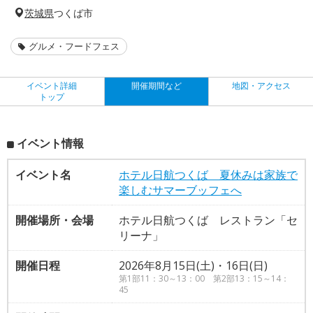
茨城県
つくば市
グルメ・フードフェス
イベント詳細
開催期間など
地図・アクセス
トップ
イベント情報
イベント名
ホテル日航つくば 夏休みは家族で
楽しむサマーブッフェへ
開催場所・会場
ホテル日航つくば レストラン「セ
リーナ」
開催日程
2026年8月15日(土)・16日(日)
第1部11：30～13：00 第2部13：15～14：
45