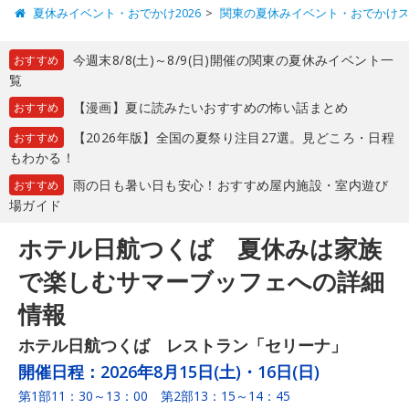
夏休みイベント・おでかけ2026
関東の夏休みイベント・おでかけ
今週末8/8(土)～8/9(日)開催の関東の夏休みイベント一
おすすめ
覧
【漫画】夏に読みたいおすすめの怖い話まとめ
おすすめ
【2026年版】全国の夏祭り注目27選。見どころ・日程
おすすめ
もわかる！
雨の日も暑い日も安心！おすすめ屋内施設・室内遊び
おすすめ
場ガイド
ホテル日航つくば 夏休みは家族
で楽しむサマーブッフェへの詳細
情報
ホテル日航つくば レストラン「セリーナ」
開催日程：
2026年8月15日(土)・16日(日)
第1部11：30～13：00 第2部13：15～14：45