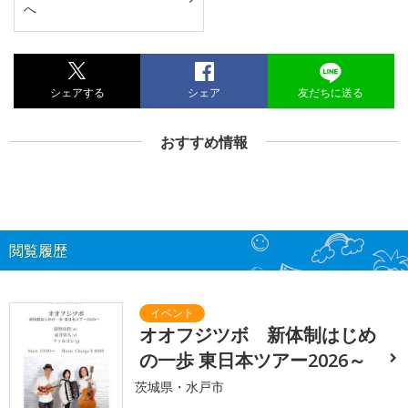
へ
シェアする
シェア
友だちに送る
おすすめ情報
閲覧履歴
オオフジツボ 新体制はじめ
の一歩 東日本ツアー2026～
茨城県・水戸市