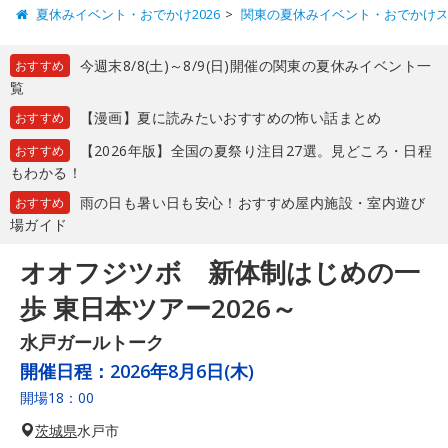
夏休みイベント・おでかけ2026
関東の夏休みイベント・おでかけ
今週末8/8(土)～8/9(日)開催の関東の夏休みイベント一
おすすめ
覧
【漫画】夏に読みたいおすすめの怖い話まとめ
おすすめ
【2026年版】全国の夏祭り注目27選。見どころ・日程
おすすめ
もわかる！
雨の日も暑い日も安心！おすすめ屋内施設・室内遊び
おすすめ
場ガイド
オオフジツボ 新体制はじめの一
歩 東日本ツアー2026～
水戸ガールトーク
開催日程：
2026年8月6日(木)
開場18：00
茨城県
水戸市