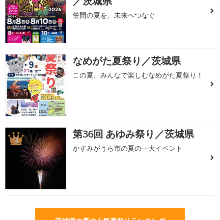
／茨城県
笠間の夏を、未来へつなぐ
なめがた夏祭り／茨城県
2
この夏、みんなで楽しむなめがた夏祭り！
第36回 あゆみ祭り／茨城県
3
かすみがうら市の夏の一大イベント