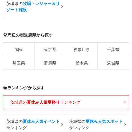
茨城県の
牧場・レジャー＆リ
ゾート施設
周辺の都道府県から探す
関東
東京都
神奈川県
千葉県
埼玉県
群馬県
栃木県
茨城県
ランキングから探す
茨城県の
夏休み人気夏祭り
ランキング
茨城県の
夏休み人気イベント
茨城県の
夏休み人気スポット
ランキング
ランキング