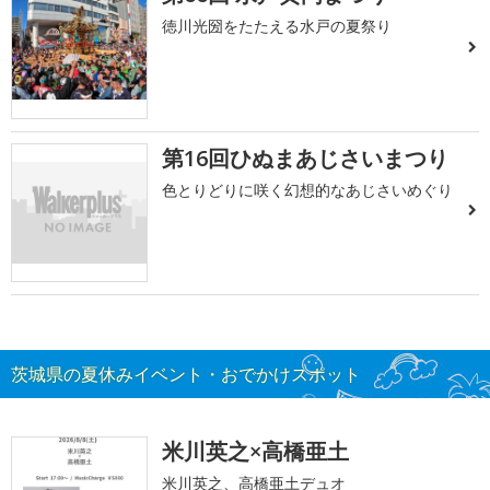
徳川光圀をたたえる水戸の夏祭り
第16回ひぬまあじさいまつり
色とりどりに咲く幻想的なあじさいめぐり
茨城県の夏休みイベント・おでかけスポット
米川英之×高橋亜土
米川英之、高橋亜土デュオ