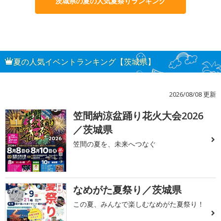
茨城県の夏の人気夏祭りランキング
夏の人気イベントランキング【茨城県】
2026/08/08 更新
笠間納涼盆踊り花火大会2026
1
／茨城県
笠間の夏を、未来へつなぐ
なめがた夏祭り／茨城県
2
この夏、みんなで楽しむなめがた夏祭り！