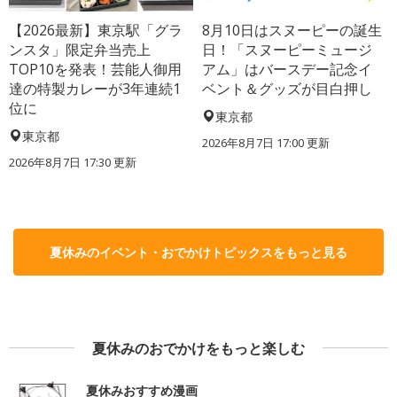
【2026最新】東京駅「グラ
8月10日はスヌーピーの誕生
ンスタ」限定弁当売上
日！「スヌーピーミュージ
TOP10を発表！芸能人御用
アム」はバースデー記念イ
達の特製カレーが3年連続1
ベント＆グッズが目白押し
位に
東京都
東京都
2026年8月7日 17:00
更新
2026年8月7日 17:30
更新
夏休みのイベント・おでかけトピックスをもっと見る
夏休みのおでかけをもっと楽しむ
夏休みおすすめ漫画