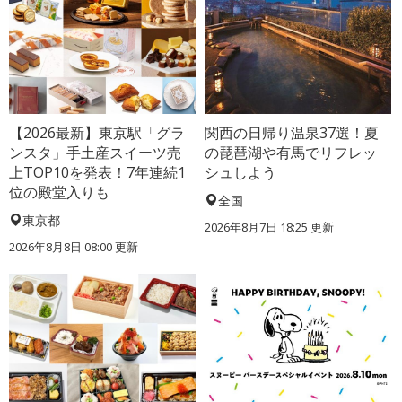
【2026最新】東京駅「グラ
関西の日帰り温泉37選！夏
ンスタ」手土産スイーツ売
の琵琶湖や有馬でリフレッ
上TOP10を発表！7年連続1
シュしよう
位の殿堂入りも
全国
東京都
2026年8月7日 18:25
更新
2026年8月8日 08:00
更新