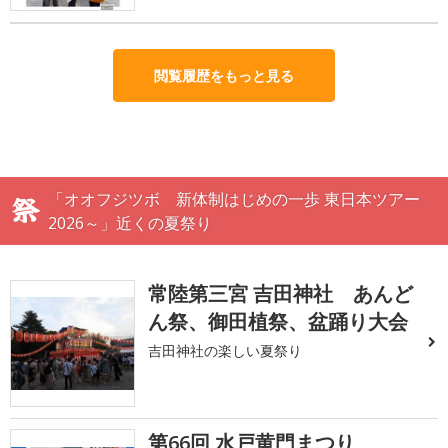
閲覧履歴をもっと見る
「オオフジツボ 新体制はじめの一歩 東日本ツアー
2026～」近くの夏祭り
常陸第三宮 吉田神社 あんど
ん祭、御田植祭、盆踊り大会
吉田神社の楽しい夏祭り
第66回 水戸黄門まつり