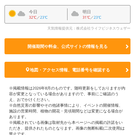
今日
明日
32℃
／
23℃
31℃
／
23℃
天気情報提供元：株式会社ライフビジネスウェザー
開催期間や料金、公式サイトの
情報を見る
地図・アクセス情報、電話番号を確認する
※掲載情報は2026年8月のものです。随時更新をしておりますが内
容が変更となっている場合がありますので、事前にご確認のう
え、おでかけください。
※自然災害の影響やその他諸事情により、イベントの開催情報、
施設の営業時間、植物の開花・見頃期間などは変更になる場合が
あります。
※掲載されている画像は取材先から本ページへの掲載の許諾をい
ただき、提供されたものとなります。画像の無断転載(二次使用)は
禁止です。