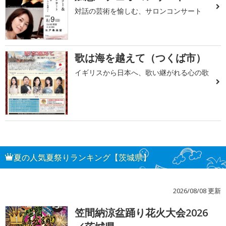
対話の芸術を愉しむ、サロンコンサート
歌は海を越えて（つくば市）
イギリスから日本へ、歌い継がれる心の歌
夏の人気夏祭りランキング【茨城県】
2026/08/08 更新
笠間納涼盆踊り花火大会2026
1