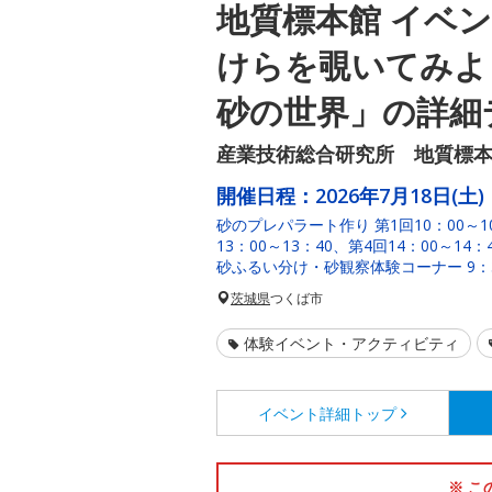
地質標本館 イベ
けらを覗いてみよ
砂の世界」の詳細
産業技術総合研究所 地質標
開催日程：
2026年7月18日(土)
砂のプレパラート作り 第1回10：00～10
13：00～13：40、第4回14：00～14
砂ふるい分け・砂観察体験コーナー 9：3
茨城県
つくば市
体験イベント・アクティビティ
イベント詳細
トップ
※ こ