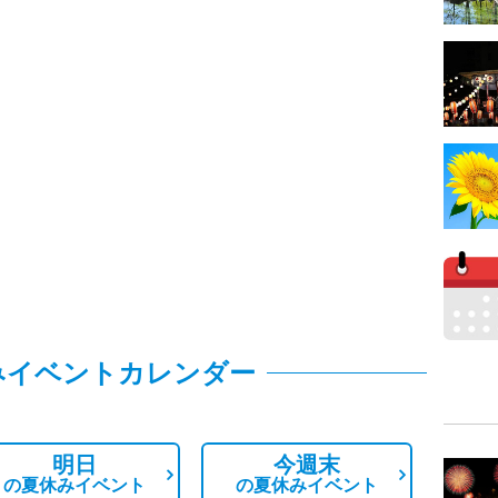
みイベントカレンダー
明日
今週末
の
夏休みイベント
の
夏休みイベント