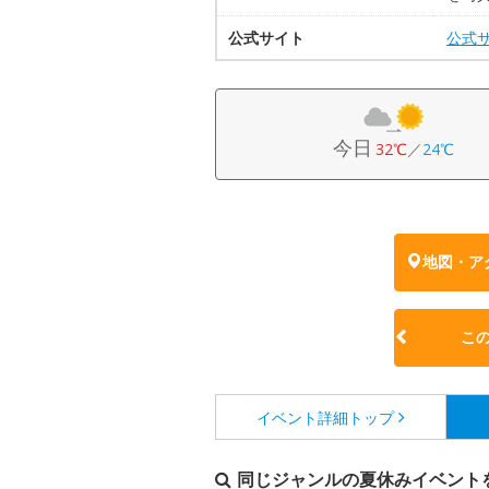
公式サイト
公式
今日
32℃
／
24℃
地図・ア
こ
イベント詳細
トップ
同じジャンルの夏休みイベント