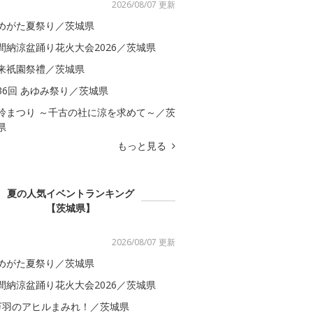
2026/08/07 更新
めがた夏祭り／茨城県
間納涼盆踊り花火大会2026／茨城県
来祇園祭禮／茨城県
36回 あゆみ祭り／茨城県
鈴まつり ～千古の社に涼を求めて～／茨
県
もっと見る
夏の人気イベントランキング
【茨城県】
2026/08/07 更新
めがた夏祭り／茨城県
間納涼盆踊り花火大会2026／茨城県
万羽のアヒルまみれ！／茨城県