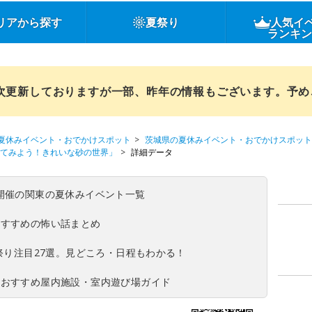
リアから探す
夏祭り
人気イ
ランキ
順次更新しておりますが一部、昨年の情報もございます。予
夏休みイベント・おでかけスポット
茨城県の夏休みイベント・おでかけスポット
いてみよう！きれいな砂の世界」
詳細データ
(日)開催の関東の夏休みイベント一覧
おすすめの怖い話まとめ
夏祭り注目27選。見どころ・日程もわかる！
！おすすめ屋内施設・室内遊び場ガイド