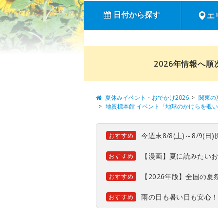
日付から探す
エ
2026年情報へ
夏休みイベント・おでかけ2026
関東の
地質標本館 イベント「地球のかけらを覗
今週末8/8(土)～8/9
おすすめ
【漫画】夏に読みたい
おすすめ
【2026年版】全国の
おすすめ
雨の日も暑い日も安心
おすすめ