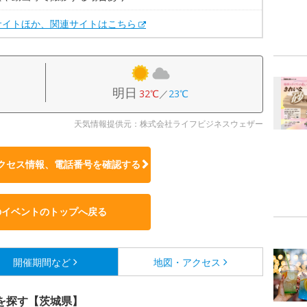
サイトほか、関連サイトはこちら
明日
32℃
／
23℃
天気情報提供元：株式会社ライフビジネスウェザー
クセス情報、電話番号を確認する
のイベントのトップへ戻る
開催期間など
地図・アクセス
を探す【茨城県】