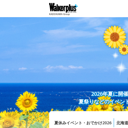
2026年夏に
夏祭りなどのイベン
夏休みイベント・おでかけ2026
北海