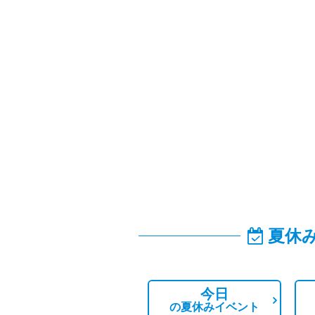
夏休
今日
の
夏休みイベント