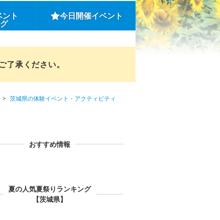
ベント
今日開催イベント
ング
めご了承ください。
茨城県の体験イベント・アクティビティ
おすすめ情報
夏の人気夏祭りランキング
【茨城県】