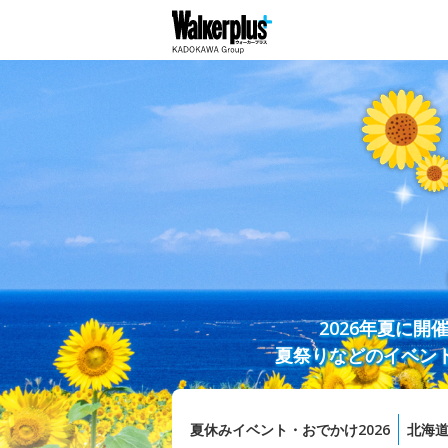
2026年夏に
夏祭りなどのイベン
夏休みイベント・おでかけ2026
北海