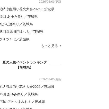
2026/08/06 更新
間納涼盆踊り花火大会2026／茨城県
36回 あゆみ祭り／茨城県
めがた夏祭り／茨城県
43回常総将門まつり／茨城県
つりつくば／茨城県
もっと見る
夏の人気イベントランキング
【茨城県】
2026/08/06 更新
間納涼盆踊り花火大会2026／茨城県
36回 あゆみ祭り／茨城県
万羽のアヒルまみれ！／茨城県