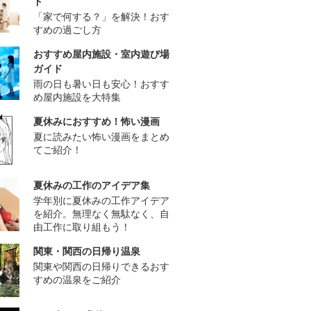
ド
「家で何する？」を解決！おす
すめの過ごし方
おすすめ屋内施設・室内遊び場
ガイド
雨の日も暑い日も安心！おすす
め屋内施設を大特集
夏休みにおすすめ！怖い漫画
夏に読みたい怖い漫画をまとめ
てご紹介！
夏休みの工作のアイデア集
学年別に夏休みの工作アイデア
を紹介。無理なく無駄なく、自
由工作に取り組もう！
関東・関西の日帰り温泉
関東や関西の日帰りできるおす
すめの温泉をご紹介