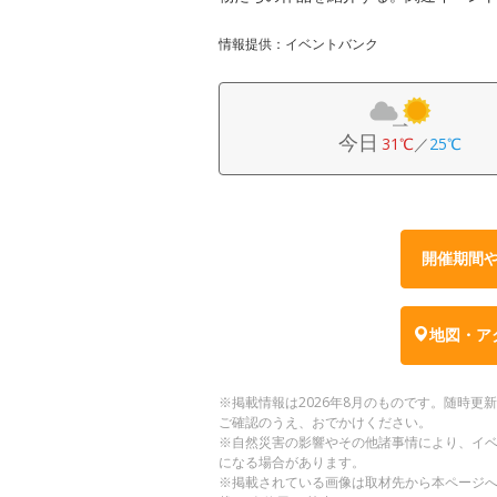
情報提供：イベントバンク
今日
31℃
／
25℃
開催期間
地図・ア
※掲載情報は2026年8月のものです。随時
ご確認のうえ、おでかけください。
※自然災害の影響やその他諸事情により、イ
になる場合があります。
※掲載されている画像は取材先から本ページ