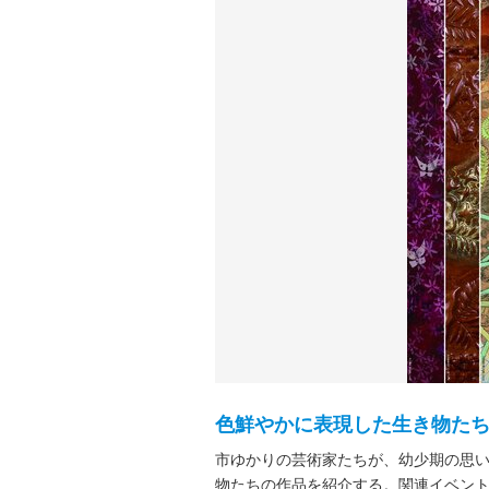
色鮮やかに表現した生き物た
市ゆかりの芸術家たちが、幼少期の思
物たちの作品を紹介する。関連イベント