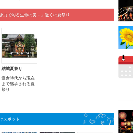
想像力で彩る生命の美－」近くの夏祭り
結城夏祭り
鎌倉時代から現在
まで継承される夏
祭り
けスポット