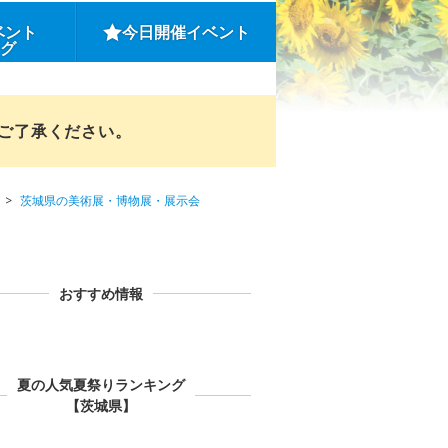
ベント
今日開催イベント
ング
めご了承ください。
茨城県の美術展・博物展・展示会
おすすめ情報
夏の人気夏祭りランキング
【茨城県】