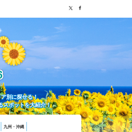
リア別に探せる！
るスポットを大紹介！
九州・沖縄