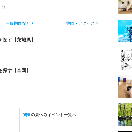
です。
開催期間など
地図・アクセス
を探す【茨城県】
を探す【全国】
関東
の夏休みイベント一覧へ