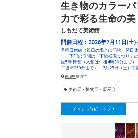
生き物のカラーパ
力で彩る生命の美
しもだて美術館
開催日程：
2026年7月11日(土)
月曜日休館（祝日の場合は開館、翌日休
し、下記の期間は「下館祇園まつり」の
後5時 閉館（入館は午後4時30分まで）
午後4時30分まで） 7月25日（土）午
茨城県
筑西市
美術展・博物展・展示会
イベント詳細
トップ