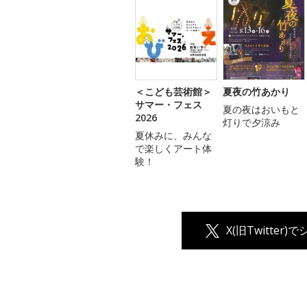
＜こども芸術館＞
夏夜の竹あかり
サマー・フェス
夏の夜はおいもと
2026
灯りで夕涼み
夏休みに、みんな
で楽しくアート体
験！
X(旧Twitter)