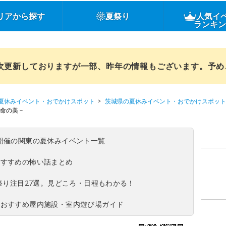
リアから探す
夏祭り
人気イ
ランキ
順次更新しておりますが一部、昨年の情報もございます。予
夏休みイベント・おでかけスポット
茨城県の夏休みイベント・おでかけスポット
生命の美－
(日)開催の関東の夏休みイベント一覧
おすすめの怖い話まとめ
夏祭り注目27選。見どころ・日程もわかる！
！おすすめ屋内施設・室内遊び場ガイド