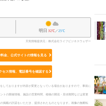
明日
32℃
／
25℃
天気情報提供元：株式会社ライフビジネスウェザー
や料金、公式サイトの
情報を見る
クセス情報、電話番号を確認する
更新をしておりますが内容が変更となっている場合がありますので、事前に
ベントの開催情報、施設の営業時間、植物の開花・見頃期間などは変更
への掲載の許諾をいただき、提供されたものとなります。画像の無断転