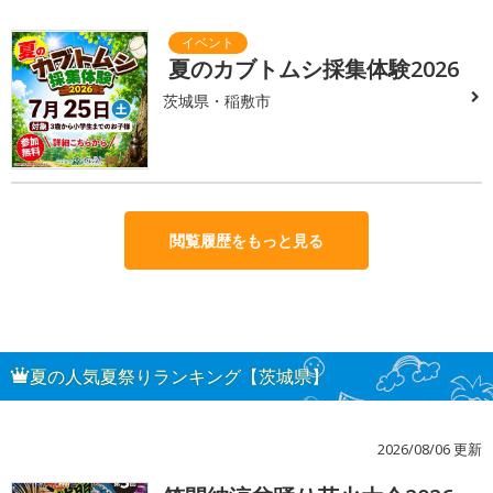
夏のカブトムシ採集体験2026
茨城県・稲敷市
閲覧履歴をもっと見る
夏の人気夏祭りランキング【茨城県】
2026/08/06 更新