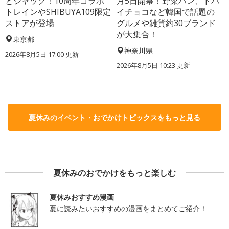
とジャック！10周年コラボ
月5日開幕！野菜パン、ドバ
トレインやSHIBUYA109限定
イチョコなど韓国で話題の
ストアが登場
グルメや雑貨約30ブランド
が大集合！
東京都
神奈川県
2026年8月5日 17:00
更新
2026年8月5日 10:23
更新
夏休みのイベント・おでかけトピックスをもっと見る
夏休みのおでかけをもっと楽しむ
夏休みおすすめ漫画
夏に読みたいおすすめの漫画をまとめてご紹介！