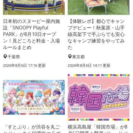
日本初のスヌーピー屋内施
【体験レポ】都心でキャン
設「SNOOPY Playful
プデビュー！秋葉原・山手
PARK」が8月10日オープ
線高架下で手ぶらでも安心
ン！見どころと料金・入場
なキャンプ練習をやってみ
ルールまとめ
た
千葉県
東京都
2026年8月6日 17:16
更新
2026年8月6日 14:11
更新
「すとぷり」が渋谷を丸ご
横浜高島屋「韓国市場」が8