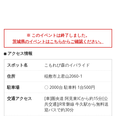
※ このイベントは終了しました。
茨城県のイベントはこちらからご確認ください。
アクセス情報
スポット名
こもれび森のイバライド
住所
稲敷市上君山2060-1
駐車場
〇 2000台 駐車料 1台500円
交通アクセス
[車]圏央道 阿見東ICから約15分[公
共交通]JR常磐線 牛久駅から無料送
迎バスで約30分