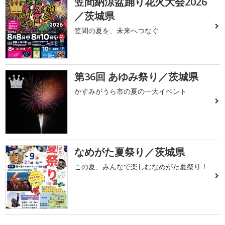
笠間納涼盆踊り花火大会2026
1
／茨城県
笠間の夏を、未来へつなぐ
第36回 あゆみ祭り／茨城県
2
かすみがうら市の夏の一大イベント
なめがた夏祭り／茨城県
3
この夏、みんなで楽しむなめがた夏祭り！