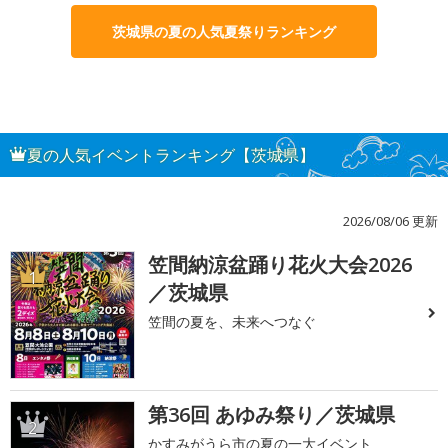
茨城県の夏の人気夏祭りランキング
夏の人気イベントランキング【茨城県】
2026/08/06 更新
笠間納涼盆踊り花火大会2026
1
／茨城県
笠間の夏を、未来へつなぐ
第36回 あゆみ祭り／茨城県
2
かすみがうら市の夏の一大イベント