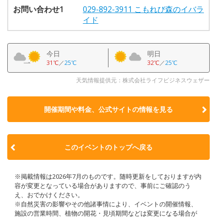
お問い合わせ1
029-892-3911 こもれび森のイバラ
イド
今日
明日
31℃
／
25℃
32℃
／
25℃
天気情報提供元：株式会社ライフビジネスウェザー
開催期間や料金、公式サイトの
情報を見る
このイベントのトップへ戻る
※掲載情報は2026年7月のものです。随時更新をしておりますが内
容が変更となっている場合がありますので、事前にご確認のう
え、おでかけください。
※自然災害の影響やその他諸事情により、イベントの開催情報、
施設の営業時間、植物の開花・見頃期間などは変更になる場合が