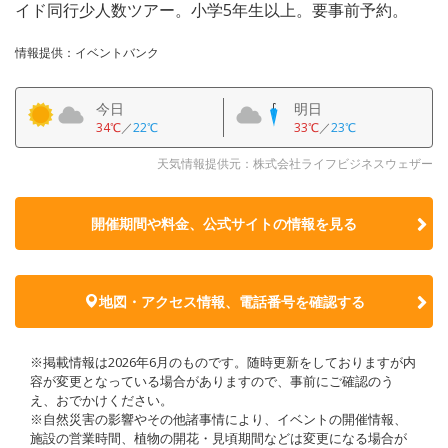
イド同行少人数ツアー。小学5年生以上。要事前予約。
情報提供：イベントバンク
今日
明日
34℃
／
22℃
33℃
／
23℃
天気情報提供元：株式会社ライフビジネスウェザー
開催期間や料金、公式サイトの
情報を見る
地図・アクセス情報、電話番号を確認する
※掲載情報は2026年6月のものです。随時更新をしておりますが内
容が変更となっている場合がありますので、事前にご確認のう
え、おでかけください。
※自然災害の影響やその他諸事情により、イベントの開催情報、
施設の営業時間、植物の開花・見頃期間などは変更になる場合が