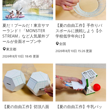
夏だ！プールだ！東京サマ
【夏の自由工作】手作りバ
ーランド！「MONSTER
スボールに挑戦しよう【小
STREAM」など人気屋外プ
学校低学年向け】
ールが全面オープン中
全国
東京都
2026年8月10日 15:26
更新
2026年8月10日 18:45
更新
【夏の自由工作】切頂八面
【夏の自由工作】牛乳パッ