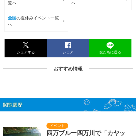
覧へ
へ
全国
の夏休みイベント一覧
へ
シェアする
シェア
友だちに送る
おすすめ情報
閲覧履歴
四万ブルー四万川で「カヤッ