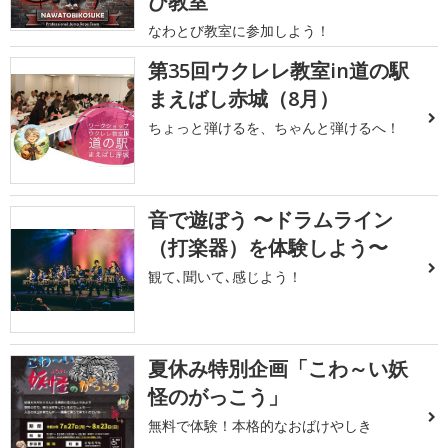
び教室
なわとび教室に参加しよう！
第35回ウクレレ教室in道の駅
まえばし赤城（8月）
ちょっと弾けるを、ちゃんと弾けるへ！
音で遊ぼう 〜ドラムライン
（打楽器）を体験しよう〜
観て､聞いて､感じよう！
夏休み特別企画「こわ～い妖
怪のがっこう」
無料で体験！本格的なおばけやしき