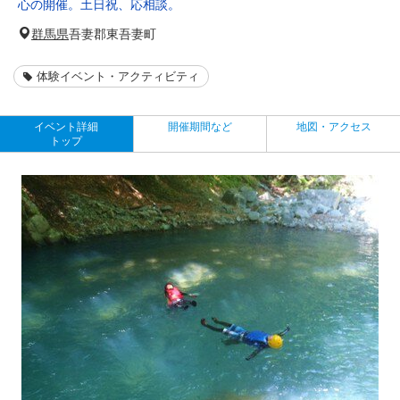
心の開催。土日祝、応相談。
群馬県
吾妻郡東吾妻町
体験イベント・アクティビティ
イベント詳細
開催期間など
地図・アクセス
トップ