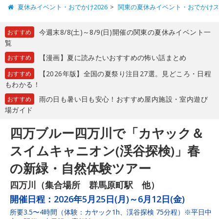
夏休みイベント・おでかけ2026
関東の夏休みイベント・おでかけ
今週末8/8(土)～8/9(日)開催の関東の夏休みイベント一
おすすめ
覧
【漫画】夏に読みたいおすすめの怖い話まとめ
おすすめ
【2026年版】全国の夏祭り注目27選。見どころ・日程
おすすめ
もわかる！
雨の日も暑い日も安心！おすすめ屋内施設・室内遊び
おすすめ
場ガイド
四万ブルー四万川で「カヤック＆
スイムキャニオン(渓谷探検)」春
の新緑・自然体験ツアー
四万川（集合場所 群馬原町駅 他）
開催日程：
2026年5月25日(月)～6月12日(金)
所要3.5〜4時間（体験：カヤック1h、渓谷探検 75分程）※平日中