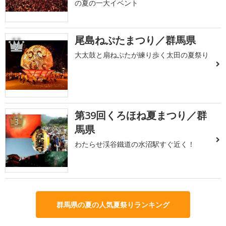
の夏の一大イベント
尾島ねぷたまつり／群馬県
2
大太鼓と扇ねぷたが練り歩く太田の夏祭り
第39回くろほね夏まつり／群
3
馬県
わたらせ渓谷鐵道の水沼駅すぐ近く！
群馬県の夏の人気夏祭りランキング