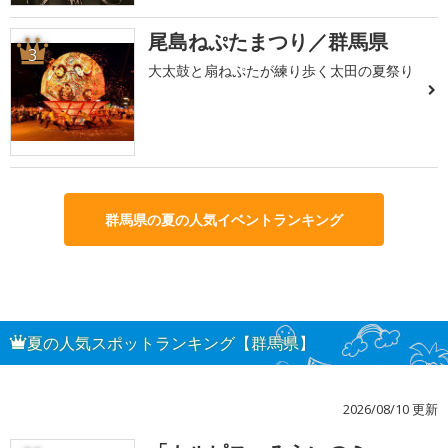
尾島ねぷたまつり／群馬県
3
大太鼓と扇ねぷたが練り歩く太田の夏祭り
群馬県の夏の人気イベントランキング
夏の人気スポットランキング【群馬県】
2026/08/10 更新