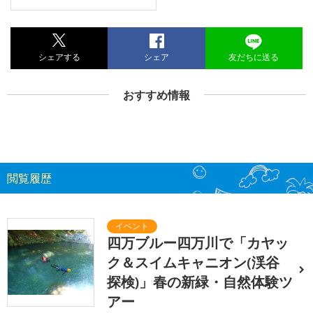
シェアする
シェア
友だちに送る
おすすめ情報
閲覧履歴
四万ブルー四万川で「カヤッ
ク＆スイムキャニオン(渓谷
探検)」春の新緑・自然体験ツ
アー