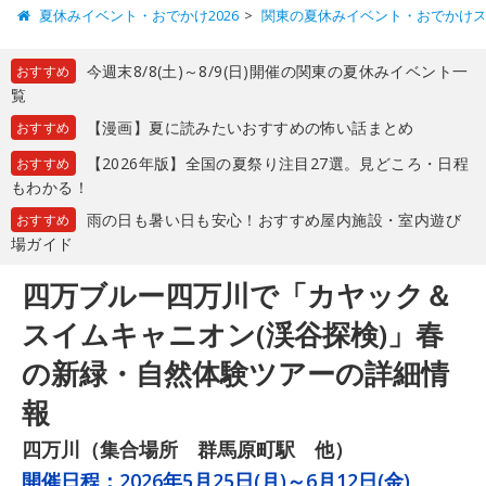
夏休みイベント・おでかけ2026
関東の夏休みイベント・おでかけ
今週末8/8(土)～8/9(日)開催の関東の夏休みイベント一
おすすめ
覧
【漫画】夏に読みたいおすすめの怖い話まとめ
おすすめ
【2026年版】全国の夏祭り注目27選。見どころ・日程
おすすめ
もわかる！
雨の日も暑い日も安心！おすすめ屋内施設・室内遊び
おすすめ
場ガイド
四万ブルー四万川で「カヤック＆
スイムキャニオン(渓谷探検)」春
の新緑・自然体験ツアーの詳細情
報
四万川（集合場所 群馬原町駅 他）
開催日程：
2026年5月25日(月)～6月12日(金)