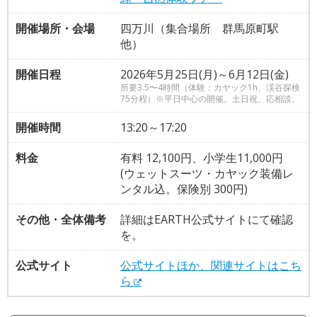
開催場所・会場
四万川（集合場所 群馬原町駅
他）
開催日程
2026年5月25日(月)～6月12日(金)
所要3.5〜4時間（体験：カヤック1h、渓谷探検
75分程）※平日中心の開催。土日祝、応相談。
開催時間
13:20～17:20
料金
有料 12,100円、小学生11,000円
(ウェットスーツ・カヤック装備レ
ンタル込。保険別 300円)
その他・全体備考
詳細はEARTH公式サイトにて確認
を。
公式サイト
公式サイトほか、関連サイトはこち
ら