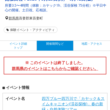
所要3.5〜4時間（体験：カヤック1h、渓谷探検 75分程）※平日中
心の開催。土日祝、応相談。
群馬県
吾妻郡東吾妻町
体験イベント・アクティビティ
イベント詳細
開催期間など
地図・アクセス
トップ
※ このイベントは終了しました。
群馬県のイベントはこちらからご確認ください。
イベント情報
イベント名
四万ブルー四万川で「カヤック＆ス
イムキャニオン(渓谷探検)」春の新
緑・自然体験ツアー