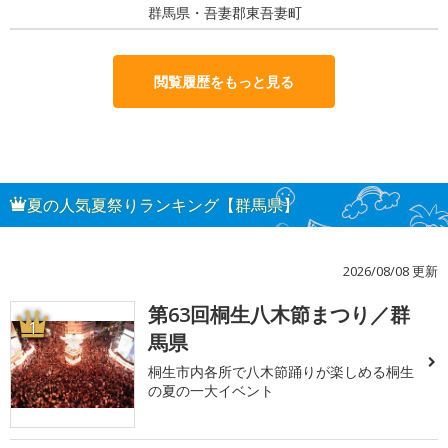
群馬県・吾妻郡東吾妻町
閲覧履歴をもっと見る
夏の人気夏祭りランキング【群馬県】
2026/08/08 更新
第63回桐生八木節まつり／群
1
馬県
桐生市内各所で八木節踊りが楽しめる桐生
の夏の一大イベント