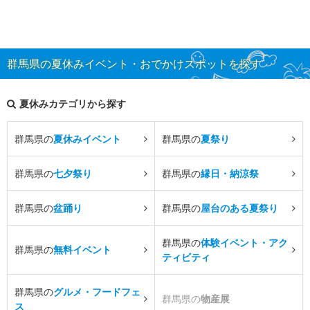
群馬県の夏休みイベント・おでかけスポットを探す
夏休みカテゴリから探す
群馬県の
夏休みイベント
群馬県の
夏祭り
群馬県の
七夕祭り
群馬県の
縁日・納涼祭
群馬県の
盆踊り
群馬県の
屋台のある夏祭り
群馬県の
体験イベント・アク
群馬県の
無料イベント
ティビティ
群馬県の
グルメ・フードフェ
群馬県の
物産展
ス