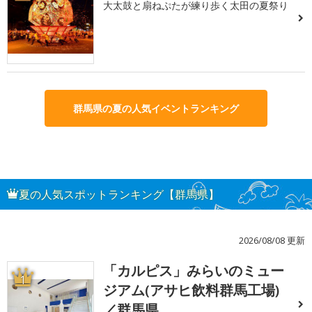
大太鼓と扇ねぷたが練り歩く太田の夏祭り
群馬県の夏の人気イベントランキング
夏の人気スポットランキング【群馬県】
2026/08/08 更新
「カルピス」みらいのミュー
1
ジアム(アサヒ飲料群馬工場)
／群馬県