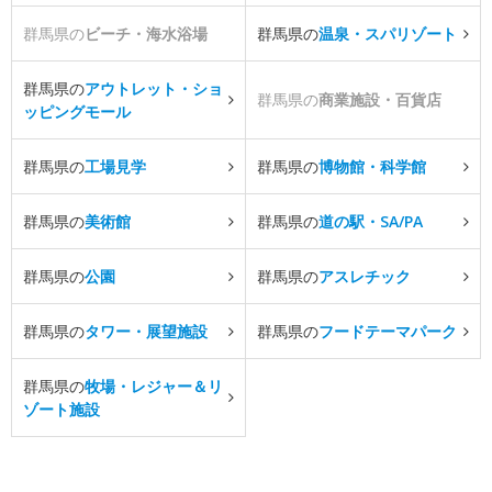
群馬県の
ビーチ・海水浴場
群馬県の
温泉・スパリゾート
群馬県の
アウトレット・ショ
群馬県の
商業施設・百貨店
ッピングモール
群馬県の
工場見学
群馬県の
博物館・科学館
群馬県の
美術館
群馬県の
道の駅・SA/PA
群馬県の
公園
群馬県の
アスレチック
群馬県の
タワー・展望施設
群馬県の
フードテーマパーク
群馬県の
牧場・レジャー＆リ
ゾート施設