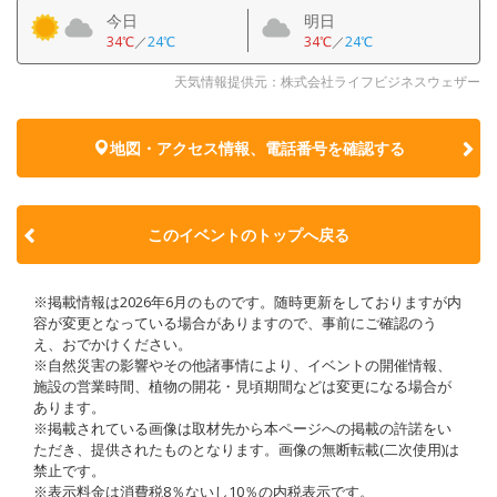
今日
明日
34℃
／
24℃
34℃
／
24℃
天気情報提供元：株式会社ライフビジネスウェザー
地図・アクセス情報、電話番号を確認する
このイベントのトップへ戻る
※掲載情報は2026年6月のものです。随時更新をしておりますが内
容が変更となっている場合がありますので、事前にご確認のう
え、おでかけください。
※自然災害の影響やその他諸事情により、イベントの開催情報、
施設の営業時間、植物の開花・見頃期間などは変更になる場合が
あります。
※掲載されている画像は取材先から本ページへの掲載の許諾をい
ただき、提供されたものとなります。画像の無断転載(二次使用)は
禁止です。
※表示料金は消費税8％ないし10％の内税表示です。