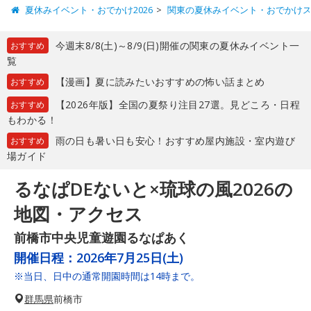
夏休みイベント・おでかけ2026
関東の夏休みイベント・おでかけ
今週末8/8(土)～8/9(日)開催の関東の夏休みイベント一
おすすめ
覧
【漫画】夏に読みたいおすすめの怖い話まとめ
おすすめ
【2026年版】全国の夏祭り注目27選。見どころ・日程
おすすめ
もわかる！
雨の日も暑い日も安心！おすすめ屋内施設・室内遊び
おすすめ
場ガイド
るなぱDEないと×琉球の風2026の
地図・アクセス
前橋市中央児童遊園るなぱあく
開催日程：
2026年7月25日(土)
※当日、日中の通常開園時間は14時まで。
群馬県
前橋市