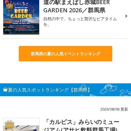
道の駅まえばし赤城BEER
3
GARDEN 2026／群馬県
自然の中で、ちょっと贅沢なビアタイム
を。
群馬県の夏の人気イベントランキング
夏の人気スポットランキング【群馬県】
2026/08/06 更新
「カルピス」みらいのミュー
1
ジアム(アサヒ飲料群馬工場)