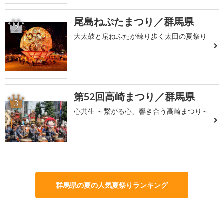
尾島ねぷたまつり／群馬県
2
大太鼓と扇ねぷたが練り歩く太田の夏祭り
第52回高崎まつり／群馬県
3
心共生 ～繋がる心、響き合う高崎まつり～
群馬県の夏の人気夏祭りランキング