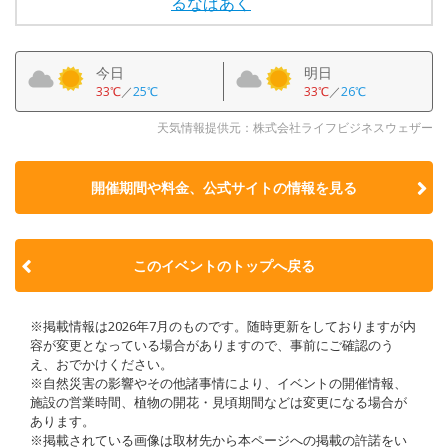
るなぱあく
今日
明日
33℃
／
25℃
33℃
／
26℃
天気情報提供元：株式会社ライフビジネスウェザー
開催期間や料金、公式サイトの
情報を見る
このイベントのトップへ戻る
※掲載情報は2026年7月のものです。随時更新をしておりますが内
容が変更となっている場合がありますので、事前にご確認のう
え、おでかけください。
※自然災害の影響やその他諸事情により、イベントの開催情報、
施設の営業時間、植物の開花・見頃期間などは変更になる場合が
あります。
※掲載されている画像は取材先から本ページへの掲載の許諾をい