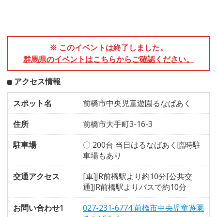
※ このイベントは終了しました。
群馬県のイベントはこちらからご確認ください。
アクセス情報
スポット名
前橋市中央児童遊園るなぱあく
住所
前橋市大手町3-16-3
駐車場
〇 200台 当日はるなぱあく臨時駐
車場もあり
交通アクセス
[車]JR前橋駅より約10分[公共交
通]JR前橋駅よりバスで約10分
お問い合わせ1
027-231-6774 前橋市中央児童遊園