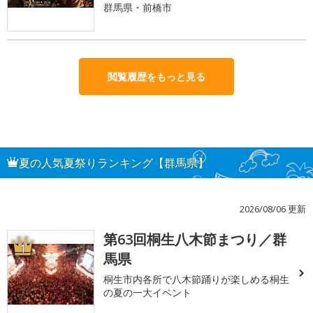
群馬県・前橋市
閲覧履歴をもっと見る
夏の人気夏祭りランキング【群馬県】
2026/08/06 更新
第63回桐生八木節まつり／群
1
馬県
桐生市内各所で八木節踊りが楽しめる桐生
の夏の一大イベント