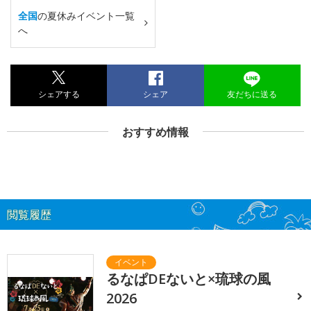
全国
の夏休みイベント一覧
へ
シェアする
シェア
友だちに送る
おすすめ情報
閲覧履歴
るなぱDEないと×琉球の風
2026