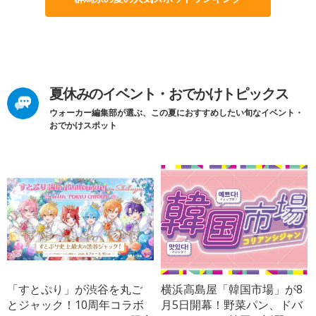
夏休みのイベント・おでかけトピックス
ウォーカー編集部が選ぶ、この夏におすすめしたい旬なイベント・
おでかけスポット
「すとぷり」が渋谷を丸ご
横浜高島屋「韓国市場」が8
とジャック！10周年コラボ
月5日開幕！野菜パン、ドバ