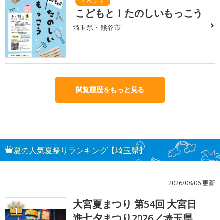
こどもと！たのしいもっこう
埼玉県・熊谷市
閲覧履歴をもっと見る
夏の人気夏祭りランキング【埼玉県】
2026/08/06 更新
大宮夏まつり 第54回 大宮日
1
進七夕まつり2026／埼玉県