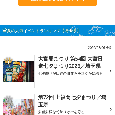
夏の人気イベントランキング【埼玉県】
2026/08/06 更新
大宮夏まつり 第54回 大宮日
1
進七夕まつり2026／埼玉県
七夕飾りが日進の町並みを華やかに彩る
第72回 上福岡七夕まつり／埼
2
玉県
多種多様な竹飾りが街を彩る