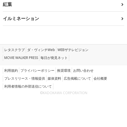
紅葉
イルミネーション
レタスクラブ
ダ・ヴィンチWeb
WEBザテレビジョン
MOVIE WALKER PRESS
毎日が発見ネット
利用規約
プライバシーポリシー
推奨環境
お問い合わせ
プレスリリース・情報提供
媒体資料
広告掲載について
会社概要
利用者情報の外部送信について
©KADOKAWA CORPORATION