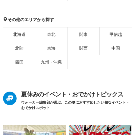
その他のエリアから探す
北海道
東北
関東
甲信越
北陸
東海
関西
中国
四国
九州・沖縄
夏休みのイベント・おでかけトピックス
ウォーカー編集部が選ぶ、この夏におすすめしたい旬なイベント・
おでかけスポット