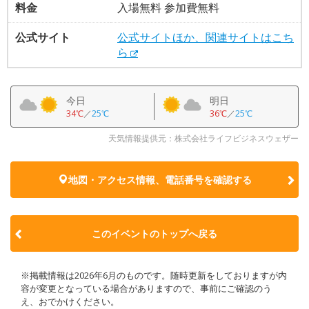
料金
入場無料 参加費無料
公式サイト
公式サイトほか、関連サイトはこち
ら
今日
明日
34℃
／
25℃
36℃
／
25℃
天気情報提供元：株式会社ライフビジネスウェザー
地図・アクセス情報、電話番号を確認する
このイベントのトップへ戻る
※掲載情報は2026年6月のものです。随時更新をしておりますが内
容が変更となっている場合がありますので、事前にご確認のう
え、おでかけください。