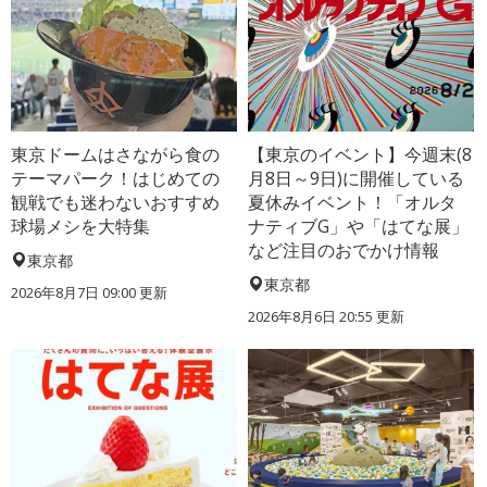
東京ドームはさながら食の
【東京のイベント】今週末(8
テーマパーク！はじめての
月8日～9日)に開催している
観戦でも迷わないおすすめ
夏休みイベント！「オルタ
球場メシを大特集
ナティブG」や「はてな展」
など注目のおでかけ情報
東京都
東京都
2026年8月7日 09:00
更新
2026年8月6日 20:55
更新