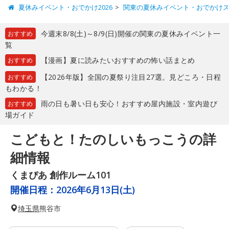
夏休みイベント・おでかけ2026
関東の夏休みイベント・おでかけ
今週末8/8(土)～8/9(日)開催の関東の夏休みイベント一
おすすめ
覧
【漫画】夏に読みたいおすすめの怖い話まとめ
おすすめ
【2026年版】全国の夏祭り注目27選。見どころ・日程
おすすめ
もわかる！
雨の日も暑い日も安心！おすすめ屋内施設・室内遊び
おすすめ
場ガイド
こどもと！たのしいもっこうの詳
細情報
くまぴあ 創作ルーム101
開催日程：
2026年6月13日(土)
埼玉県
熊谷市