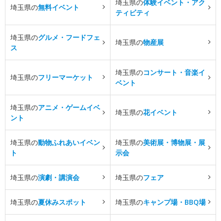
埼玉県の
体験イベント・アク
埼玉県の
無料イベント
ティビティ
埼玉県の
グルメ・フードフェ
埼玉県の
物産展
ス
埼玉県の
コンサート・音楽イ
埼玉県の
フリーマーケット
ベント
埼玉県の
アニメ・ゲームイベ
埼玉県の
花イベント
ント
埼玉県の
動物ふれあいイベン
埼玉県の
美術展・博物展・展
ト
示会
埼玉県の
演劇・講演会
埼玉県の
フェア
埼玉県の
夏休みスポット
埼玉県の
キャンプ場・BBQ場