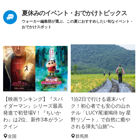
夏休みのイベント・おでかけトピックス
ウォーカー編集部が選ぶ、この夏におすすめしたい旬なイベント・
おでかけスポット
【映画ランキング】『スパ
1泊2日で行ける週末ハイ
イダーマン』シリーズ最高
ク！初心者でも安心の山ホ
発進で初登場V！『ちいか
テル「LUCY尾瀬鳩待 by 星
わ』は2位、新作3本がラン
野リゾート」で自然に癒や
クイン
される弾丸“山旅”へ
全国
群馬県