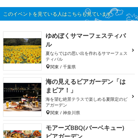
このイベントを見ている人はこちらも見ています
ゆめぼくサマーフェスティバ
ル
夏ならではの思い出を作れるサマーフェス
ティバル
関東 / 千葉県
海の見えるビアガーデン「は
まビア！」
海を望む絶景テラスで楽しめる夏限定のビ
アガーデン
関東 / 神奈川県
モアーズBBQ(バーベキュー)
ビアガーデン