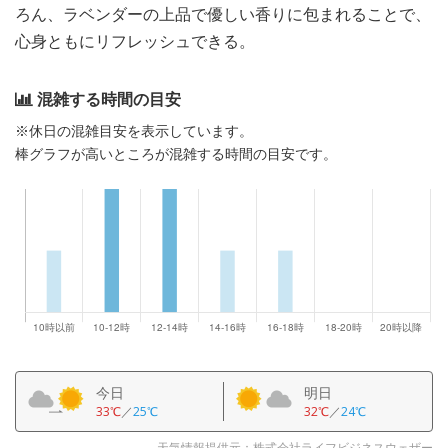
ろん、ラベンダーの上品で優しい香りに包まれることで、
心身ともにリフレッシュできる。
混雑する時間の目安
※休日の混雑目安を表示しています。
棒グラフが高いところが混雑する時間の目安です。
今日
明日
33℃
／
25℃
32℃
／
24℃
天気情報提供元：株式会社ライフビジネスウェザー