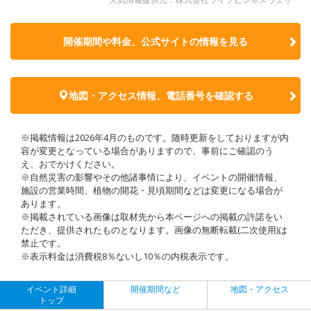
開催期間や料金、公式サイトの
情報を見る
地図・アクセス情報、電話番号を確認する
※掲載情報は2026年4月のものです。随時更新をしておりますが内
容が変更となっている場合がありますので、事前にご確認のう
え、おでかけください。
※自然災害の影響やその他諸事情により、イベントの開催情報、
施設の営業時間、植物の開花・見頃期間などは変更になる場合が
あります。
※掲載されている画像は取材先から本ページへの掲載の許諾をい
ただき、提供されたものとなります。画像の無断転載(二次使用)は
禁止です。
※表示料金は消費税8％ないし10％の内税表示です。
イベント詳細
開催期間など
地図・アクセス
トップ