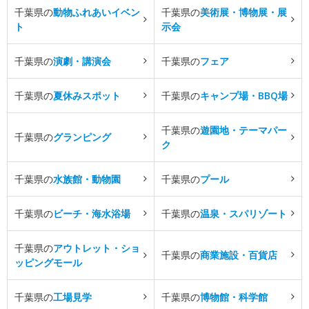
千葉県の
動物ふれあいイベン
千葉県の
美術展・博物展・展
ト
示会
千葉県の
演劇・講演会
千葉県の
フェア
千葉県の
夏休みスポット
千葉県の
キャンプ場・BBQ場
千葉県の
遊園地・テーマパー
千葉県の
グランピング
ク
千葉県の
水族館・動物園
千葉県の
プール
千葉県の
ビーチ・海水浴場
千葉県の
温泉・スパリゾート
千葉県の
アウトレット・ショ
千葉県の
商業施設・百貨店
ッピングモール
千葉県の
工場見学
千葉県の
博物館・科学館