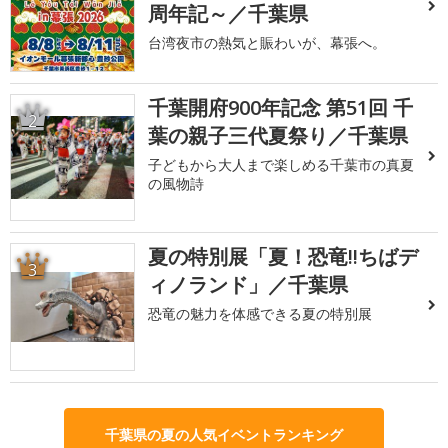
周年記～／千葉県
台湾夜市の熱気と賑わいが、幕張へ。
千葉開府900年記念 第51回 千
2
葉の親子三代夏祭り／千葉県
子どもから大人まで楽しめる千葉市の真夏
の風物詩
夏の特別展「夏！恐竜!!ちばデ
3
ィノランド」／千葉県
恐竜の魅力を体感できる夏の特別展
千葉県の夏の人気イベントランキング