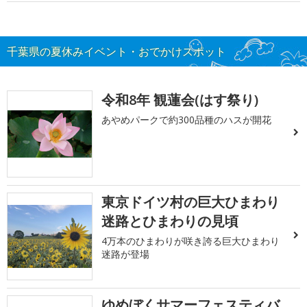
千葉県の夏休みイベント・おでかけスポット
令和8年 観蓮会(はす祭り)
あやめパークで約300品種のハスが開花
東京ドイツ村の巨大ひまわり
迷路とひまわりの見頃
4万本のひまわりが咲き誇る巨大ひまわり
迷路が登場
ゆめぼくサマーフェスティバ