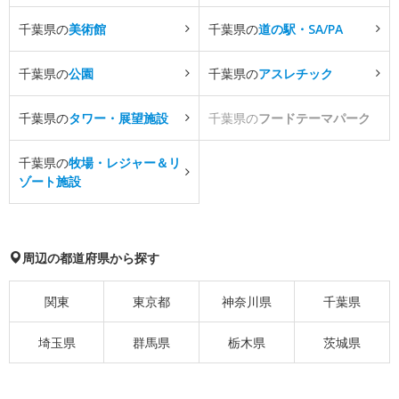
千葉県の
美術館
千葉県の
道の駅・SA/PA
千葉県の
公園
千葉県の
アスレチック
千葉県の
タワー・展望施設
千葉県の
フードテーマパーク
千葉県の
牧場・レジャー＆リ
ゾート施設
周辺の都道府県から探す
関東
東京都
神奈川県
千葉県
埼玉県
群馬県
栃木県
茨城県