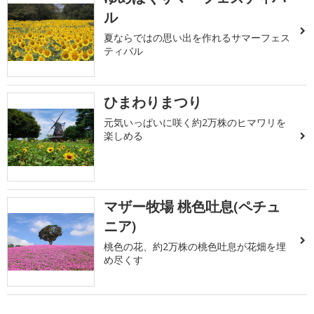
ル
夏ならではの思い出を作れるサマーフェス
ティバル
ひまわりまつり
元気いっぱいに咲く約2万株のヒマワリを
楽しめる
マザー牧場 桃色吐息(ペチュ
ニア)
桃色の花、約2万株の桃色吐息が花畑を埋
め尽くす