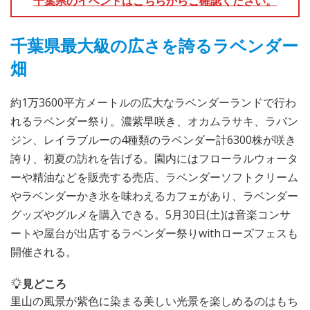
千葉県のイベントはこちらからご確認ください。
千葉県最大級の広さを誇るラベンダー
畑
約1万3600平方メートルの広大なラベンダーランドで行わ
れるラベンダー祭り。濃紫早咲き、オカムラサキ、ラバン
ジン、レイラブルーの4種類のラベンダー計6300株が咲き
誇り、初夏の訪れを告げる。園内にはフローラルウォータ
ーや精油などを販売する売店、ラベンダーソフトクリーム
やラベンダーかき氷を味わえるカフェがあり、ラベンダー
グッズやグルメを購入できる。5月30日(土)は音楽コンサ
ートや屋台が出店するラベンダー祭りwithローズフェスも
開催される。
見どころ
里山の風景が紫色に染まる美しい光景を楽しめるのはもち