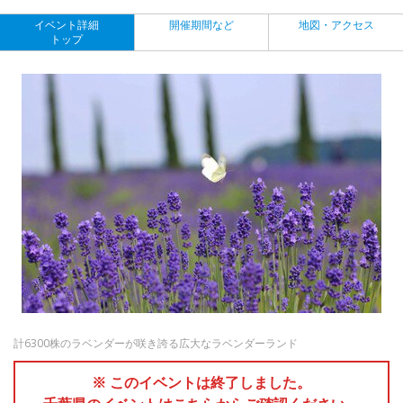
イベント詳細
開催期間など
地図・アクセス
トップ
計6300株のラベンダーが咲き誇る広大なラベンダーランド
※ このイベントは終了しました。