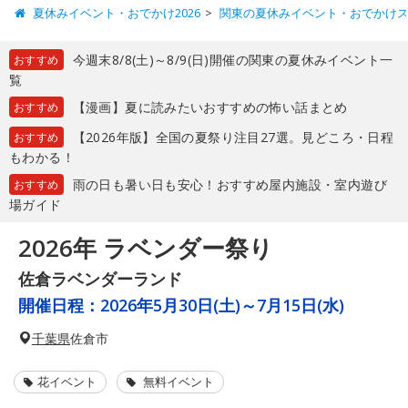
夏休みイベント・おでかけ2026
関東の夏休みイベント・おでかけ
今週末8/8(土)～8/9(日)開催の関東の夏休みイベント一
おすすめ
覧
【漫画】夏に読みたいおすすめの怖い話まとめ
おすすめ
【2026年版】全国の夏祭り注目27選。見どころ・日程
おすすめ
もわかる！
雨の日も暑い日も安心！おすすめ屋内施設・室内遊び
おすすめ
場ガイド
2026年 ラベンダー祭り
佐倉ラベンダーランド
開催日程：
2026年5月30日(土)～7月15日(水)
千葉県
佐倉市
花イベント
無料イベント