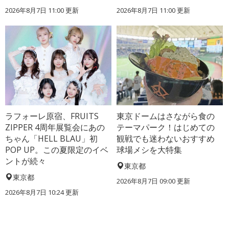
2026年8月7日 11:00
更新
2026年8月7日 11:00
更新
ラフォーレ原宿、FRUITS
東京ドームはさながら食の
ZIPPER 4周年展覧会にあの
テーマパーク！はじめての
ちゃん「HELL BLAU」初
観戦でも迷わないおすすめ
POP UP。この夏限定のイベ
球場メシを大特集
ントが続々
東京都
東京都
2026年8月7日 09:00
更新
2026年8月7日 10:24
更新