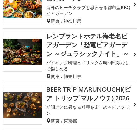
海外のビーチクラブを思わせる都市型BBQ
ビアガーデン
関東 / 神奈川県
レンブラントホテル海老名ビ
アガーデン「恐竜ビアガーデ
ン ～ジュラシックナイト」～
バイキング料理とドリンクを時間制限なし
で楽しめる
関東 / 神奈川県
BEER TRIP MARUNOUCHI(ビ
ア トリップ マルノウチ) 2026
期間ごとに異なる料理を楽しめるビアプラ
ン
関東 / 東京都