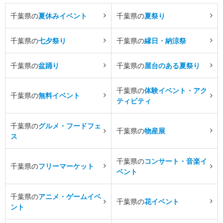
千葉県の
夏休みイベント
千葉県の
夏祭り
千葉県の
七夕祭り
千葉県の
縁日・納涼祭
千葉県の
盆踊り
千葉県の
屋台のある夏祭り
千葉県の
体験イベント・アク
千葉県の
無料イベント
ティビティ
千葉県の
グルメ・フードフェ
千葉県の
物産展
ス
千葉県の
コンサート・音楽イ
千葉県の
フリーマーケット
ベント
千葉県の
アニメ・ゲームイベ
千葉県の
花イベント
ント