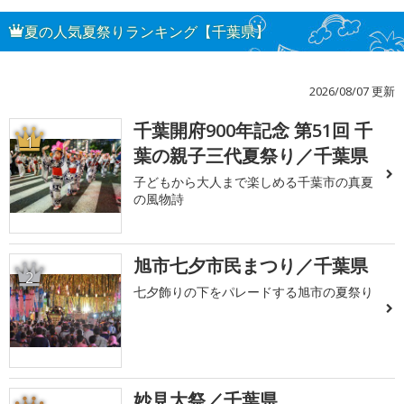
夏の人気夏祭りランキング【千葉県】
2026/08/07 更新
千葉開府900年記念 第51回 千
1
葉の親子三代夏祭り／千葉県
子どもから大人まで楽しめる千葉市の真夏
の風物詩
旭市七夕市民まつり／千葉県
2
七夕飾りの下をパレードする旭市の夏祭り
妙見大祭／千葉県