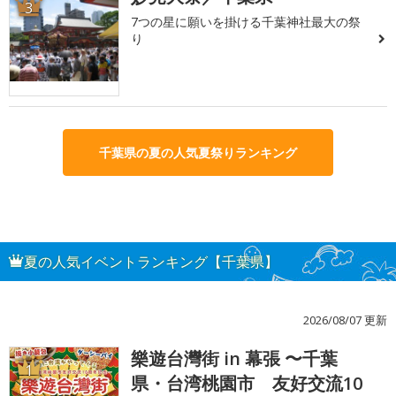
3
7つの星に願いを掛ける千葉神社最大の祭
り
千葉県の夏の人気夏祭りランキング
夏の人気イベントランキング【千葉県】
2026/08/07 更新
樂遊台灣街 in 幕張 〜千葉
1
県・台湾桃園市 友好交流10