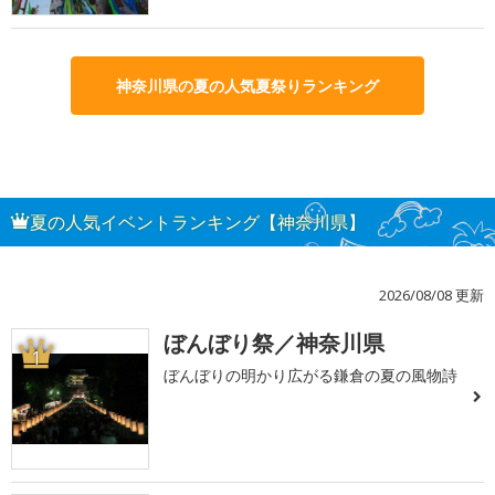
神奈川県の夏の人気夏祭りランキング
夏の人気イベントランキング【神奈川県】
2026/08/08 更新
ぼんぼり祭／神奈川県
1
ぼんぼりの明かり広がる鎌倉の夏の風物詩