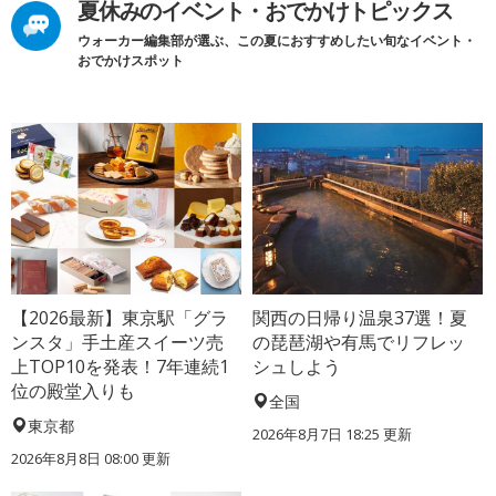
夏休みのイベント・おでかけトピックス
ウォーカー編集部が選ぶ、この夏におすすめしたい旬なイベント・
おでかけスポット
【2026最新】東京駅「グラ
関西の日帰り温泉37選！夏
ンスタ」手土産スイーツ売
の琵琶湖や有馬でリフレッ
上TOP10を発表！7年連続1
シュしよう
位の殿堂入りも
全国
東京都
2026年8月7日 18:25
更新
2026年8月8日 08:00
更新