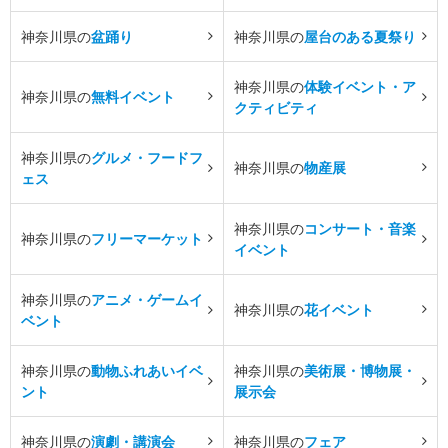
神奈川県の
盆踊り
神奈川県の
屋台のある夏祭り
神奈川県の
体験イベント・ア
神奈川県の
無料イベント
クティビティ
神奈川県の
グルメ・フードフ
神奈川県の
物産展
ェス
神奈川県の
コンサート・音楽
神奈川県の
フリーマーケット
イベント
神奈川県の
アニメ・ゲームイ
神奈川県の
花イベント
ベント
神奈川県の
動物ふれあいイベ
神奈川県の
美術展・博物展・
ント
展示会
神奈川県の
演劇・講演会
神奈川県の
フェア