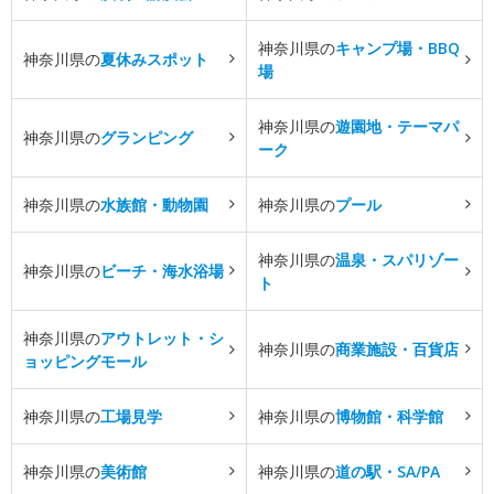
神奈川県の
キャンプ場・BBQ
神奈川県の
夏休みスポット
場
神奈川県の
遊園地・テーマパ
神奈川県の
グランピング
ーク
神奈川県の
水族館・動物園
神奈川県の
プール
神奈川県の
温泉・スパリゾー
神奈川県の
ビーチ・海水浴場
ト
神奈川県の
アウトレット・シ
神奈川県の
商業施設・百貨店
ョッピングモール
神奈川県の
工場見学
神奈川県の
博物館・科学館
神奈川県の
美術館
神奈川県の
道の駅・SA/PA