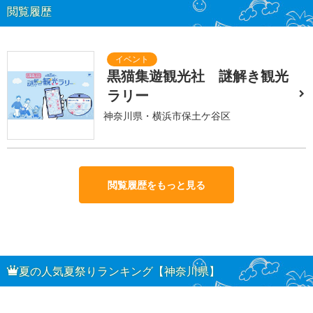
閲覧履歴
黒猫集遊観光社 謎解き観光
ラリー
神奈川県・横浜市保土ケ谷区
閲覧履歴をもっと見る
夏の人気夏祭りランキング【神奈川県】