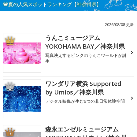
夏の人気スポットランキング【神奈川県】
2026/08/08 更新
うんこミュージアム
1
YOKOHAMA BAY／神奈川県
写真映えするピンクのうんこワールドが誕
生
ワンダリア横浜 Supported
2
by Umios／神奈川県
デジタル映像が生む6つの非日常体験空間
森永エンゼルミュージアム
3