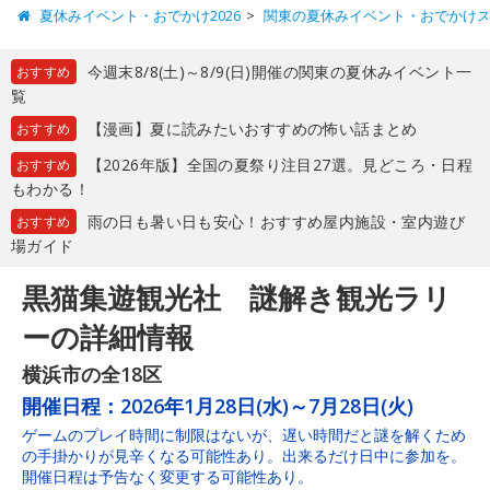
夏休みイベント・おでかけ2026
関東の夏休みイベント・おでかけ
今週末8/8(土)～8/9(日)開催の関東の夏休みイベント一
おすすめ
覧
【漫画】夏に読みたいおすすめの怖い話まとめ
おすすめ
【2026年版】全国の夏祭り注目27選。見どころ・日程
おすすめ
もわかる！
雨の日も暑い日も安心！おすすめ屋内施設・室内遊び
おすすめ
場ガイド
黒猫集遊観光社 謎解き観光ラリ
ーの詳細情報
横浜市の全18区
開催日程：
2026年1月28日(水)～7月28日(火)
ゲームのプレイ時間に制限はないが、遅い時間だと謎を解くため
の手掛かりが見辛くなる可能性あり。出来るだけ日中に参加を。
開催日程は予告なく変更する可能性あり。