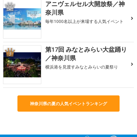
アニヴェルセル大開放祭／神
2
奈川県
毎年1000名以上が来場する人気イベント
第17回 みなとみらい大盆踊り
3
／神奈川県
横浜港を見渡すみなとみらいの夏祭り
神奈川県の夏の人気イベントランキング