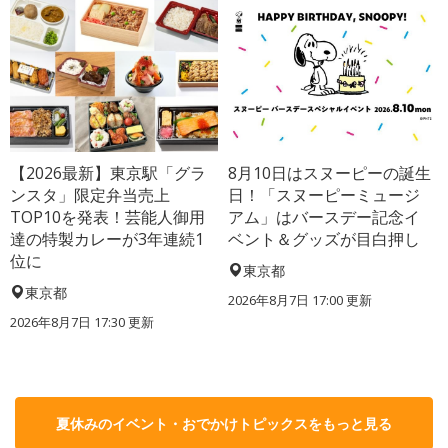
【2026最新】東京駅「グラ
8月10日はスヌーピーの誕生
ンスタ」限定弁当売上
日！「スヌーピーミュージ
TOP10を発表！芸能人御用
アム」はバースデー記念イ
達の特製カレーが3年連続1
ベント＆グッズが目白押し
位に
東京都
東京都
2026年8月7日 17:00
更新
2026年8月7日 17:30
更新
夏休みのイベント・おでかけトピックスをもっと見る