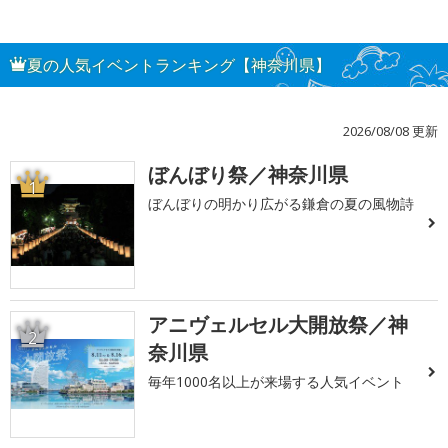
夏の人気イベントランキング【神奈川県】
2026/08/08 更新
ぼんぼり祭／神奈川県
1
ぼんぼりの明かり広がる鎌倉の夏の風物詩
アニヴェルセル大開放祭／神
2
奈川県
毎年1000名以上が来場する人気イベント