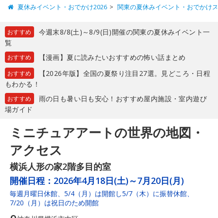
夏休みイベント・おでかけ2026
関東の夏休みイベント・おでかけ
今週末8/8(土)～8/9(日)開催の関東の夏休みイベント一
おすすめ
覧
【漫画】夏に読みたいおすすめの怖い話まとめ
おすすめ
【2026年版】全国の夏祭り注目27選。見どころ・日程
おすすめ
もわかる！
雨の日も暑い日も安心！おすすめ屋内施設・室内遊び
おすすめ
場ガイド
ミニチュアアートの世界の地図・
アクセス
横浜人形の家2階多目的室
開催日程：
2026年4月18日(土)～7月20日(月)
毎週月曜日休館、5/4（月）は開館し5/7（木）に振替休館、
7/20（月）は祝日のため開館