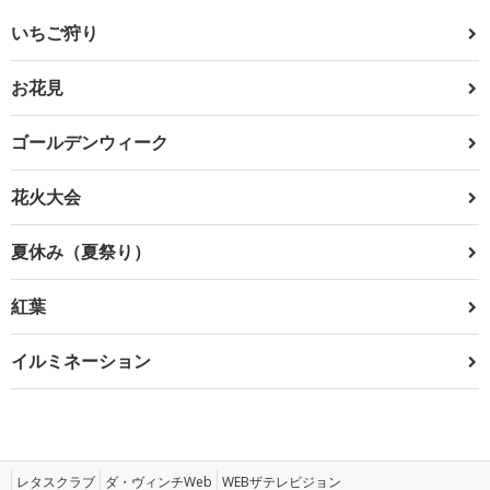
いちご狩り
お花見
ゴールデンウィーク
花火大会
夏休み（夏祭り）
紅葉
イルミネーション
レタスクラブ
ダ・ヴィンチWeb
WEBザテレビジョン