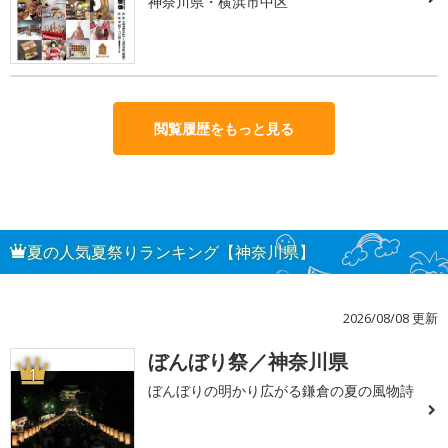
神奈川県・横浜市中区
閲覧履歴をもっと見る
夏の人気夏祭りランキング【神奈川県】
2026/08/08 更新
ぼんぼり祭／神奈川県
1
ぼんぼりの明かり広がる鎌倉の夏の風物詩