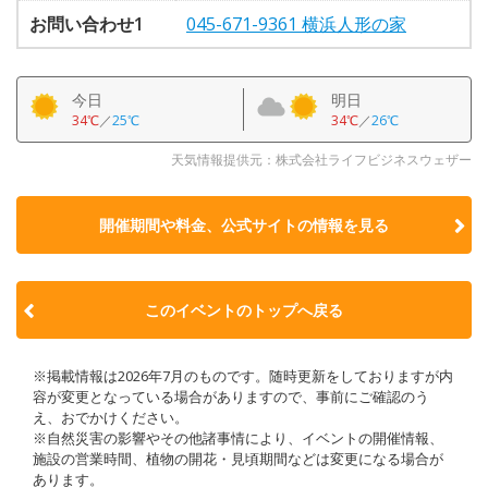
お問い合わせ1
045-671-9361 横浜人形の家
今日
明日
34℃
／
25℃
34℃
／
26℃
天気情報提供元：株式会社ライフビジネスウェザー
開催期間や料金、公式サイトの
情報を見る
このイベントのトップへ戻る
※掲載情報は2026年7月のものです。随時更新をしておりますが内
容が変更となっている場合がありますので、事前にご確認のう
え、おでかけください。
※自然災害の影響やその他諸事情により、イベントの開催情報、
施設の営業時間、植物の開花・見頃期間などは変更になる場合が
あります。