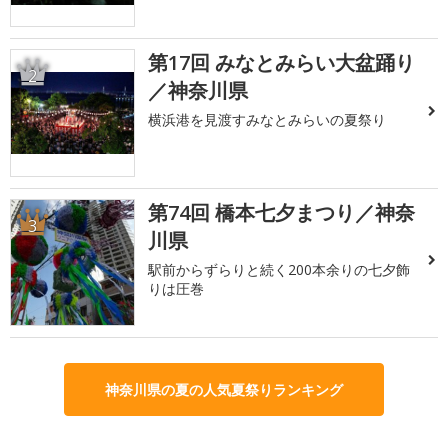
第17回 みなとみらい大盆踊り
2
／神奈川県
横浜港を見渡すみなとみらいの夏祭り
第74回 橋本七夕まつり／神奈
3
川県
駅前からずらりと続く200本余りの七夕飾
りは圧巻
神奈川県の夏の人気夏祭りランキング