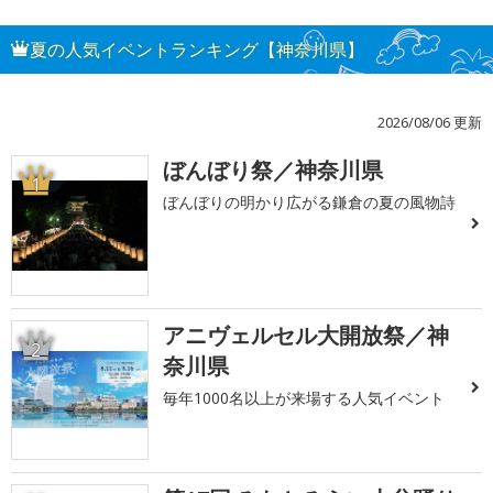
夏の人気イベントランキング【神奈川県】
2026/08/06 更新
ぼんぼり祭／神奈川県
1
ぼんぼりの明かり広がる鎌倉の夏の風物詩
アニヴェルセル大開放祭／神
2
奈川県
毎年1000名以上が来場する人気イベント