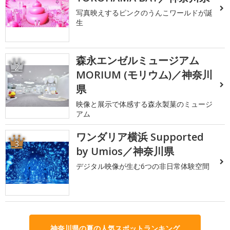
写真映えするピンクのうんこワールドが誕
生
森永エンゼルミュージアム
2
MORIUM (モリウム)／神奈川
県
映像と展示で体感する森永製菓のミュージ
アム
ワンダリア横浜 Supported
3
by Umios／神奈川県
デジタル映像が生む6つの非日常体験空間
神奈川県の夏の人気スポットランキング