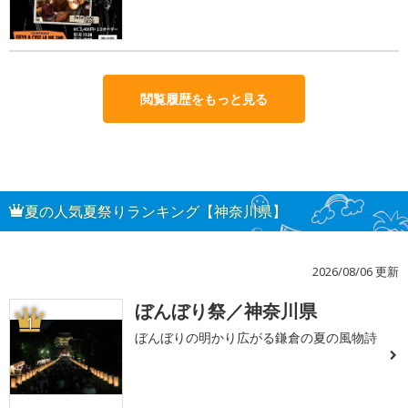
閲覧履歴をもっと見る
夏の人気夏祭りランキング【神奈川県】
2026/08/06 更新
ぼんぼり祭／神奈川県
1
ぼんぼりの明かり広がる鎌倉の夏の風物詩