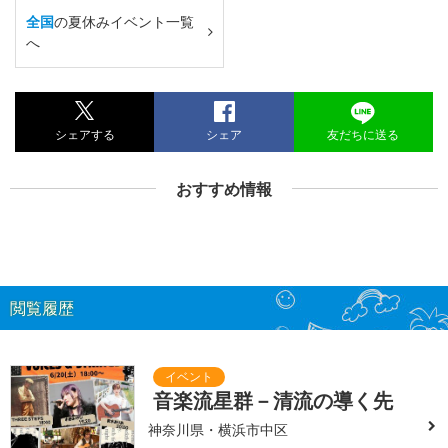
全国
の夏休みイベント一覧
へ
シェアする
シェア
友だちに送る
おすすめ情報
閲覧履歴
音楽流星群－清流の導く先
神奈川県・横浜市中区