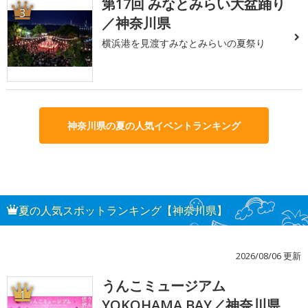
第17回 みなとみらい大盆踊り
3
／神奈川県
横浜港を見渡すみなとみらいの夏祭り
神奈川県の夏の人気イベントランキング
夏の人気スポットランキング【神奈川県】
2026/08/06 更新
うんこミュージアム
1
YOKOHAMA BAY／神奈川県