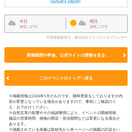
Guitars Japan
今日
明日
33℃
／
27℃
33℃
／
27℃
天気情報提供元：株式会社ライフビジネスウェザー
開催期間や料金、公式サイトの
情報を見る
このイベントのトップへ戻る
※掲載情報は2026年5月のものです。随時更新をしておりますが内
容が変更となっている場合がありますので、事前にご確認のう
え、おでかけください。
※自然災害の影響やその他諸事情により、イベントの開催情報、
施設の営業時間、植物の開花・見頃期間などは変更になる場合が
あります。
※掲載されている画像は取材先から本ページへの掲載の許諾をい