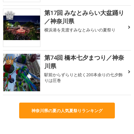
第17回 みなとみらい大盆踊り
2
／神奈川県
横浜港を見渡すみなとみらいの夏祭り
第74回 橋本七夕まつり／神奈
3
川県
駅前からずらりと続く200本余りの七夕飾
りは圧巻
神奈川県の夏の人気夏祭りランキング