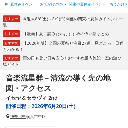
夏休みイベント・おでかけ2026
関東の夏休みイベント・おでかけ
今週末8/8(土)～8/9(日)開催の関東の夏休みイベント一
おすすめ
覧
【漫画】夏に読みたいおすすめの怖い話まとめ
おすすめ
【2026年版】全国の夏祭り注目27選。見どころ・日程
おすすめ
もわかる！
雨の日も暑い日も安心！おすすめ屋内施設・室内遊び
おすすめ
場ガイド
音楽流星群－清流の導く先の地
図・アクセス
イセヤ＆セラヴィ 2nd
開催日程：
2026年6月20日(土)
神奈川県
横浜市中区