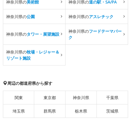
神奈川県の
美術館
神奈川県の
道の駅・SA/PA
神奈川県の
公園
神奈川県の
アスレチック
神奈川県の
フードテーマパー
神奈川県の
タワー・展望施設
ク
神奈川県の
牧場・レジャー＆
リゾート施設
周辺の都道府県から探す
関東
東京都
神奈川県
千葉県
埼玉県
群馬県
栃木県
茨城県