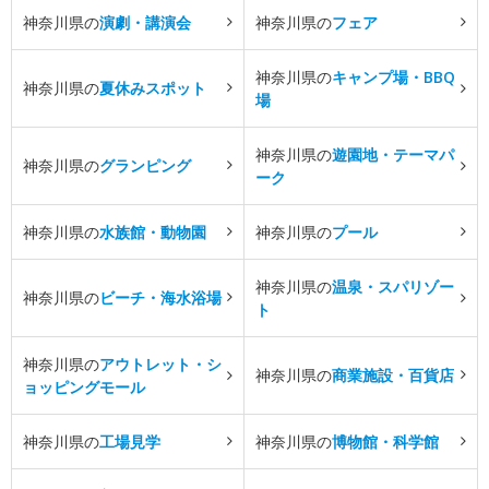
神奈川県の
演劇・講演会
神奈川県の
フェア
神奈川県の
キャンプ場・BBQ
神奈川県の
夏休みスポット
場
神奈川県の
遊園地・テーマパ
神奈川県の
グランピング
ーク
神奈川県の
水族館・動物園
神奈川県の
プール
神奈川県の
温泉・スパリゾー
神奈川県の
ビーチ・海水浴場
ト
神奈川県の
アウトレット・シ
神奈川県の
商業施設・百貨店
ョッピングモール
神奈川県の
工場見学
神奈川県の
博物館・科学館