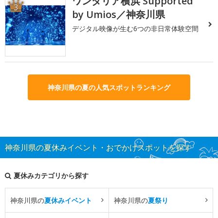
ワンダリア横浜 Supported
3
by Umios／神奈川県
デジタル映像が生む6つの非日常体験空間
神奈川県の夏の人気スポットランキング
神奈川県の夏休みイベント・おでかけスポットを探す
夏休みカテゴリから探す
神奈川県の
夏休みイベント
神奈川県の
夏祭り