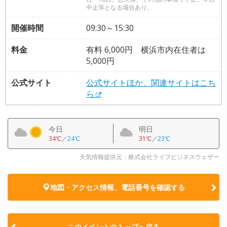
中止等となる場合あり。
開催時間
09:30～15:30
料金
有料 6,000円 横浜市内在住者は
5,000円
公式サイト
公式サイトほか、関連サイトはこち
ら
今日
明日
34℃
／
24℃
31℃
／
23℃
天気情報提供元：株式会社ライフビジネスウェザー
地図・アクセス情報、電話番号を確認する
このイベントのトップへ戻る