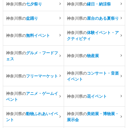
神奈川県の
七夕祭り
神奈川県の
縁日・納涼祭
神奈川県の
盆踊り
神奈川県の
屋台のある夏祭り
神奈川県の
体験イベント・ア
神奈川県の
無料イベント
クティビティ
神奈川県の
グルメ・フードフ
神奈川県の
物産展
ェス
神奈川県の
コンサート・音楽
神奈川県の
フリーマーケット
イベント
神奈川県の
アニメ・ゲームイ
神奈川県の
花イベント
ベント
神奈川県の
動物ふれあいイベ
神奈川県の
美術展・博物展・
ント
展示会