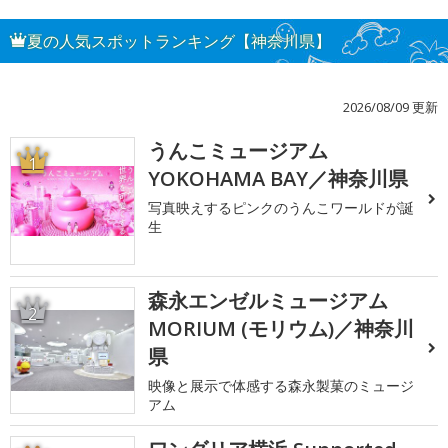
夏の人気スポットランキング【神奈川県】
2026/08/09 更新
うんこミュージアム
1
YOKOHAMA BAY／神奈川県
写真映えするピンクのうんこワールドが誕
生
森永エンゼルミュージアム
2
MORIUM (モリウム)／神奈川
県
映像と展示で体感する森永製菓のミュージ
アム