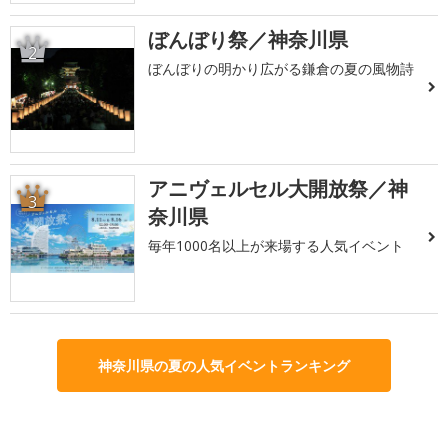
ぼんぼり祭／神奈川県
2
ぼんぼりの明かり広がる鎌倉の夏の風物詩
アニヴェルセル大開放祭／神
3
奈川県
毎年1000名以上が来場する人気イベント
神奈川県の夏の人気イベントランキング