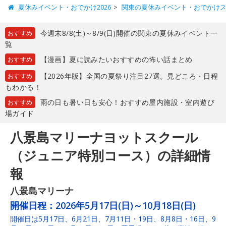
夏休みイベント・おでかけ2026
関東の夏休みイベント・おでかけ
今週末8/8(土)～8/9(日)開催の関東の夏休みイベント一
おすすめ
覧
【漫画】夏に読みたいおすすめの怖い話まとめ
おすすめ
【2026年版】全国の夏祭り注目27選。見どころ・日程
おすすめ
もわかる！
雨の日も暑い日も安心！おすすめ屋内施設・室内遊び
おすすめ
場ガイド
八景島マリーナヨットスクール
（ジュニア特別コース）の詳細情
報
八景島マリーナ
開催日程：
2026年5月17日(日)～10月18日(日)
開催日は5月17日、6月21日、7月11日・19日、8月8日・16日、9