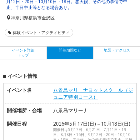
月12日・20日・10月10日・18日。悪天候、その他の事情で中
止、半日中止等となる場合あり。
神奈川県
横浜市金沢区
体験イベント・アクティビティ
イベント詳細
開催期間など
地図・アクセス
トップ
イベント情報
イベント名
八景島マリーナヨットスクール（ジ
ュニア特別コース）
開催場所・会場
八景島マリーナ
開催日程
2026年5月17日(日)～10月18日(日)
開催日は5月17日、6月21日、7月11日・19
日、8月8日・16日、9月12日・20日・10月10
日・18日。悪天候、その他の事情で中止、半日