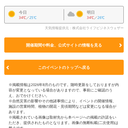
今日
明日
34℃
／
25℃
34℃
／
26℃
天気情報提供元：株式会社ライフビジネスウェザー
開催期間や料金、公式サイトの
情報を見る
このイベントのトップへ戻る
※掲載情報は2026年8月のものです。随時更新をしておりますが内
容が変更となっている場合がありますので、事前にご確認のう
え、おでかけください。
※自然災害の影響やその他諸事情により、イベントの開催情報、
施設の営業時間、植物の開花・見頃期間などは変更になる場合が
あります。
※掲載されている画像は取材先から本ページへの掲載の許諾をい
ただき、提供されたものとなります。画像の無断転載(二次使用)は
禁止です。