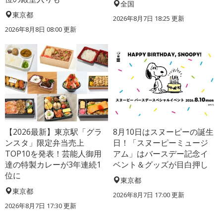
全国
東京都
2026年8月7日 18:25
更新
2026年8月8日 08:00
更新
【2026最新】東京駅「グラ
8月10日はスヌーピーの誕生
ンスタ」限定弁当売上
日！「スヌーピーミュージ
TOP10を発表！芸能人御用
アム」はバースデー記念イ
達の特製カレーが3年連続1
ベント＆グッズが目白押し
位に
東京都
東京都
2026年8月7日 17:00
更新
2026年8月7日 17:30
更新