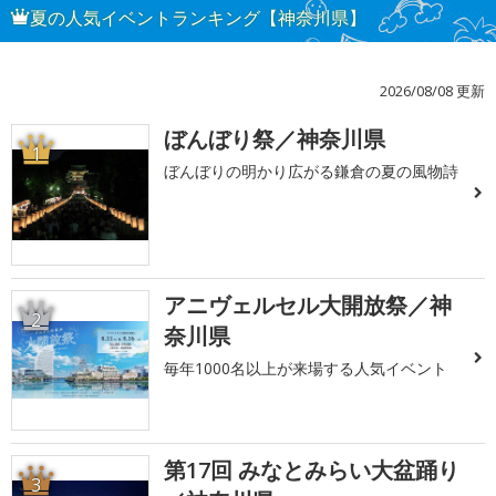
夏の人気イベントランキング【神奈川県】
2026/08/08 更新
ぼんぼり祭／神奈川県
1
ぼんぼりの明かり広がる鎌倉の夏の風物詩
アニヴェルセル大開放祭／神
2
奈川県
毎年1000名以上が来場する人気イベント
第17回 みなとみらい大盆踊り
3