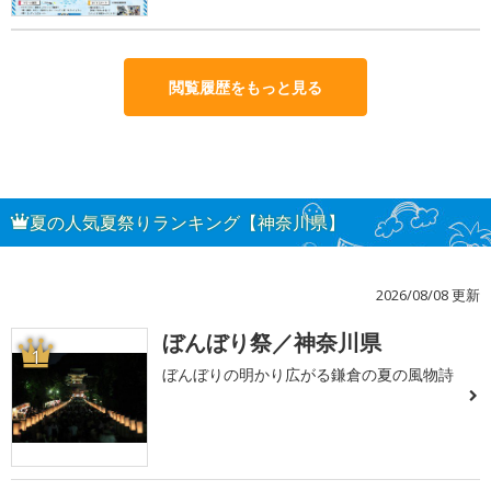
閲覧履歴をもっと見る
夏の人気夏祭りランキング【神奈川県】
2026/08/08 更新
ぼんぼり祭／神奈川県
1
ぼんぼりの明かり広がる鎌倉の夏の風物詩