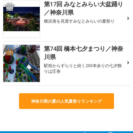
第17回 みなとみらい大盆踊り
2
／神奈川県
横浜港を見渡すみなとみらいの夏祭り
第74回 橋本七夕まつり／神奈
3
川県
駅前からずらりと続く200本余りの七夕飾
りは圧巻
神奈川県の夏の人気夏祭りランキング