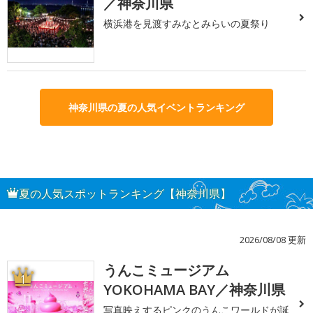
／神奈川県
横浜港を見渡すみなとみらいの夏祭り
神奈川県の夏の人気イベントランキング
夏の人気スポットランキング【神奈川県】
2026/08/08 更新
うんこミュージアム
1
YOKOHAMA BAY／神奈川県
写真映えするピンクのうんこワールドが誕