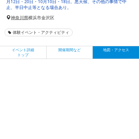
月12日・20日・10月10日・18日。悪天候、その他の事情で中
止、半日中止等となる場合あり。
神奈川県
横浜市金沢区
体験イベント・アクティビティ
イベント詳細
開催期間など
地図・アクセス
トップ