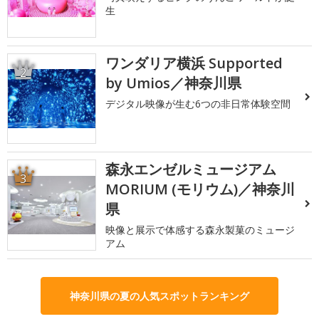
生
ワンダリア横浜 Supported
2
by Umios／神奈川県
デジタル映像が生む6つの非日常体験空間
森永エンゼルミュージアム
3
MORIUM (モリウム)／神奈川
県
映像と展示で体感する森永製菓のミュージ
アム
神奈川県の夏の人気スポットランキング