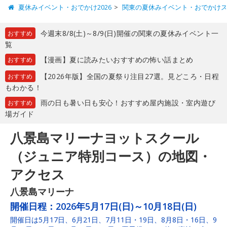
夏休みイベント・おでかけ2026
関東の夏休みイベント・おでかけ
今週末8/8(土)～8/9(日)開催の関東の夏休みイベント一
おすすめ
覧
【漫画】夏に読みたいおすすめの怖い話まとめ
おすすめ
【2026年版】全国の夏祭り注目27選。見どころ・日程
おすすめ
もわかる！
雨の日も暑い日も安心！おすすめ屋内施設・室内遊び
おすすめ
場ガイド
八景島マリーナヨットスクール
（ジュニア特別コース）の地図・
アクセス
八景島マリーナ
開催日程：
2026年5月17日(日)～10月18日(日)
開催日は5月17日、6月21日、7月11日・19日、8月8日・16日、9