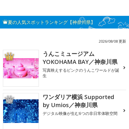
夏の人気スポットランキング【神奈川県】
2026/08/08 更新
うんこミュージアム
1
YOKOHAMA BAY／神奈川県
写真映えするピンクのうんこワールドが誕
生
ワンダリア横浜 Supported
2
by Umios／神奈川県
デジタル映像が生む6つの非日常体験空間