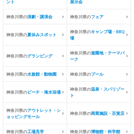
ント
展示会
神奈川県の
演劇・講演会
神奈川県の
フェア
神奈川県の
キャンプ場・BBQ
神奈川県の
夏休みスポット
場
神奈川県の
遊園地・テーマパ
神奈川県の
グランピング
ーク
神奈川県の
水族館・動物園
神奈川県の
プール
神奈川県の
温泉・スパリゾー
神奈川県の
ビーチ・海水浴場
ト
神奈川県の
アウトレット・シ
神奈川県の
商業施設・百貨店
ョッピングモール
神奈川県の
工場見学
神奈川県の
博物館・科学館