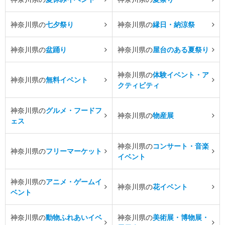
神奈川県の
七夕祭り
神奈川県の
縁日・納涼祭
神奈川県の
盆踊り
神奈川県の
屋台のある夏祭り
神奈川県の
体験イベント・ア
神奈川県の
無料イベント
クティビティ
神奈川県の
グルメ・フードフ
神奈川県の
物産展
ェス
神奈川県の
コンサート・音楽
神奈川県の
フリーマーケット
イベント
神奈川県の
アニメ・ゲームイ
神奈川県の
花イベント
ベント
神奈川県の
動物ふれあいイベ
神奈川県の
美術展・博物展・