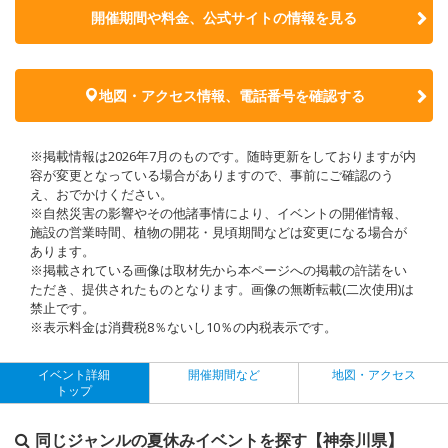
開催期間や料金、公式サイトの
情報を見る
地図・アクセス情報、電話番号を確認する
※掲載情報は2026年7月のものです。随時更新をしておりますが内
容が変更となっている場合がありますので、事前にご確認のう
え、おでかけください。
※自然災害の影響やその他諸事情により、イベントの開催情報、
施設の営業時間、植物の開花・見頃期間などは変更になる場合が
あります。
※掲載されている画像は取材先から本ページへの掲載の許諾をい
ただき、提供されたものとなります。画像の無断転載(二次使用)は
禁止です。
※表示料金は消費税8％ないし10％の内税表示です。
イベント詳細
開催期間など
地図・アクセス
トップ
同じジャンルの夏休みイベントを探す【神奈川県】