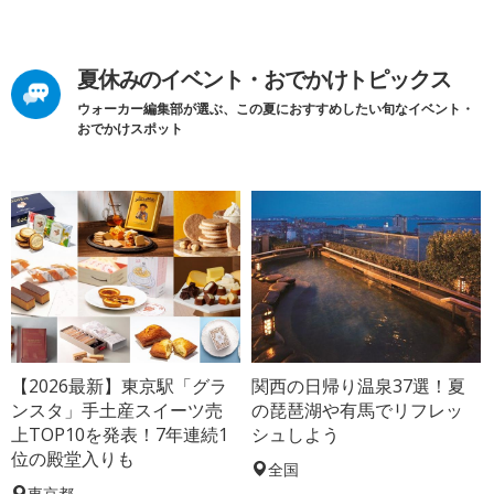
夏休みのイベント・おでかけトピックス
ウォーカー編集部が選ぶ、この夏におすすめしたい旬なイベント・
おでかけスポット
【2026最新】東京駅「グラ
関西の日帰り温泉37選！夏
ンスタ」手土産スイーツ売
の琵琶湖や有馬でリフレッ
上TOP10を発表！7年連続1
シュしよう
位の殿堂入りも
全国
東京都