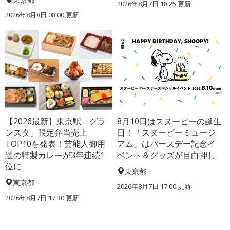
2026年8月7日 18:25
更新
2026年8月8日 08:00
更新
【2026最新】東京駅「グラ
8月10日はスヌーピーの誕生
ンスタ」限定弁当売上
日！「スヌーピーミュージ
TOP10を発表！芸能人御用
アム」はバースデー記念イ
達の特製カレーが3年連続1
ベント＆グッズが目白押し
位に
東京都
東京都
2026年8月7日 17:00
更新
2026年8月7日 17:30
更新