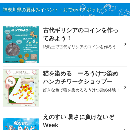
神奈川県の夏休みイベント・おでかけスポット
古代ギリシアのコインを作っ
てみよう！
紙粘土で古代ギリシアのコインを作ろう
猫を染める ーろうけつ染め
ハンカチワークショップー
好きな色で猫を染めるろうけつ染め体験！
えのすい 暑さに負けないぞ
Week