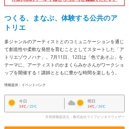
つくる、まなぶ、体験する公共のア
トリエ
多ジャンルのアーティストとのコミュニケーションを通じ
て創造性や柔軟な発想を育むこととしてスタートした「ア
トリエゾウノハナ」。7月11日、12日は「色であそぶ」を
テーマに、アーティストのかまくらみかさんがワークショ
ップを開催する！講師とともに豊かな時間を楽しもう。
情報提供：イベントバンク
今日
明日
34℃
／
25℃
34℃
／
26℃
天気情報提供元：株式会社ライフビジネスウェザー