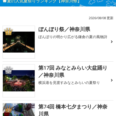
夏の人気夏祭りランキング【神奈川県】
2026/08/08 更新
ぼんぼり祭／神奈川県
1
ぼんぼりの明かり広がる鎌倉の夏の風物詩
第17回 みなとみらい大盆踊り
2
／神奈川県
横浜港を見渡すみなとみらいの夏祭り
第74回 橋本七夕まつり／神奈
3
川県