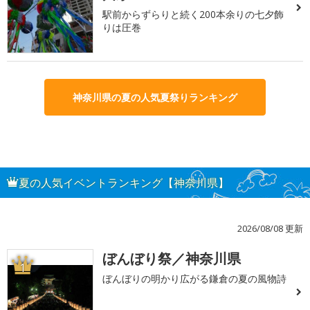
駅前からずらりと続く200本余りの七夕飾
りは圧巻
神奈川県の夏の人気夏祭りランキング
夏の人気イベントランキング【神奈川県】
2026/08/08 更新
ぼんぼり祭／神奈川県
1
ぼんぼりの明かり広がる鎌倉の夏の風物詩