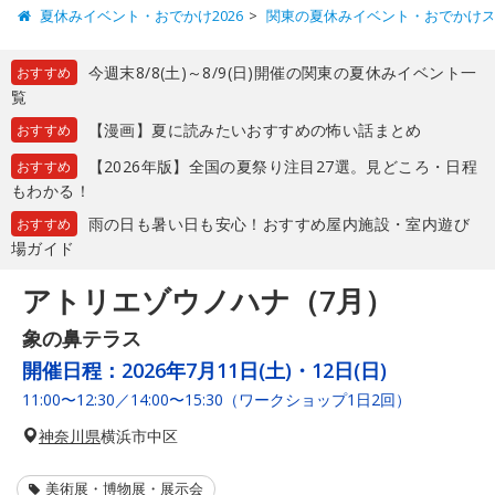
夏休みイベント・おでかけ2026
関東の夏休みイベント・おでかけ
今週末8/8(土)～8/9(日)開催の関東の夏休みイベント一
おすすめ
覧
【漫画】夏に読みたいおすすめの怖い話まとめ
おすすめ
【2026年版】全国の夏祭り注目27選。見どころ・日程
おすすめ
もわかる！
雨の日も暑い日も安心！おすすめ屋内施設・室内遊び
おすすめ
場ガイド
アトリエゾウノハナ（7月）
象の鼻テラス
開催日程：
2026年7月11日(土)・12日(日)
11:00〜12:30／14:00〜15:30（ワークショップ1日2回）
神奈川県
横浜市中区
美術展・博物展・展示会