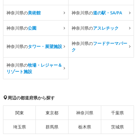
神奈川県の
美術館
神奈川県の
道の駅・SA/PA
神奈川県の
公園
神奈川県の
アスレチック
神奈川県の
フードテーマパー
神奈川県の
タワー・展望施設
ク
神奈川県の
牧場・レジャー＆
リゾート施設
周辺の都道府県から探す
関東
東京都
神奈川県
千葉県
埼玉県
群馬県
栃木県
茨城県