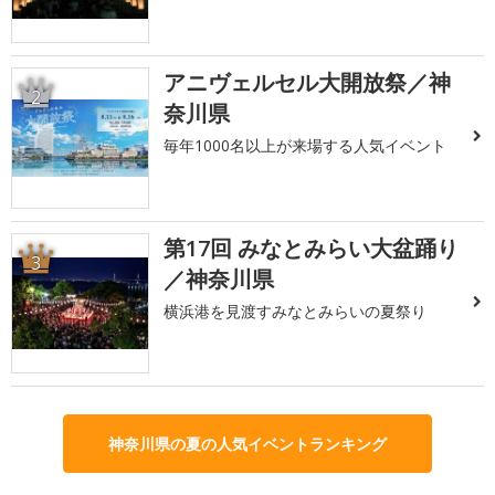
アニヴェルセル大開放祭／神
2
奈川県
毎年1000名以上が来場する人気イベント
第17回 みなとみらい大盆踊り
3
／神奈川県
横浜港を見渡すみなとみらいの夏祭り
神奈川県の夏の人気イベントランキング