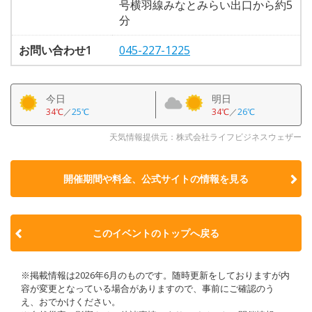
号横羽線みなとみらい出口から約5
分
お問い合わせ1
045-227-1225
今日
明日
34℃
／
25℃
34℃
／
26℃
天気情報提供元：株式会社ライフビジネスウェザー
開催期間や料金、公式サイトの
情報を見る
このイベントのトップへ戻る
※掲載情報は2026年6月のものです。随時更新をしておりますが内
容が変更となっている場合がありますので、事前にご確認のう
え、おでかけください。