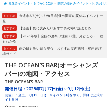
夏休みイベント・おでかけ2026
関東の夏休みイベント・おでかけ
今週末8/8(土)～8/9(日)開催の関東の夏休みイベント一
おすすめ
覧
【漫画】夏に読みたいおすすめの怖い話まとめ
おすすめ
【2026年版】全国の夏祭り注目27選。見どころ・日程
おすすめ
もわかる！
雨の日も暑い日も安心！おすすめ屋内施設・室内遊び
おすすめ
場ガイド
THE OCEAN’S BAR(オーシャンズ
バー)の地図・アクセス
THE OCEAN’S BAR
開催日程：
2026年7月17日(金)～9月12日(土)
開催日：金土、7月19日(日) ※イベント時を除く、詳細は公式サ
イト参照