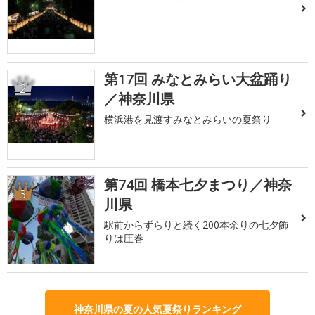
第17回 みなとみらい大盆踊り
2
／神奈川県
横浜港を見渡すみなとみらいの夏祭り
第74回 橋本七夕まつり／神奈
3
川県
駅前からずらりと続く200本余りの七夕飾
りは圧巻
神奈川県の夏の人気夏祭りランキング