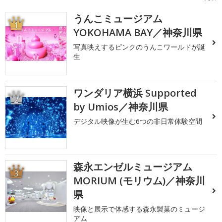
うんこミュージアム
1
YOKOHAMA BAY／神奈川県
写真映えするピンクのうんこワールドが誕
生
ワンダリア横浜 Supported
2
by Umios／神奈川県
デジタル映像が生む6つの非日常体験空間
森永エンゼルミュージアム
3
MORIUM (モリウム)／神奈川
県
映像と展示で体感する森永製菓のミュージ
アム