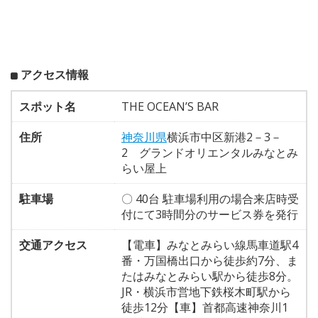
アクセス情報
スポット名
THE OCEAN’S BAR
住所
神奈川県
横浜市中区新港2－3－
2 グランドオリエンタルみなとみ
らい屋上
駐車場
〇 40台 駐車場利用の場合来店時受
付にて3時間分のサービス券を発行
交通アクセス
【電車】みなとみらい線馬車道駅4
番・万国橋出口から徒歩約7分、ま
たはみなとみらい駅から徒歩8分。
JR・横浜市営地下鉄桜木町駅から
徒歩12分【車】首都高速神奈川1