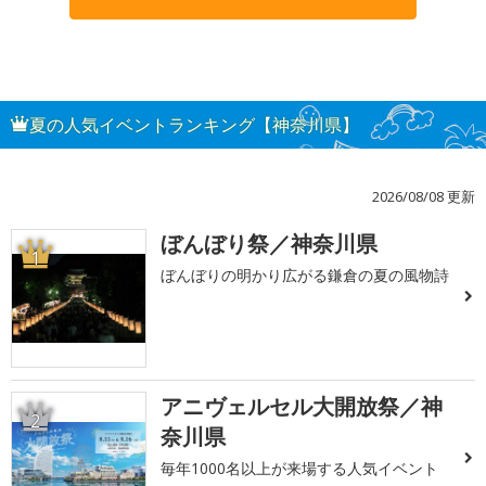
夏の人気イベントランキング【神奈川県】
2026/08/08 更新
ぼんぼり祭／神奈川県
1
ぼんぼりの明かり広がる鎌倉の夏の風物詩
アニヴェルセル大開放祭／神
2
奈川県
毎年1000名以上が来場する人気イベント