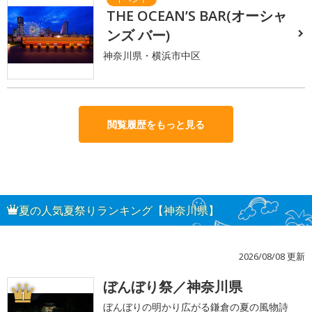
THE OCEAN’S BAR(オーシャ
ンズ バー)
神奈川県・横浜市中区
閲覧履歴をもっと見る
夏の人気夏祭りランキング【神奈川県】
2026/08/08 更新
ぼんぼり祭／神奈川県
1
ぼんぼりの明かり広がる鎌倉の夏の風物詩