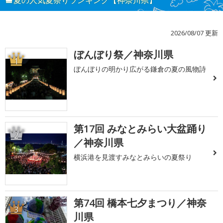
2026/08/07 更新
ぼんぼり祭／神奈川県
1
ぼんぼりの明かり広がる鎌倉の夏の風物詩
第17回 みなとみらい大盆踊り
2
／神奈川県
横浜港を見渡すみなとみらいの夏祭り
第74回 橋本七夕まつり／神奈
3
川県