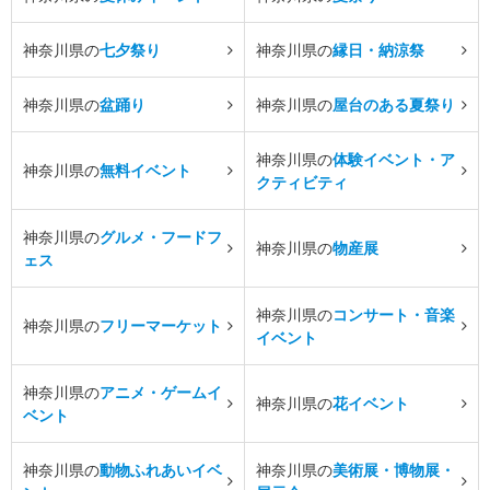
神奈川県の
七夕祭り
神奈川県の
縁日・納涼祭
神奈川県の
盆踊り
神奈川県の
屋台のある夏祭り
神奈川県の
体験イベント・ア
神奈川県の
無料イベント
クティビティ
神奈川県の
グルメ・フードフ
神奈川県の
物産展
ェス
神奈川県の
コンサート・音楽
神奈川県の
フリーマーケット
イベント
神奈川県の
アニメ・ゲームイ
神奈川県の
花イベント
ベント
神奈川県の
動物ふれあいイベ
神奈川県の
美術展・博物展・