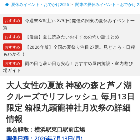
夏休みイベント・おでかけ2026
関東の夏休みイベント・おでかけ
今週末8/8(土)～8/9(日)開催の関東の夏休みイベント一
おすすめ
覧
【漫画】夏に読みたいおすすめの怖い話まとめ
おすすめ
【2026年版】全国の夏祭り注目27選。見どころ・日程
おすすめ
もわかる！
雨の日も暑い日も安心！おすすめ屋内施設・室内遊び
おすすめ
場ガイド
大人女性の夏旅 神秘の森と芦ノ湖
クルーズでリフレッシュ 毎月13日
限定 箱根九頭龍神社月次祭の詳細
情報
集合解散：横浜駅東口駅前広場
開催日程：
2026年7月13日(月)