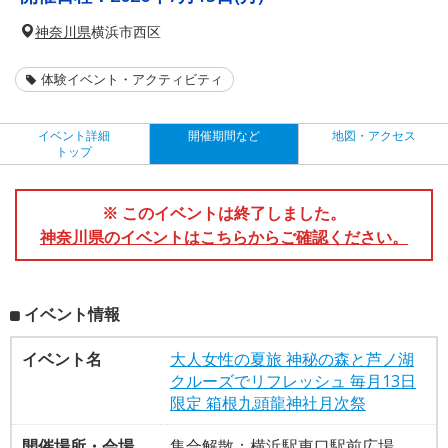
神奈川県
横浜市西区
体験イベント・アクティビティ
イベント詳細
開催期間など
地図・アクセス
トップ
※ このイベントは終了しました。
神奈川県のイベントはこちらからご確認ください。
イベント情報
イベント名
大人女性の夏旅 神秘の森と芦ノ湖
クルーズでリフレッシュ 毎月13日
限定 箱根九頭龍神社月次祭
開催場所・会場
集合解散：横浜駅東口駅前広場