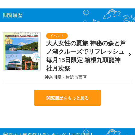
閲覧履歴
大人女性の夏旅 神秘の森と芦
ノ湖クルーズでリフレッシュ
毎月13日限定 箱根九頭龍神
社月次祭
神奈川県・横浜市西区
閲覧履歴をもっと見る
夏の人気夏祭りランキング【神奈川県】