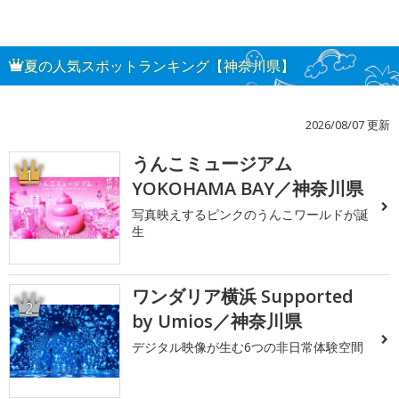
夏の人気スポットランキング【神奈川県】
2026/08/07 更新
うんこミュージアム
1
YOKOHAMA BAY／神奈川県
写真映えするピンクのうんこワールドが誕
生
ワンダリア横浜 Supported
2
by Umios／神奈川県
デジタル映像が生む6つの非日常体験空間