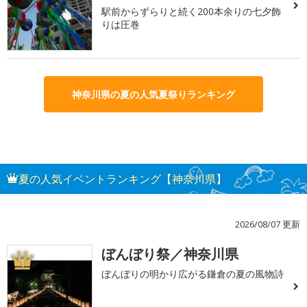
駅前からずらりと続く200本余りの七夕飾
りは圧巻
神奈川県の夏の人気夏祭りランキング
夏の人気イベントランキング【神奈川県】
2026/08/07 更新
ぼんぼり祭／神奈川県
1
ぼんぼりの明かり広がる鎌倉の夏の風物詩