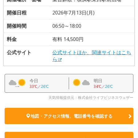
開催日程
2026年7月13日(月)
開催時間
06:50～18:00
料金
有料 14,500円
公式サイト
公式サイトほか、関連サイトはこち
ら
今日
明日
33℃
／
26℃
34℃
／
26℃
天気情報提供元：株式会社ライフビジネスウェザー
地図・アクセス情報、電話番号を確認する