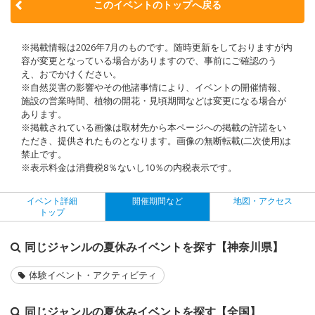
このイベントのトップへ戻る
※掲載情報は2026年7月のものです。随時更新をしておりますが内
容が変更となっている場合がありますので、事前にご確認のう
え、おでかけください。
※自然災害の影響やその他諸事情により、イベントの開催情報、
施設の営業時間、植物の開花・見頃期間などは変更になる場合が
あります。
※掲載されている画像は取材先から本ページへの掲載の許諾をい
ただき、提供されたものとなります。画像の無断転載(二次使用)は
禁止です。
※表示料金は消費税8％ないし10％の内税表示です。
イベント詳細
開催期間など
地図・アクセス
トップ
同じジャンルの夏休みイベントを探す【神奈川県】
体験イベント・アクティビティ
同じジャンルの夏休みイベントを探す【全国】