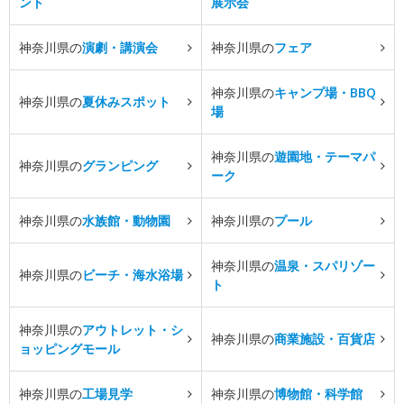
ント
展示会
神奈川県の
演劇・講演会
神奈川県の
フェア
神奈川県の
キャンプ場・BBQ
神奈川県の
夏休みスポット
場
神奈川県の
遊園地・テーマパ
神奈川県の
グランピング
ーク
神奈川県の
水族館・動物園
神奈川県の
プール
神奈川県の
温泉・スパリゾー
神奈川県の
ビーチ・海水浴場
ト
神奈川県の
アウトレット・シ
神奈川県の
商業施設・百貨店
ョッピングモール
神奈川県の
工場見学
神奈川県の
博物館・科学館