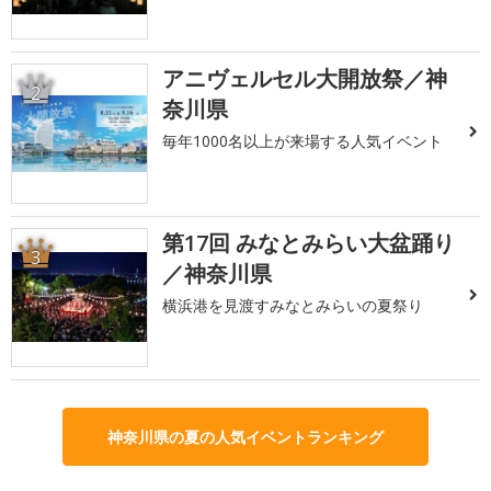
アニヴェルセル大開放祭／神
2
奈川県
毎年1000名以上が来場する人気イベント
第17回 みなとみらい大盆踊り
3
／神奈川県
横浜港を見渡すみなとみらいの夏祭り
神奈川県の夏の人気イベントランキング