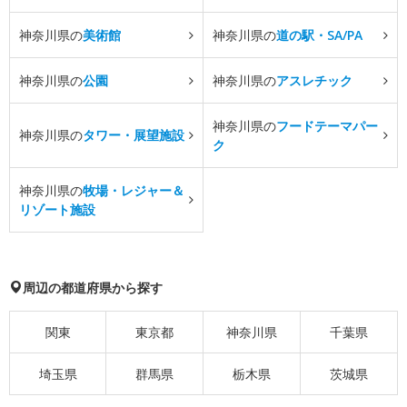
神奈川県の
美術館
神奈川県の
道の駅・SA/PA
神奈川県の
公園
神奈川県の
アスレチック
神奈川県の
フードテーマパー
神奈川県の
タワー・展望施設
ク
神奈川県の
牧場・レジャー＆
リゾート施設
周辺の都道府県から探す
関東
東京都
神奈川県
千葉県
埼玉県
群馬県
栃木県
茨城県