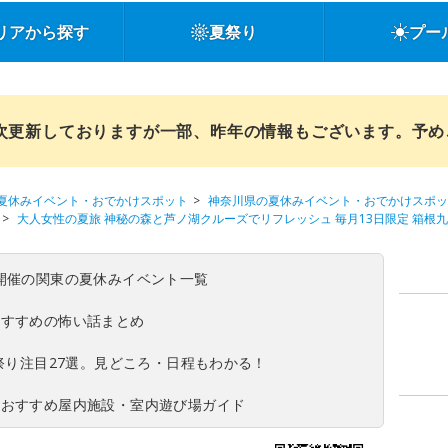
リアから探す
夏祭り
プー
順次更新しておりますが一部、昨年の情報もございます。予
夏休みイベント・おでかけスポット
神奈川県の夏休みイベント・おでかけスポッ
大人女性の夏旅 神秘の森と芦ノ湖クルーズでリフレッシュ 毎月13日限定 箱根
(日)開催の関東の夏休みイベント一覧
おすすめの怖い話まとめ
夏祭り注目27選。見どころ・日程もわかる！
！おすすめ屋内施設・室内遊び場ガイド