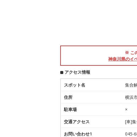
※ こ
神奈川県のイ
アクセス情報
スポット名
集合
住所
横浜市
駐車場
×
交通アクセス
[車]
お問い合わせ1
045