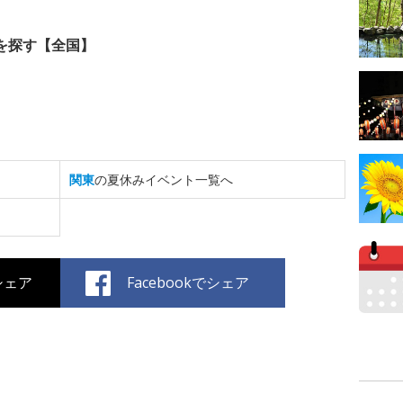
を探す【全国】
関東
の夏休みイベント一覧へ
でシェア
Facebookでシェア