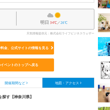
明日
34℃
／
26℃
天気情報提供元：株式会社ライフビジネスウェザー
や料金、公式サイトの
情報を見る
のイベントのトップへ戻る
開催期間など
地図・アクセス
を探す【神奈川県】