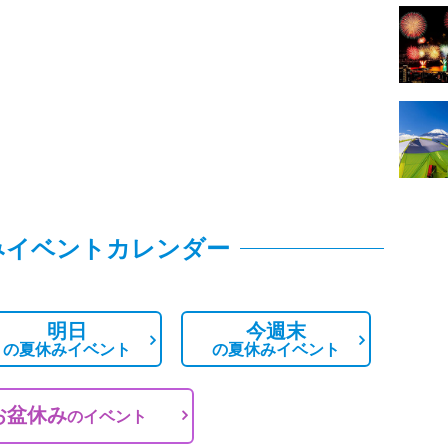
みイベントカレンダー
明日
今週末
の
夏休みイベント
の
夏休みイベント
お盆休み
の
イベント