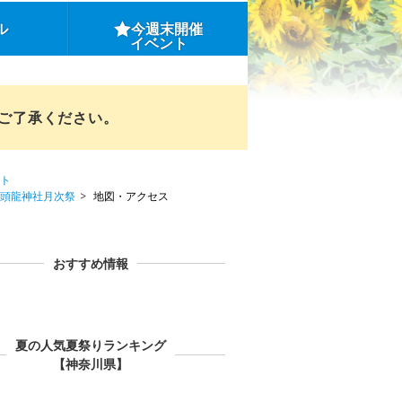
ル
今週末開催
イベント
めご了承ください。
ト
九頭龍神社月次祭
地図・アクセス
おすすめ情報
夏の人気夏祭りランキング
【神奈川県】