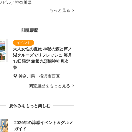
ソビル／神奈川県
もっと見る
閲覧履歴
大人女性の夏旅 神秘の森と芦ノ
湖クルーズでリフレッシュ 毎月
13日限定 箱根九頭龍神社月次
祭
神奈川県・横浜市西区
閲覧履歴をもっと見る
夏休みをもっと楽しむ
2026年の涼感イベント＆グルメ
ガイド