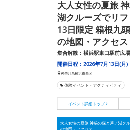
大人女性の夏旅 
湖クルーズでリフ
13日限定 箱根九
の地図・アクセス
集合解散：横浜駅東口駅前広
開催日程：
2026年7月13日(月)
神奈川県
横浜市西区
体験イベント・アクティビティ
イベント詳細
トップ
大人女性の夏旅 神秘の森と芦ノ湖クル
の地図・アクセス