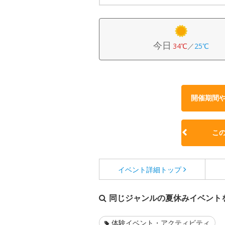
今日
34℃
／
25℃
開催期間
こ
イベント詳細
トップ
同じジャンルの夏休みイベント
体験イベント・アクティビティ