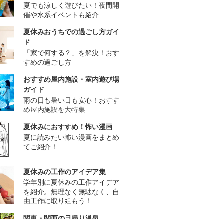
夏でも涼しく遊びたい！夜間開
催や水系イベントも紹介
夏休みおうちでの過ごし方ガイ
ド
「家で何する？」を解決！おす
すめの過ごし方
おすすめ屋内施設・室内遊び場
ガイド
雨の日も暑い日も安心！おすす
め屋内施設を大特集
夏休みにおすすめ！怖い漫画
夏に読みたい怖い漫画をまとめ
てご紹介！
夏休みの工作のアイデア集
学年別に夏休みの工作アイデア
を紹介。無理なく無駄なく、自
由工作に取り組もう！
関東・関西の日帰り温泉