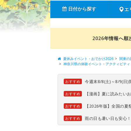
日付から探す
エ
2026年情報へ
夏休みイベント・おでかけ2026
関東の
神奈川県の体験イベント・アクティビティ
今週末8/8(土)～8/9
おすすめ
【漫画】夏に読みたい
おすすめ
【2026年版】全国の
おすすめ
雨の日も暑い日も安心
おすすめ