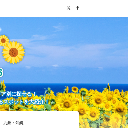
リア別に探せる！
るスポットを大紹介！
九州・沖縄