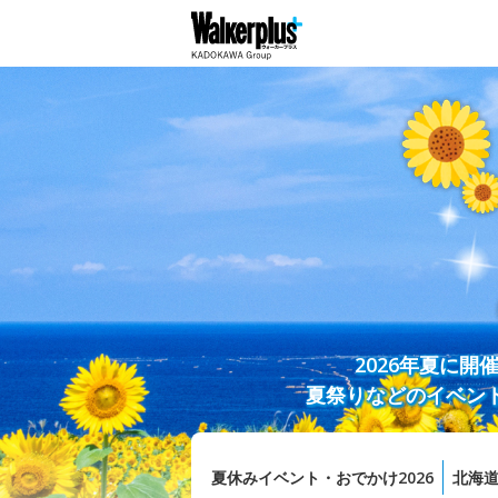
2026年夏に
夏祭りなどのイベン
夏休みイベント・おでかけ2026
北海