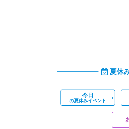
夏休
今日
の
夏休みイベント