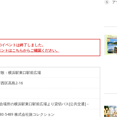
ア
5
のイベントは終了しました。
ベントはこちらからご確認ください。
解散：横浜駅東口駅前広場
西区高島2-16
集合場所の横浜駅東口駅前広場より貸切バス[公共交通]－
-680-5489 株式会社旅コレクション