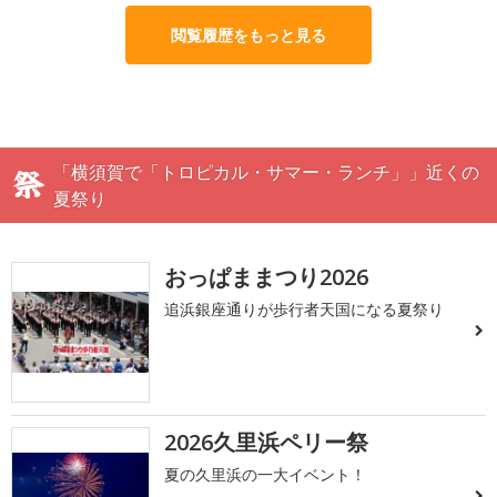
閲覧履歴をもっと見る
「横須賀で「トロピカル・サマー・ランチ」」近くの
夏祭り
おっぱままつり2026
追浜銀座通りが歩行者天国になる夏祭り
2026久里浜ペリー祭
夏の久里浜の一大イベント！