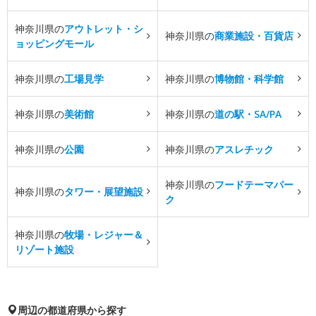
神奈川県の
アウトレット・シ
神奈川県の
商業施設・百貨店
ョッピングモール
神奈川県の
工場見学
神奈川県の
博物館・科学館
神奈川県の
美術館
神奈川県の
道の駅・SA/PA
神奈川県の
公園
神奈川県の
アスレチック
神奈川県の
フードテーマパー
神奈川県の
タワー・展望施設
ク
神奈川県の
牧場・レジャー＆
リゾート施設
周辺の都道府県から探す