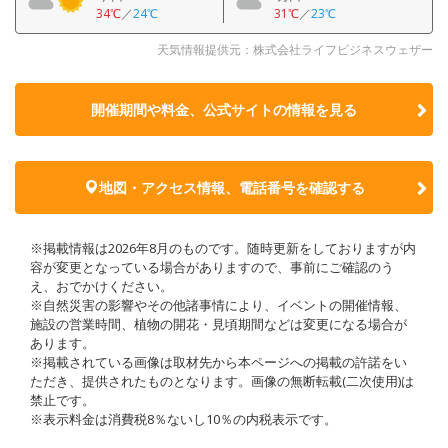
34℃
／
24℃
31℃
／
23℃
天気情報提供元：株式会社ライフビジネスウェザー
開催期間や料金、公式サイトの
情報を見る
地図・アクセス情報、電話番号を確認する
※掲載情報は2026年8月のものです。随時更新をしておりますが内
容が変更となっている場合がありますので、事前にご確認のう
え、おでかけください。
※自然災害の影響やその他諸事情により、イベントの開催情報、
施設の営業時間、植物の開花・見頃期間などは変更になる場合が
あります。
※掲載されている画像は取材先から本ページへの掲載の許諾をい
ただき、提供されたものとなります。画像の無断転載(二次使用)は
禁止です。
※表示料金は消費税8％ないし10％の内税表示です。