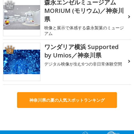
森永エンゼルミュージアム
2
MORIUM (モリウム)／神奈川
県
映像と展示で体感する森永製菓のミュージ
アム
ワンダリア横浜 Supported
3
by Umios／神奈川県
デジタル映像が生む6つの非日常体験空間
神奈川県の夏の人気スポットランキング