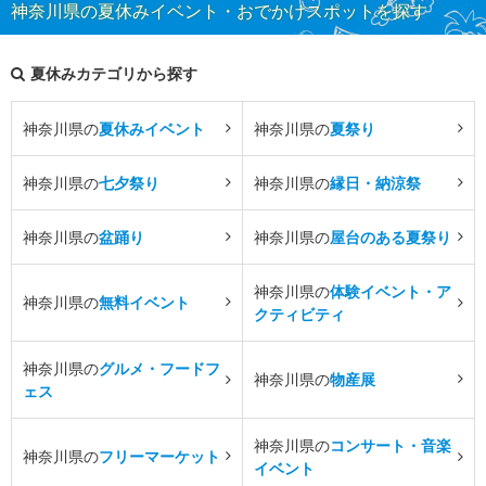
神奈川県の夏休みイベント・おでかけスポットを探す
夏休みカテゴリから探す
神奈川県の
夏休みイベント
神奈川県の
夏祭り
神奈川県の
七夕祭り
神奈川県の
縁日・納涼祭
神奈川県の
盆踊り
神奈川県の
屋台のある夏祭り
神奈川県の
体験イベント・ア
神奈川県の
無料イベント
クティビティ
神奈川県の
グルメ・フードフ
神奈川県の
物産展
ェス
神奈川県の
コンサート・音楽
神奈川県の
フリーマーケット
イベント