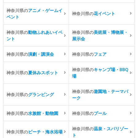
神奈川県の
アニメ・ゲームイ
神奈川県の
花イベント
ベント
神奈川県の
動物ふれあいイベ
神奈川県の
美術展・博物展・
ント
展示会
神奈川県の
演劇・講演会
神奈川県の
フェア
神奈川県の
キャンプ場・BBQ
神奈川県の
夏休みスポット
場
神奈川県の
遊園地・テーマパ
神奈川県の
グランピング
ーク
神奈川県の
水族館・動物園
神奈川県の
プール
神奈川県の
温泉・スパリゾー
神奈川県の
ビーチ・海水浴場
ト