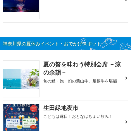
神奈川県の夏休みイベント・おでかけスポット
夏の贅を味わう特別会席 －涼
の余韻－
旬の鱧・鮑・幻の葉山牛、足柄牛を堪能
生田緑地夜市
こどもは縁日！おとなはちょい飲み！