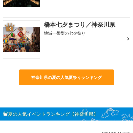
橋本七夕まつり／神奈川県
3
地域一帯型の七夕祭り
神奈川県の夏の人気夏祭りランキング
夏の人気イベントランキング【神奈川県】