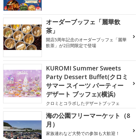
オーダーブッフェ「麗華飲
茶」
開店5周年記念のオーダーブッフェ「麗華
飲茶」が2日間限定で登場
KUROMI Summer Sweets
Party Dessert Buffet(クロミ
サマー スイーツ パーティー
デザート ブッフェ)(横浜)
クロミとコラボしたデザートブッフェ
海の公園フリーマーケット（8
月）
家族連れなど大勢での参加も大歓迎！