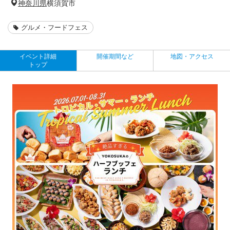
神奈川県
横須賀市
グルメ・フードフェス
イベント詳細
開催期間など
地図・アクセス
トップ