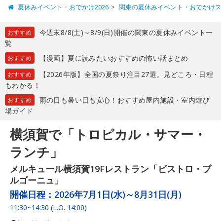
夏休みイベント・おでかけ2026
関東の夏休みイベント・おでかけ
今週末8/8(土)～8/9(日)開催の関東の夏休みイベント一
おすすめ
覧
【漫画】夏に読みたいおすすめの怖い話まとめ
おすすめ
【2026年版】全国の夏祭り注目27選。見どころ・日程
おすすめ
もわかる！
雨の日も暑い日も安心！おすすめ屋内施設・室内遊び
おすすめ
場ガイド
横須賀で「トロピカル・サマー・
ランチ」
メルキュール横須賀19Fレストラン「ビストロ・ブ
ルゴーニュ」
開催日程：
2026年7月1日(水)～8月31日(月)
11:30~14:30 (L.O. 14:00)