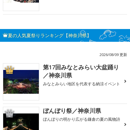
夏の人気夏祭りランキング【神奈川県】
2026/08/09 更新
第17回みなとみらい大盆踊り
1
／神奈川県
みなとみらい地区を代表する納涼イベント
ぼんぼり祭／神奈川県
2
ぼんぼりの明かり広がる鎌倉の夏の風物詩